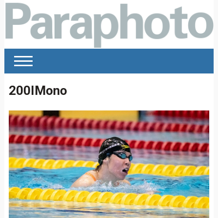
200IMono