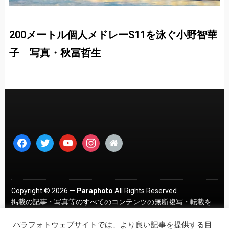
200メートル個人メドレーS11を泳ぐ小野智華
子 写真・秋冨哲生
facebook
twitter
youtube
instagram
home
Copyright © 2026 —
Paraphoto
All Rights Reserved.
掲載の記事・写真等のすべてのコンテンツの無断複写・転載を
禁じます。 ｜
プライバシーポリシー
パラフォトウェブサイトでは、より良い記事を提供する目