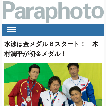
水泳は金メダル６スタート！ 木
村潤平が初金メダル！