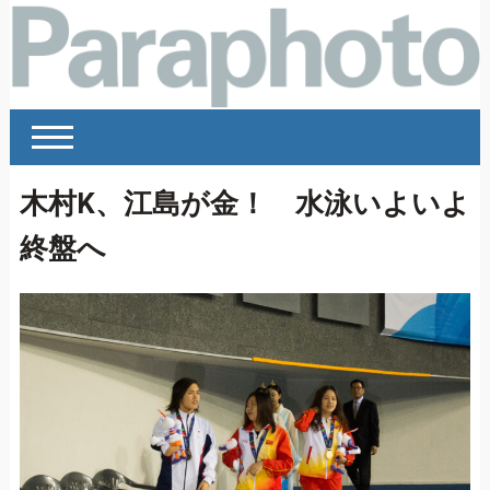
木村K、江島が金！ 水泳いよいよ
終盤へ