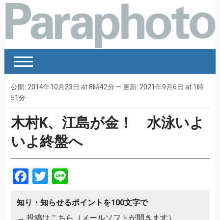
公開: 2014年10月23日 at 8時42分 — 更新: 2021年9月6日 at 1時
51分
木村K、江島が金！ 水泳いよ
いよ終盤へ
Facebook
Twitter
Line
知り・知らせるポイントを100文字で
→
投稿はこちら（メールソフトが開きます）