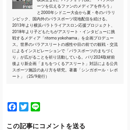
ーツを伝えるファンのメディアを作ろう」
と2000年シドニー大会から夏・冬のパラリ
ンピック、国内外のパラスポーツ現地配信を続ける。
2013年より横浜パラトライアスロン応援プロジェクト、
2018年より子どもたちがアスリート・インタビューに挑
戦するメディア「ritomo.yokohama」を企画プロデュー
ス。世界のパラアスリートの感性や目の前での観戦・交流
によるインスピレーションで「パラスポーツのまちづく
り」が広がることを祈り活動している。パリ2024取材前
後より新企画「まちをつくるアスリート」対話による公共
スポーツ施設のあり方を研究。著書「シンガポール・レポ
ート」（25/9発行）
Facebook
Twitter
Line
この記事にコメントを送る