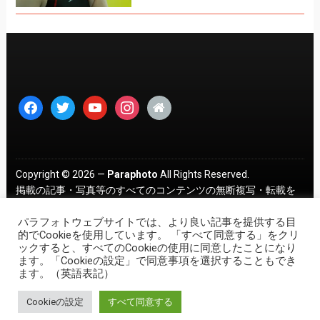
facebook
twitter
youtube
instagram
home
Copyright © 2026 —
Paraphoto
All Rights Reserved.
掲載の記事・写真等のすべてのコンテンツの無断複写・転載を
禁じます。 ｜
プライバシーポリシー
パラフォトウェブサイトでは、より良い記事を提供する目
的でCookieを使用しています。 「すべて同意する」をクリ
ックすると、すべてのCookieの使用に同意したことになり
ます。「Cookieの設定」で同意事項を選択することもでき
ます。（英語表記）
Cookieの設定
すべて同意する