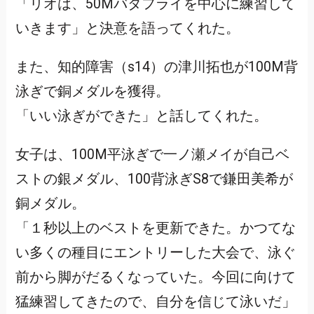
「リオは、50Mバタフライを中心に練習して
いきます」と決意を語ってくれた。
また、知的障害（s14）の津川拓也が100M背
泳ぎで銅メダルを獲得。
「いい泳ぎができた」と話してくれた。
女子は、100M平泳ぎで一ノ瀬メイが自己ベ
ストの銀メダル、100背泳ぎS8で鎌田美希が
銅メダル。
「１秒以上のベストを更新できた。かつてな
い多くの種目にエントリーした大会で、泳ぐ
前から脚がだるくなっていた。今回に向けて
猛練習してきたので、自分を信じて泳いだ」