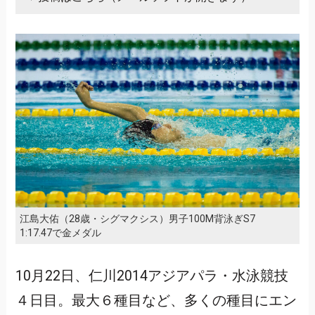
江島大佑（28歳・シグマクシス）男子100M背泳ぎS7
1:17.47で金メダル
10月22日、仁川2014アジアパラ・水泳競技
４日目。最大６種目など、多くの種目にエン