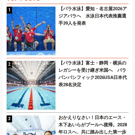
【パラ水泳】愛知・名古屋2026ア
ジアパラへ 水泳日本代表推薦選
手39人を発表
【パラ水泳】富士・静岡・横浜の
レガシーを受け継ぎ米国へ パラ
パンパシフィック2026USA日本代
表28名決定
おかえりなさい！日本のエース・
木下あいらがプールへ復帰。2028
年ロスへ、共に踏み出した第一歩