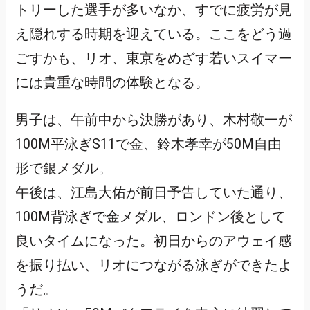
トリーした選手が多いなか、すでに疲労が見
え隠れする時期を迎えている。ここをどう過
ごすかも、リオ、東京をめざす若いスイマー
には貴重な時間の体験となる。
男子は、午前中から決勝があり、木村敬一が
100M平泳ぎS11で金、鈴木孝幸が50M自由
形で銀メダル。
午後は、江島大佑が前日予告していた通り、
100M背泳ぎで金メダル、ロンドン後として
良いタイムになった。初日からのアウェイ感
を振り払い、リオにつながる泳ぎができたよ
うだ。