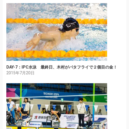
DAY-7：IPC水泳 最終日、木村がバタフライで２個目の金！
2015年7月20日