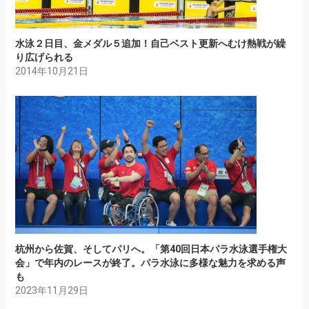
水泳２日目、金メダル５追加！自己ベスト更新へむけ熱戦が繰
り広げられる
2014年10月21日
杭州から佐賀、そしてパリへ。「第40回日本パラ水泳選手権大
会」で年内のレースが終了。パラ水泳に多様な魅力を求める声
も
2023年11月29日