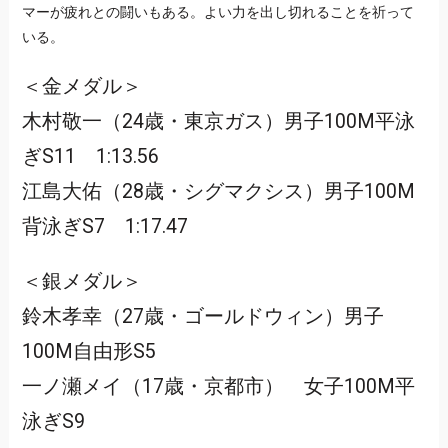
マーが疲れとの闘いもある。よい力を出し切れることを祈って
いる。
＜金メダル＞
木村敬一（24歳・東京ガス）男子100M平泳
ぎS11 1:13.56
江島大佑（28歳・シグマクシス）男子100M
背泳ぎS7 1:17.47
＜銀メダル＞
鈴木孝幸（27歳・ゴールドウィン）男子
100M自由形S5
一ノ瀬メイ（17歳・京都市） 女子100M平
泳ぎS9