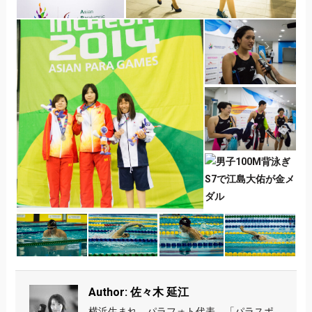
Author: 佐々木 延江
横浜生まれ。パラフォト代表。「パラスポ