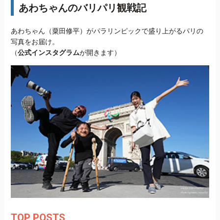
あわちゃんのバリパリ観戦記
あわちゃん（粟田修平）がパラリンピックで盛り上がるパリの
写真をお届け。
（
公式インスタグラム
が開きます）
TOP POSTS