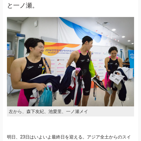
と一ノ瀬。
左から、森下友紀、池愛里、一ノ瀬メイ
明日、23日はいよいよ最終日を迎える。アジア全土からのスイ