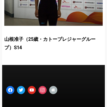
山根准子（25歳・カトープレジャーグルー
プ）S14
facebook
twitter
youtube
instagram
home