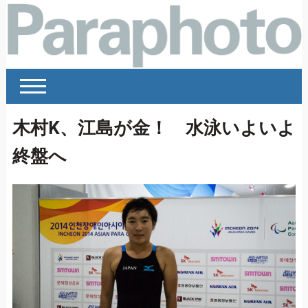
木村K、江島が金！ 水泳いよいよ
終盤へ