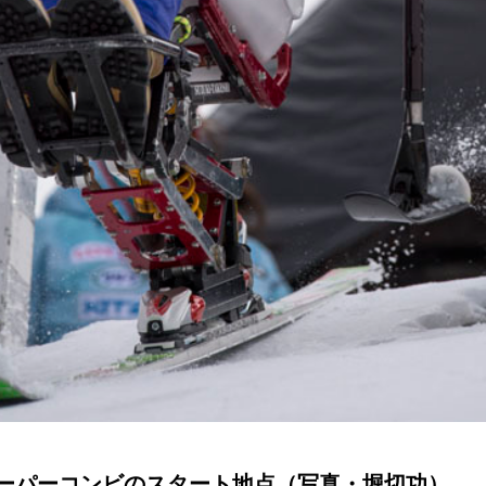
ーパーコンビのスタート地点（写真・堀切功）