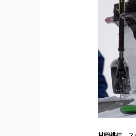
村岡桃佳、ス