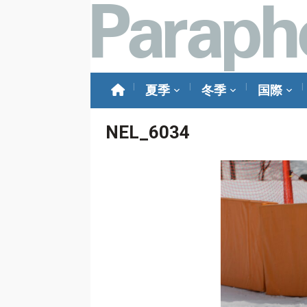
夏季
冬季
国際
NEL_6034