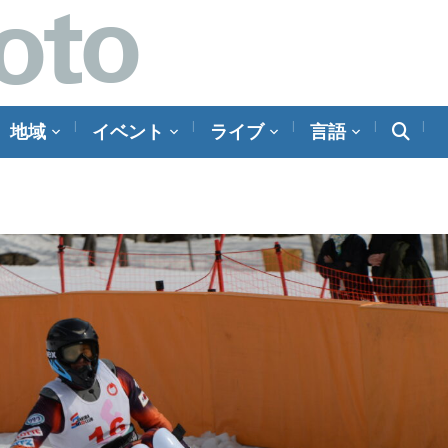
地域
イベント
ライブ
言語