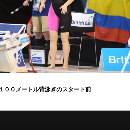
１００メートル背泳ぎのスタート前