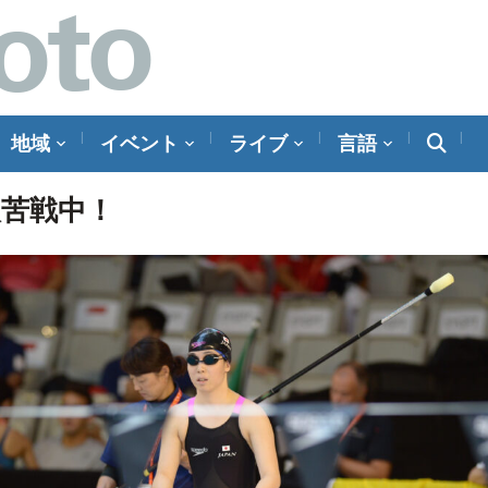
地域
イベント
ライブ
言語
人苦戦中！