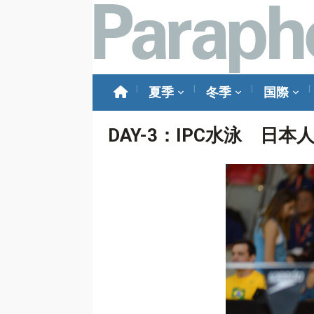
夏季
冬季
国際
DAY-3：IPC水泳 日本