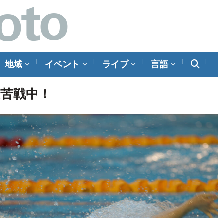
地域
イベント
ライブ
言語
人苦戦中！