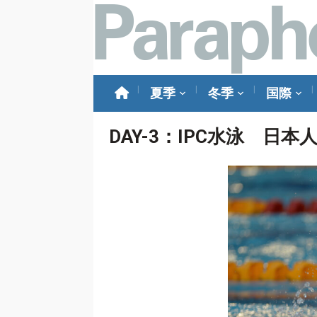
夏季
冬季
国際
DAY-3：IPC水泳 日本