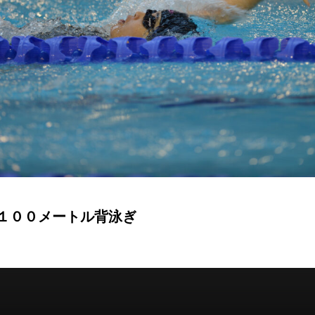
１００メートル背泳ぎ