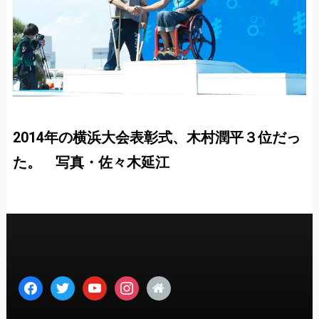
2014年の横浜大会表彰式、木村潤平３位だっ
た。 写真・佐々木延江
facebook
twitter
youtube
instagram
home