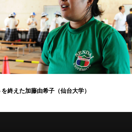
５を終えた加藤由希子（仙台大学）