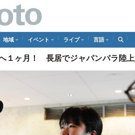
地域
イベント
ライブ
言語
へ１ヶ月！ 長居でジャパンパラ陸上