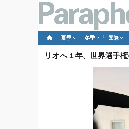
夏季
冬季
国際
リオへ１年、世界選手権