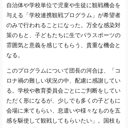
自治体や学校単位で児童や生徒に観戦機会を
与える「学校連携観戦プログラム」が希望者
のみで行われることになった。万全な感染対
策のもと、子どもたちに生でパラスポーツの
雰囲気と意義を感じてもらう、貴重な機会と
なる。
このプログラムについて団長の河合は、「コ
ロナ禍の難しい状況の中、配慮に感謝してい
る。学校や教育委員会ごとにご判断をしてい
ただく形になるが、少しでも多くの子どもに
会場に来てもらい、息遣いや様々なものを五
感を駆使して観戦してもらいたい」。国枝も