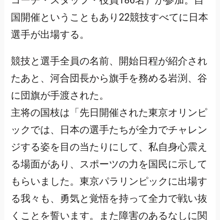
コーチ・スタッフ・役員186名）が参加。自
国開催ということもあり22競技すべてに日本
選手が出場する。
競技と選手全員の名前、開始日程が紹介され
たあと、河合団長から旗手を務める岩渕、谷
に団旗が手渡された。
主将の国枝は「先日開催された東京オリンピ
ックでは、日本の選手たちが全力でチャレン
ジする姿を目の当たりにして、私自身心震え
る場面があり、スポーツの力を国民に示して
もらいました。東京パラリンピックに出場す
る我々も、勇気と覚悟を持って全力で戦い抜
くことを誓います。また障害のあるなしに関