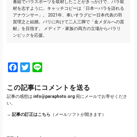
番組でパラスポーツを取材したことがきっかけで、パラ取
材を志すように。キャッチコピーは「日本一パラを語れる
アナウンサー」。 2021年、車いすラグビー日本代表の羽
賀理之と結婚。パリに向けて二人三脚で「金メダルへの貢
献」を目指す。 メディア・家族の両方の立場からパラリ
ンピックを応援。
Facebook
Twitter
Line
この記事にコメントを送る
記事の感想は
info@paraphoto.org
宛にメールでお寄せくださ
い。
→
記事の訂正はこちら
（メールソフトが開きます）