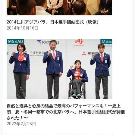
2014仁川アジアパラ、日本選手団結団式（映像）
2014年10月16日
自然と道具と心身の結晶で最高のパフォーマンスを！〜史上
初、夏・冬同一都市での北京パラへ。日本選手団結団式が開催
された！〜
2022年2月25日