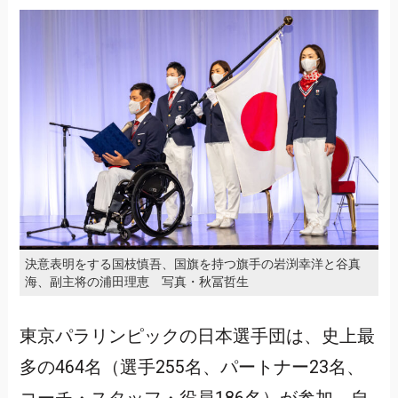
決意表明をする国枝慎吾、国旗を持つ旗手の岩渕幸洋と谷真
海、副主将の浦田理恵 写真・秋冨哲生
東京パラリンピックの日本選手団は、史上最
多の464名（選手255名、パートナー23名、