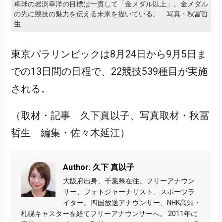
卓球の岩渕幸洋の目標は一貫して「金メダル以上」。金メダル
の先に競技の魅力を伝える未来を描いている。 写真・秋冨哲
生
東京パラリンピックは8月24日から9月5日ま
での13日間の日程で、22競技539種目が実施
される。
（取材・記事 久下真以子、写真取材・秋冨
哲生 編集・佐々木延江）
Author: 久下 真以子
大阪府出身、千葉県在住。フリーアナウン
サー、フォトジャーナリスト、スポーツラ
イター。四国放送アナウンサー、NHK高知・
札幌キャスターを経てフリーアナウンサーへ。 2011年に