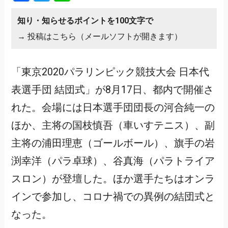
知り・知らせるポイントを100文字で
→
投稿はこちら（メールソフトが開きます）
「東京2020パラリンピック競技大会 日本代
表選手団 結団式」が8月17日、都内で開催さ
れた。会場には日本選手団団長の河合純一の
ほか、主将の国枝慎吾（車いすテニス）、副
主将の浦田理恵（ゴールボール）、旗手の岩
渕幸洋（パラ卓球）、谷真海（パラトライア
スロン）が登壇した。ほか選手たちはオンラ
インで参加し、コロナ禍での異例の結団式と
なった。