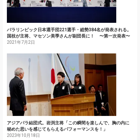
パラリンピック日本選手団221選手・総勢384名が発表される。
国枝が主将、マセソン美季さんが副団長に！ 〜第一次発表〜
2021年7月2日
アジアパラ結団式。岩渕主将「この瞬間を楽しんで、胸の内に
秘めた思いを感じてもらえるパフォーマンスを！」
2023年10月18日