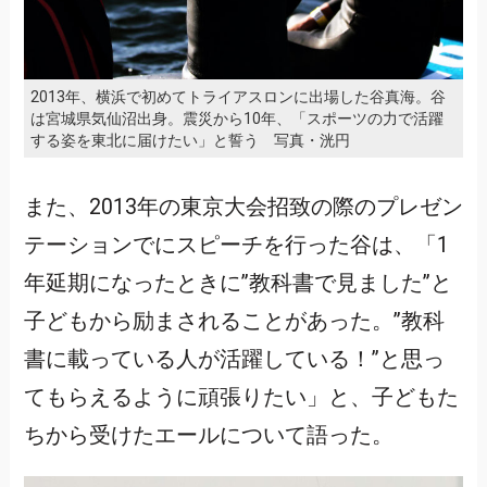
2013年、横浜で初めてトライアスロンに出場した谷真海。谷
は宮城県気仙沼出身。震災から10年、「スポーツの力で活躍
する姿を東北に届けたい」と誓う 写真・洸円
また、2013年の東京大会招致の際のプレゼン
テーションでにスピーチを行った谷は、「1
年延期になったときに”教科書で見ました”と
子どもから励まされることがあった。”教科
書に載っている人が活躍している！”と思っ
てもらえるように頑張りたい」と、子どもた
ちから受けたエールについて語った。