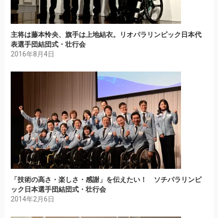
主将は藤本怜央、旗手は上地結衣。リオパラリンピック日本代
表選手団結団式・壮行会
2016年8月4日
「技術の高さ・楽しさ・感謝」を伝えたい！ ソチパラリンピ
ック日本選手団結団式・壮行会
2014年2月6日