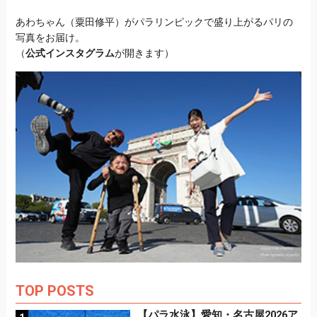
あわちゃん（粟田修平）がパラリンピックで盛り上がるパリの
写真をお届け。
（
公式インスタグラム
が開きます）
TOP POSTS
【パラ水泳】愛知・名古屋2026ア