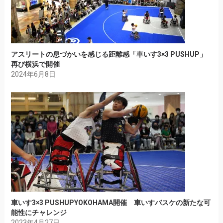
アスリートの息づかいを感じる距離感「車いす3×3 PUSHUP」
再び横浜で開催
2024年6月8日
車いす3×3 PUSHUPYOKOHAMA開催 車いすバスケの新たな可
能性にチャレンジ
2023年4月27日