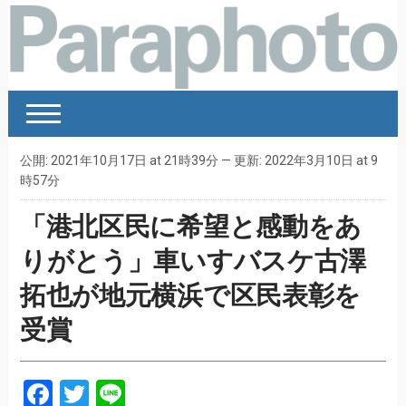
公開: 2021年10月17日 at 21時39分 — 更新: 2022年3月10日 at 9
時57分
「港北区民に希望と感動をあ
りがとう」車いすバスケ古澤
拓也が地元横浜で区民表彰を
受賞
Facebook
Twitter
Line