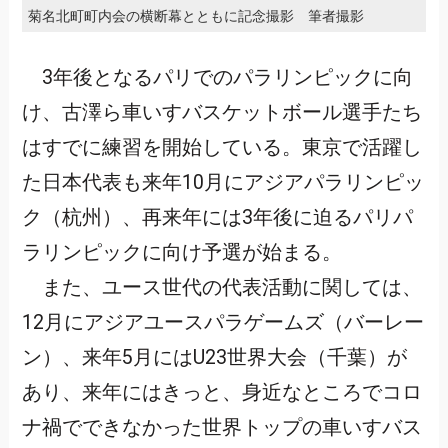
菊名北町町内会の横断幕とともに記念撮影 筆者撮影
3年後となるパリでのパラリンピックに向
け、古澤ら車いすバスケットボール選手たち
はすでに練習を開始している。東京で活躍し
た日本代表も来年10月にアジアパラリンピッ
ク（杭州）、再来年には3年後に迫るパリパ
ラリンピックに向け予選が始まる。
また、ユース世代の代表活動に関しては、
12月にアジアユースパラゲームズ（バーレー
ン）、来年5月にはU23世界大会（千葉）が
あり、来年にはきっと、身近なところでコロ
ナ禍でできなかった世界トップの車いすバス