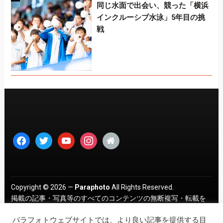
同じ水面で出会い、競った「横浜
インクルーシブ水泳」5年目の挑
戦
facebook
twitter
youtube
instagram
home
Copyright © 2026 —
Paraphoto
All Rights Reserved.
掲載の記事・写真等のすべてのコンテンツの無断複写・転載を
禁じます。 ｜
プライバシーポリシー
パラフォトウェブサイトでは、より良い記事を提供する目