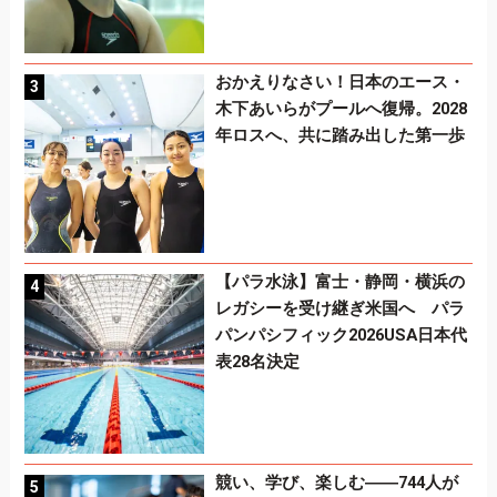
おかえりなさい！日本のエース・
木下あいらがプールへ復帰。2028
年ロスへ、共に踏み出した第一歩
【パラ水泳】富士・静岡・横浜の
レガシーを受け継ぎ米国へ パラ
パンパシフィック2026USA日本代
表28名決定
競い、学び、楽しむ――744人が