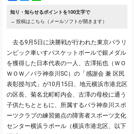
知り・知らせるポイントを100文字で
→
投稿はこちら（メールソフトが開きます）
去る9月5日に決勝戦が行われた東京パラリ
ンピック車いすバスケットボールで銀メダル
を獲得した日本代表の一人、古澤拓也（ＷＯ
ＷＯＷ／パラ神奈川SC）の「感謝会 兼 区民
表彰授与式」が10月15日、地元横浜市港北区
の区長、菊名北町町内会、古澤の母校に通う
子供たちとともに、所属するパラ神奈川スポ
ーツクラブの練習拠点の障害者スポーツ文化
センター横浜ラポール（横浜市港北区、以下