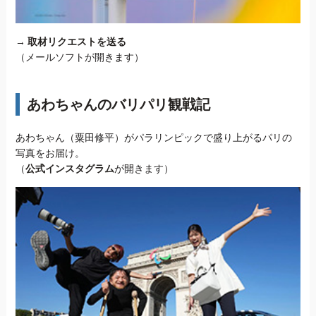
→
取材リクエストを送る
（メールソフトが開きます）
あわちゃんのバリパリ観戦記
あわちゃん（粟田修平）がパラリンピックで盛り上がるパリの
写真をお届け。
（
公式インスタグラム
が開きます）