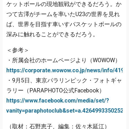
ケットボールの現地観戦ができるだろう。か
つて古澤がチームを率いたU23の世界を見れ
ば、世界を目指す車いすバスケットボールの
深みに触れることができるだろう。
＜参考＞
・所属会社のホームページより（WOWOW）
https://corporate.wowow.co.jp/news/info/4191
・9月5日、東京パラリンピック・フォトギャ
ラリー（PARAPHOTO公式Facebook）
https://www.facebook.com/media/set/?
vanity=paraphotoclub&set=a.42649933502526
（取材：石野恵子、編集：佐々木延江）