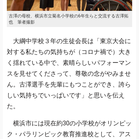
古澤の母校、横浜市立菊名小学校の6年生らと交流する古澤拓
也 筆者撮影
大綱中学校３年の生徒会長は「東京大会に
対する私たちの気持ちが（コロナ禍で）大き
く揺れている中で、素晴らしいパフォーマン
スを見せてくださって、尊敬の念がやみませ
ん。古澤選手を先輩にもつことができ、誇ら
しい気持ちでいっぱいです」と思いを伝え
た。
横浜市には現在約30の小学校がオリンピッ
ク・パラリンピック教育推進校として、アス