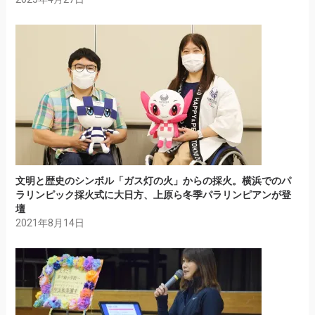
文明と歴史のシンボル「ガス灯の火」からの採火。横浜でのパ
ラリンピック採火式に大日方、上原ら冬季パラリンピアンが登
壇
2021年8月14日