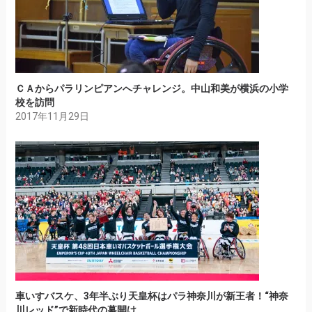
ＣＡからパラリンピアンへチャレンジ。中山和美が横浜の小学
校を訪問
2017年11月29日
車いすバスケ、3年半ぶり天皇杯はパラ神奈川が新王者！“神奈
川レッド”で新時代の幕開け