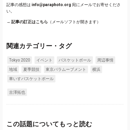
記事の感想は
info@paraphoto.org
宛にメールでお寄せくださ
い。
→
記事の訂正はこちら
（メールソフトが開きます）
関連カテゴリー・タグ
Tokyo 2020
イベント
バスケットボール
周辺事情
地域
夏季競技
東京パラムーブメント
横浜
車いすバスケットボール
古澤拓也
この話題についてもっと読む