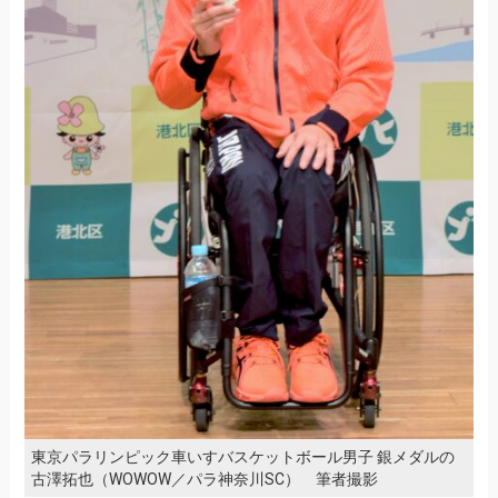
東京パラリンピック車いすバスケットボール男子 銀メダルの
古澤拓也（WOWOW／パラ神奈川SC） 筆者撮影