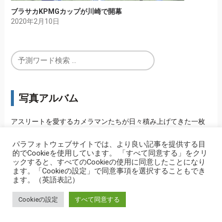
ブラサカKPMGカップが川崎で開幕
2020年2月10日
写真アルバム
アスリートを愛するカメラマンたちが日々積み上げてきた一枚
一枚。
パラフォトウェブサイトでは、より良い記事を提供する目
的でCookieを使用しています。 「すべて同意する」をクリ
ックすると、すべてのCookieの使用に同意したことになり
ます。「Cookieの設定」で同意事項を選択することもでき
ます。（英語表記）
Cookieの設定
すべて同意する