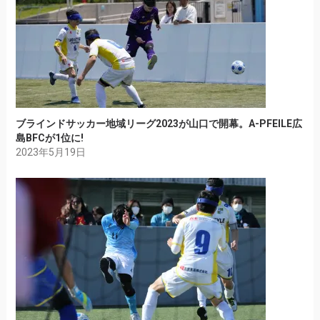
ブラインドサッカー地域リーグ2023が山口で開幕。A-PFEILE広
島BFCが1位に!
2023年5月19日