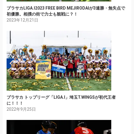
ブラサカLIGA.I2023 FREE BIRD MEJIRODAIが3連勝・無失点で
初優勝。相撲の街で力士も観戦に？！
2023年12月21日
ブラサカ トップリーグ「LIGA.I」埼玉T.WINGSが初代王者
に！！！
2022年9月25日