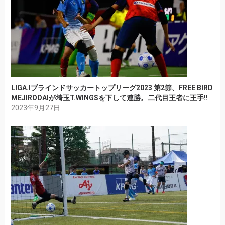
LIGA.Iブラインドサッカートップリーグ2023 第2節、FREE BIRD
MEJIRODAIが埼玉T.WINGSを下して連勝。二代目王者に王手!!
2023年9月27日