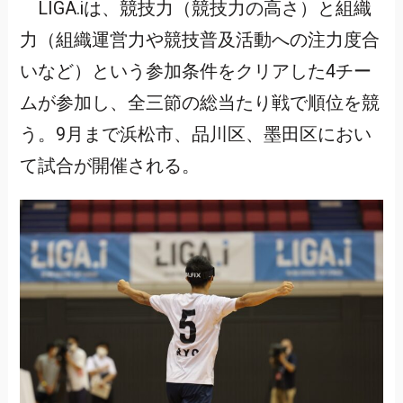
LIGA.iは、競技力（競技力の高さ）と組織
力（組織運営力や競技普及活動への注力度合
いなど）という参加条件をクリアした4チー
ムが参加し、全三節の総当たり戦で順位を競
う。9月まで浜松市、品川区、墨田区におい
て試合が開催される。