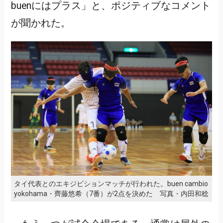
buenにはプラス」と、ポジティブなコメント
が聞かれた。
タイ代表とのエキジビションマッチが行われた。buen cambio
yokohama・齊藤悠希（7番）が2点を決めた 写真・内田和稔