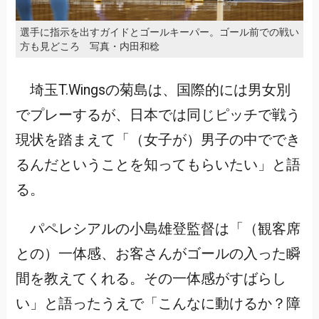
選手に指示を出すガイドとゴールキーパー。ゴール前での戦い
方も見どころ 写真・内田和稔
埼玉T.Wingsの菊島は、国際的には男女別
でプレーするが、日本では同じピッチで戦う
現状を踏まえて「（女子が）男子の中ででき
るんだということを知ってもらいたい」と語
る。
パペレシアルの小島雄登監督は「（観客席
との）一体感、お客さんがゴールの入った瞬
間を教えてくれる。その一体感がすばらし
い」と語ったうえで「こんなに動けるか？障