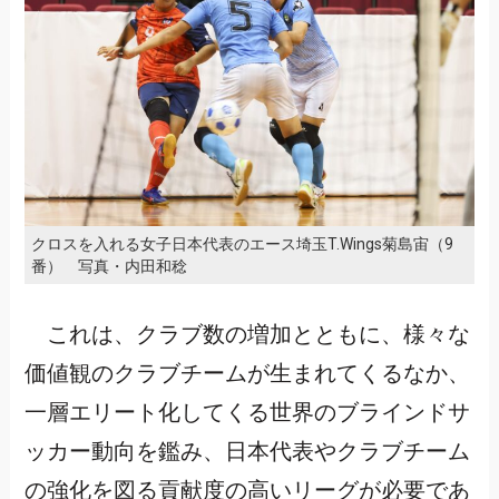
クロスを入れる女子日本代表のエース埼玉T.Wings菊島宙（9
番） 写真・内田和稔
これは、クラブ数の増加とともに、様々な
価値観のクラブチームが生まれてくるなか、
一層エリート化してくる世界のブラインドサ
ッカー動向を鑑み、日本代表やクラブチーム
の強化を図る貢献度の高いリーグが必要であ