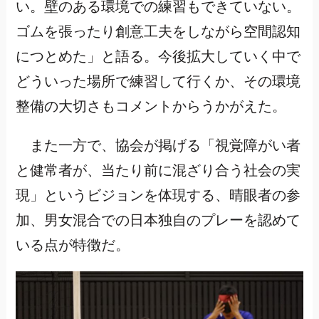
い。壁のある環境での練習もできていない。
ゴムを張ったり創意工夫をしながら空間認知
につとめた」と語る。今後拡大していく中で
どういった場所で練習して行くか、その環境
整備の大切さもコメントからうかがえた。
また一方で、協会が掲げる「視覚障がい者
と健常者が、当たり前に混ざり合う社会の実
現」というビジョンを体現する、晴眼者の参
加、男女混合での日本独自のプレーを認めて
いる点が特徴だ。