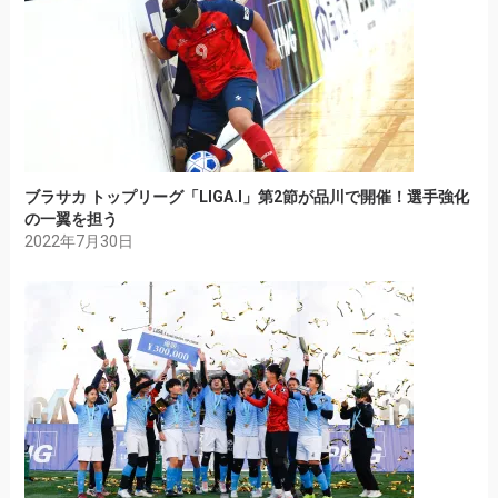
ブラサカ トップリーグ「LIGA.I」第2節が品川で開催！選手強化
の一翼を担う
2022年7月30日