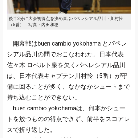
後半3分に大会初得点を決め喜ぶパペレシアル品川・川村怜
（5番） 写真・内田和稔
開幕戦はbuen cambio yokohama とパペレ
シアル品川の間でおこなわれた。日本代表
佐々木 ロベルト泉を欠くパペレシアル品川
は、日本代表キャプテン川村怜（5番）が守
備に回ることが多く、なかなかシュートまで
持ち込むことができない。
buen cambio yokohamaは、何本かシュー
トを放つものの得点できず、前半をスコアレ
スで折り返した。