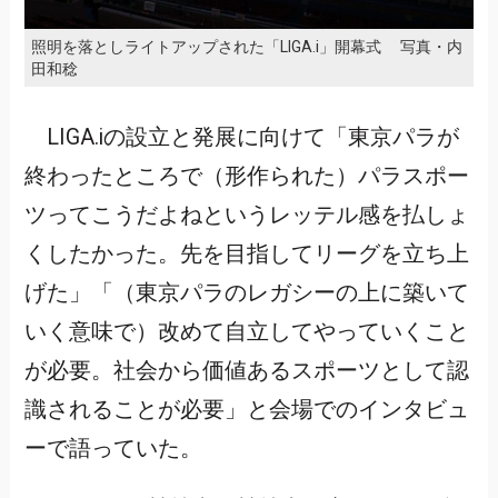
照明を落としライトアップされた「LIGA.i」開幕式 写真・内
田和稔
LIGA.iの設立と発展に向けて「東京パラが
終わったところで（形作られた）パラスポー
ツってこうだよねというレッテル感を払しょ
くしたかった。先を目指してリーグを立ち上
げた」「（東京パラのレガシーの上に築いて
いく意味で）改めて自立してやっていくこと
が必要。社会から価値あるスポーツとして認
識されることが必要」と会場でのインタビュ
ーで語っていた。