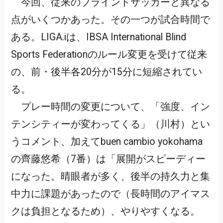
今回、従来のブラインドサッカーと異なる
点がいくつかあった。その一つが試合時間で
ある。LIGA.iは、IBSA International Blind
Sports Federationのルール変更を受けて従来
の、前・後半各20分が15分に短縮されてい
る。
プレー時間の変更について、「強度、イン
テンシティーが変わってくる」（川村）とい
うコメント、加えてbuen cambio yokohama
の齊藤悠希（7番）は「展開がスピーディー
になった。晴眼者が多く、後半の持久力と集
中力に課題があったので（長時間のアイマス
クは負担となるため）、やりやすくなる。