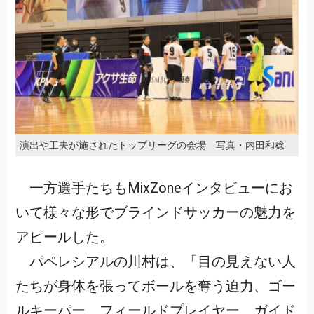
演出や工夫が施されたトップリーグの会場 写真・内田和稔
一方選手たちもMixZoneインタビューにお
いて様々な形でブラインドサッカーの魅力を
アピールした。
パペレシアルの川村は、「目の見えない人
たちが身体を張ってボールを奪う迫力、ゴー
ルキーパー、フィールドプレイヤー、ガイド