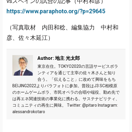
vsスペインの試合の記事（中村和彦）
https://www.paraphoto.org/?p=29645
（写真取材 内田和稔、編集協力 中村和
彦、佐々木延江）
Author: 地主 光太郎
東京在住。TOKYO2020の言語サービスボラ
ンティアを通じて主宰の佐々木さんと知り
合う。「伝えること」に改めて興味をもち
BEIJING2022よりパラフォトに参加。普段はJ3 SC相模原
のホームゲームボラ、市民オペラの合唱や端役、勤め先で
は再エネ関連技術の事業化に携わる。サステナビリティ、
コミュニティの再生に興味。 Twitter: @pitaro Instagram:
alessandrokotaro