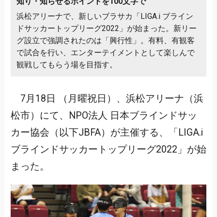
知り・知らせるポイントを100文字で
浜松アリーナで、新しいブラサカ「LIGA.i ブライン
ドサッカートップリーグ2022」が始まった。新リー
グ設立で強調されたのは「興行性」。有料、有観客
で試合を行い、エンターテイメントとして楽しんで
観戦してもらう場を目指す。
7月18日 （月曜祝日）、浜松アリーナ（浜
松市）にて、NPO法人 日本ブラインドサッ
カー協会（以下JBFA）が主催する、「LIGA.i
ブラインドサッカートップリーグ2022」が始
まった。