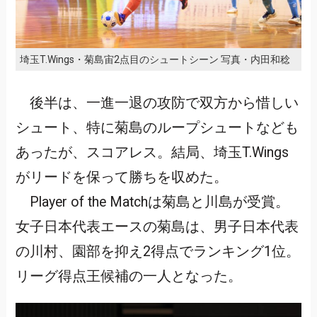
埼玉T.Wings・菊島宙2点目のシュートシーン 写真・内田和稔
後半は、一進一退の攻防で双方から惜しい
シュート、特に菊島のループシュートなども
あったが、スコアレス。結局、埼玉T.Wings
がリードを保って勝ちを収めた。
Player of the Matchは菊島と川島が受賞。
女子日本代表エースの菊島は、男子日本代表
の川村、園部を抑え2得点でランキング1位。
リーグ得点王候補の一人となった。