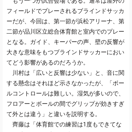
もう一つが試合会場である。通常は屋外の
フィールドでプレーされるブラインドサッカ
ーだが、今回は、第一節が浜松アリーナ、第
二節が品川区立総合体育館と室内でのプレー
となる。ガイド、キーパーの声、壁の反響が
大きな意味をもつブラインドサッカーにおい
てどう影響があるのだろうか。
川村は「広いと反響は少ない」と、音に関
する懸念はそれほど示さなかったが、「ボー
ルコントロールは難しい。湿気が多いので、
フロアーとボールの間でグリップが効きすぎ
て外とは違う」と違いを説明する。
齊藤は「体育館での練習は1度もできてな