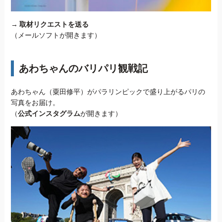
→
取材リクエストを送る
（メールソフトが開きます）
あわちゃんのバリパリ観戦記
あわちゃん（粟田修平）がパラリンピックで盛り上がるパリの
写真をお届け。
（
公式インスタグラム
が開きます）