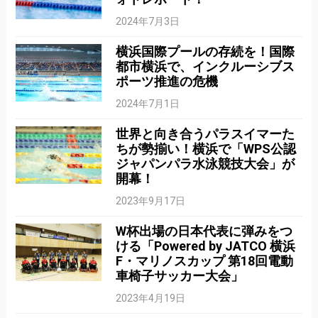
2024年7月3日
横浜国際プールの存続を！国際
都市横浜で、インクルーシブス
ポーツ推進の危機
2024年7月1日
世界と向き合うパラスイマーた
ちが勢揃い！横浜で「WPS公認
ジャパンパラ水泳競技大会」が
開幕！
2023年9月17日
W杯出場の日本代表に弾みをつ
ける「Powered by JATCO 横浜
F・マリノスカップ 第18回電動
車椅子サッカー大会」
2023年4月19日