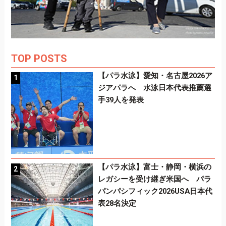
TOP POSTS
【パラ水泳】愛知・名古屋2026ア
ジアパラへ 水泳日本代表推薦選
手39人を発表
【パラ水泳】富士・静岡・横浜の
レガシーを受け継ぎ米国へ パラ
パンパシフィック2026USA日本代
表28名決定