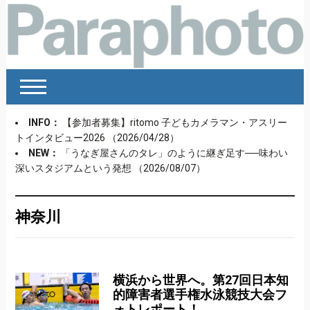
INFO：
【参加者募集】ritomo 子どもカメラマン・アスリー
トインタビュー2026
（2026/04/28）
NEW：
「うなぎ屋さんのタレ」のように継ぎ足す──味わい
深いスタジアムという発想
（2026/08/07）
神奈川
横浜から世界へ。第27回日本知
的障害者選手権水泳競技大会フ
ォトレポート！