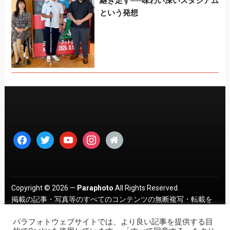
継ぎ足す──味わい深いスタジアム
という発想
facebook
twitter
youtube
instagram
home
Copyright © 2026 —
Paraphoto
All Rights Reserved.
掲載の記事・写真等のすべてのコンテンツの無断複写・転載を
禁じます。 ｜
プライバシーポリシー
パラフォトウェブサイトでは、より良い記事を提供する目