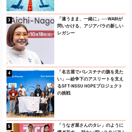
「違うまま、一緒に」──WABIが
問いかける、アジアパラの新しい
レガシー
「名古屋でパレスチナの旗を見た
い」―紛争下のアスリートを支え
るSFT-NSSU HOPEプロジェクト
の挑戦
「うなぎ屋さんのタレ」のように