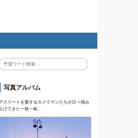
写真アルバム
アスリートを愛するカメラマンたちが日々積み
上げてきた一枚一枚。