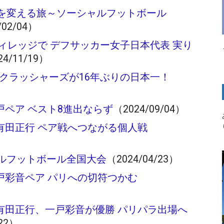
を変える旅～ソーシャルフットボール
/02/04）
ィレッジで デフサッカー女子日本代表 実り
24/11/19）
クラッシャーズが16年ぶりの日本一！
戸ペア ベスト8進出ならず
（2024/09/04）
有田正行 ペア戦へつながる個人戦
ルフットボール全国大会
（2024/04/23）
戸彩音ペア パリへの切符つかむ
有田正行、一戸彩音が優勝 パリパラ出場へ
/22）