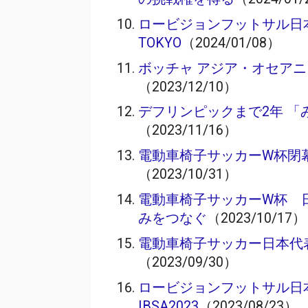
ロービジョンフットサル日本選
TOKYO
（2024/01/08）
ボッチャ アジア・オセア
（2023/12/10）
デフリンピックまで2年 
（2023/11/16）
電動車椅子サッカーW杯閉
（2023/10/31）
電動車椅子サッカーW杯 
みをつなぐ
（2023/10/17）
電動車椅子サッカー日本代
（2023/09/30）
ロービジョンフットサル日
IBSA2023
（2023/08/23）