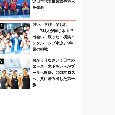
泳日本代表推薦選手39人
を発表
競い、学び、楽しむ
――744人が同じ水面で
出会い、競った「横浜イ
ンクルーシブ水泳」5年
目の挑戦
おかえりなさい！日本の
エース・木下あいらがプ
ールへ復帰。2028年ロス
へ、共に踏み出した第一
歩