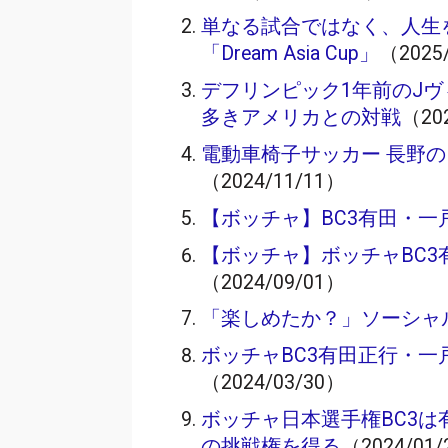
単なる試合ではなく、人生
「Dream Asia Cup」
（2025
デフリンピック1年前のJヴ
多きアメリカとの対戦
（20
電動車椅子サッカー 長野の
（2024/11/11）
【ボッチャ】BC3有田・一
【ボッチャ】ボッチャBC3
（2024/09/01）
「楽しめたか？」ソーシャ
ボッチャBC3有田正行・一
（2024/03/30）
ボッチャ日本選手権BC3は
の挑戦権を得る
（2024/01