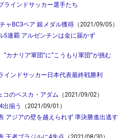
ブラインドサッカー選手たち
チャBC3ペア 銀メダル獲得
（2021/09/05）
ル5連覇 アルゼンチンは金に届かず
“カナリア軍団”に“こうもり軍団”が挑む
ラインドサッカー日本代表最終戦勝利
チェコのペスカ・アダム
（2021/09/02）
4出揃う
（2021/09/01）
表 アジアの壁を越えられず 準決勝進出逃す
表 王者ブラジルに4失点
（2021/08/30）