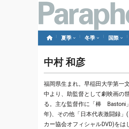
夏季
冬季
国際
中村 和彦
福岡県生まれ。早稲田大学第一
中より、助監督として劇映画の
る。主な監督作に「棒 Bastoni」(
年)、その他「日本代表激闘録」
カー協会オフィシャルDVD)をは