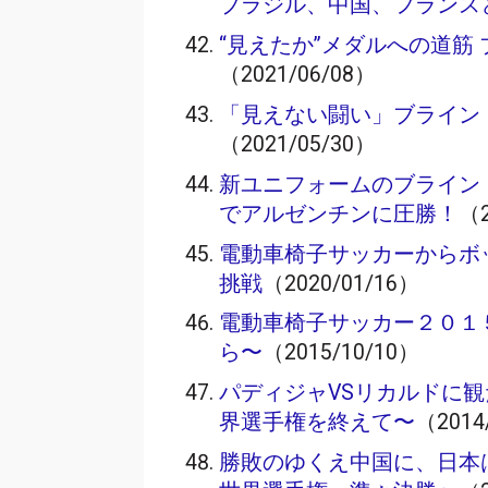
ブラジル、中国、フラン
“見えたか”メダルへの道筋
（2021/06/08）
「見えない闘い」ブラインド
（2021/05/30）
新ユニフォームのブライン
でアルゼンチンに圧勝！
（2
電動車椅子サッカーからボ
挑戦
（2020/01/16）
電動車椅子サッカー２０１
ら〜
（2015/10/10）
パディジャVSリカルドに
界選手権を終えて〜
（2014
勝敗のゆくえ中国に、日本