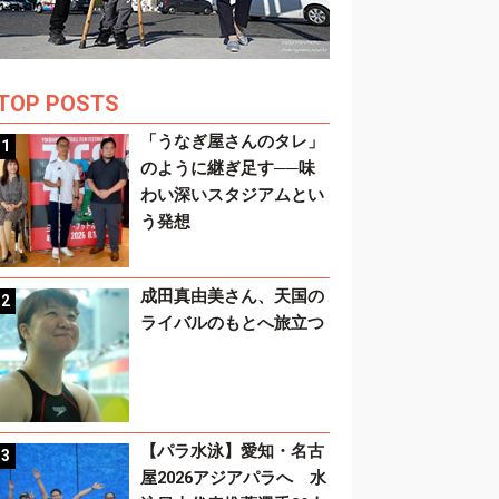
TOP POSTS
「うなぎ屋さんのタレ」
のように継ぎ足す──味
わい深いスタジアムとい
う発想
成田真由美さん、天国の
ライバルのもとへ旅立つ
【パラ水泳】愛知・名古
屋2026アジアパラへ 水