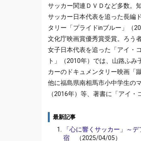
サッカー関連ＤＶＤなど多数。
サッカー日本代表を追った長編
タリー「プライドinブルー」（20
文化庁映画賞優秀賞受賞。ろう
女子日本代表を追った「アイ・
ト」（2010年）では、山路ふみ
カーのドキュメンタリー映画「
他に福島県南相馬市小中学生の
（2016年）等、著書に「アイ・
最新記事
「心に響くサッカー」～デ
宿
（2025/04/05）