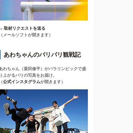
→
取材リクエストを送る
（メールソフトが開きます）
あわちゃんのバリパリ観戦記
あわちゃん（粟田修平）がパラリンピックで盛
り上がるパリの写真をお届け。
（
公式インスタグラム
が開きます）