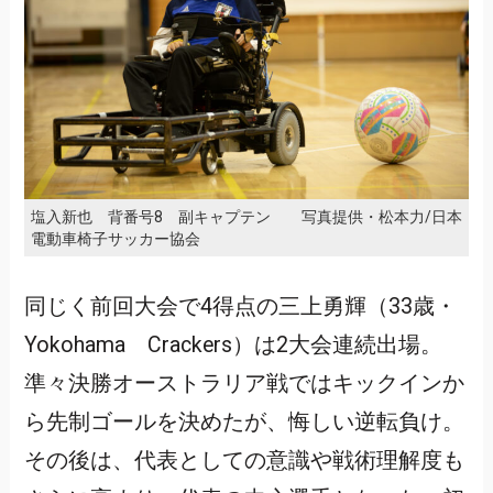
塩入新也 背番号8 副キャプテン 写真提供・松本力/日本
電動車椅子サッカー協会
同じく前回大会で4得点の三上勇輝（33歳・
Yokohama Crackers）は2大会連続出場。
準々決勝オーストラリア戦ではキックインか
ら先制ゴールを決めたが、悔しい逆転負け。
その後は、代表としての意識や戦術理解度も