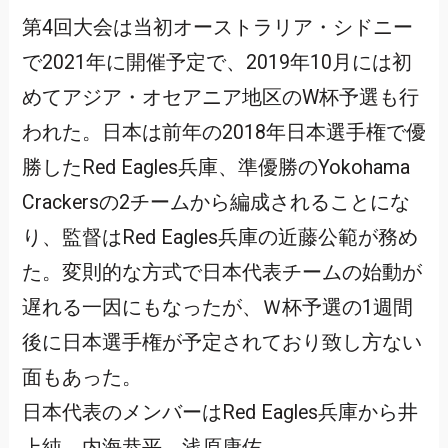
第4回大会は当初オーストラリア・シドニー
で2021年に開催予定で、2019年10月には初
めてアジア・オセアニア地区のW杯予選も行
われた。日本は前年の2018年日本選手権で優
勝したRed Eagles兵庫、準優勝のYokohama
Crackersの2チームから編成されることにな
り、監督はRed Eagles兵庫の近藤公範が務め
た。変則的な方式で日本代表チームの始動が
遅れる一因にもなったが、Ｗ杯予選の1週間
後に日本選手権が予定されており致し方ない
面もあった。
日本代表のメンバーはRed Eagles兵庫から井
上純、内海恭平、浅原康佑、