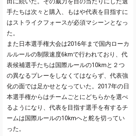
田に続いた。その威力を目の当たりにした選
手たちは次々と購入、もはや代表を目指すに
はストライクフォースが必須マシーンとなっ
た。
また日本選手権大会は2016年まで国内ローカ
ルルールの制限速度6kmで行われており、代
表候補選手たちは国際ルールの10kmと２つ
の異なるプレーをしなくてはならず、代表強
化の面では足かせとなっていた。2017年の日
本選手権からはチームごとにどちらかを選べ
るようになり、代表を目指す選手を有するチ
ームは国際ルールの10kmへと舵を切ってい
った。