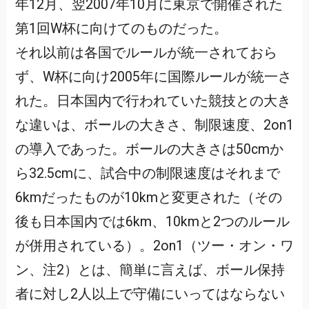
年12月、翌2007年10月に東京で開催された
第1回W杯に向けてのものだった。
それ以前は各国でルールが統一されておら
ず、W杯に向け2005年に国際ルールが統一さ
れた。日本国内で行われていた競技との大き
な違いは、ボールの大きさ、制限速度、2on1
の導入であった。ボールの大きさは50cmか
ら32.5cmに、試合中の制限速度はそれまで
6kmだったものが10kmと変更された（その
後も日本国内では6km、10kmと2つのルール
が併用されている）。2on1（ツー・オン・ワ
ン、注2）とは、簡単に言えば、ボール保持
者に対し2人以上で守備にいってはならない