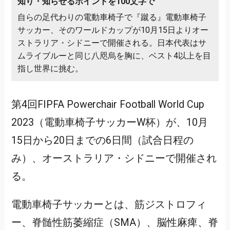
知り・知らせるポイントを100文字で
自らの足代わりの電動車椅子で『蹴る』電動車椅子
サッカー、そのワールドカップが10月15日よりオー
ストラリア・シドニーで開催される。日本代表はサ
ムライブルーと同じ八咫烏を胸に、ベスト4以上を目
指し世界に挑む。
第4回FIPFA Powerchair Football World Cup
2023（電動車椅子サッカーW杯）が、10月
15日から20日までの6日間（試合日程の
み）、オーストラリア・シドニーで開催され
る。
電動車椅子サッカーとは、筋ジストロフィ
ー、脊髄性筋萎縮症（SMA）、脳性麻痺、脊