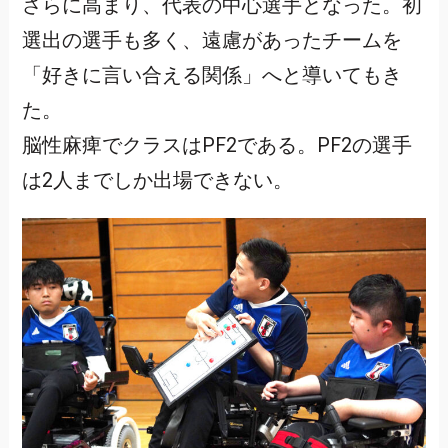
さらに高まり、代表の中心選手となった。初
選出の選手も多く、遠慮があったチームを
「好きに言い合える関係」へと導いてもき
た。
脳性麻痺でクラスはPF2である。PF2の選手
は2人までしか出場できない。