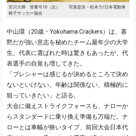
宮川大輝 背番号10（左） 写真提供・松本力/日本電動車
椅子サッカー協会
中山環（20歳・Yokohama Crackers）は、寡
黙だが強い意志を秘めたチーム最年少の大学
生。代表に選ばれた時は驚きもあったが、代
表選手の自覚も増してきた。
「プレシャーは感じるが決めるところで決め
ないといけない。年齢は関係ない、積極的に
狙っていきたい」と語る。
大会に備えストライクフォースも、ナローか
らスタンダードに乗り換え準備も万端だ。ナ
ローとは車幅が狭いタイプ、前回大会日本代