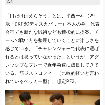
協会
「口だけはえらそう」とは、平西一斗（29
歳・DKFBCディスカバリー）本人の弁。代表
合宿でも新たな戦術なども積極的に提案。チ
ームの戦い方を整理していくことに楽しさを
感じている。「チャレンジャーで代表に選ば
れるとは思っていなかった」というが、アグ
レッシブなプレーで近年急速に成長してきて
いる。筋ジストロフィー（比較的軽いと言わ
れているベッカー型）、想定PF2。