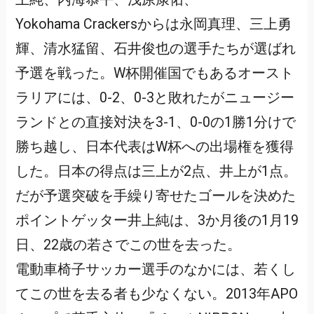
Yokohama Crackersからは永岡真理、三上勇
輝、清水猛留、石井俊也の選手たちが選ばれ
予選を戦った。W杯開催国でもあるオースト
ラリアには、0-2、0-3と敗れたがニュージー
ランドとの直接対決を3-1、0-0の1勝1分けで
勝ち越し、日本代表はW杯への出場権を獲得
した。日本の得点は三上が2点、井上が1点。
だが予選突破を手繰り寄せたゴールを決めた
ポイントゲッター井上純は、3か月後の1月19
日、22歳の若さでこの世を去った。
電動車椅子サッカー選手のなかには、若くし
てこの世を去る者も少なくない。2013年APO