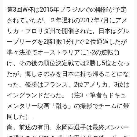
第3回W杯は2015年ブラジルでの開催が予定
されていたが、２年遅れの2017年7月にアメ
リカ・フロリダ州で開催された。日本はグル
ープリーグを2勝1敗1分けで２位通過したが
準々決勝でオーストラリアに1-2の逆転負
け、その後の順位決定戦では2勝し5位となっ
たが、悔しさのみを日本に持ち帰ることにな
った。優勝はフランス、2位アメリカ、3位は
イングランドだった。（注3・筆者もドキュ
メンタリー映画「蹴る」の撮影でチームに帯
同した）。
尚、前述の有田、永岡両選手は最終メンバー