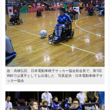
故・高橋弘氏 日本電動車椅子サッカー協会前会長で、第1回
W杯では選手としても出場した 写真提供・日本電動車椅子サ
ッカー協会