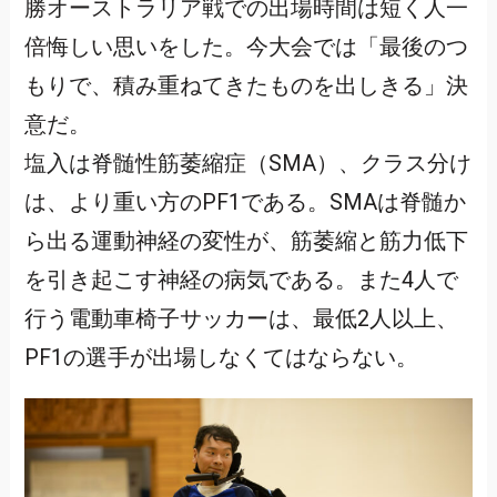
勝オーストラリア戦での出場時間は短く人一
倍悔しい思いをした。今大会では「最後のつ
もりで、積み重ねてきたものを出しきる」決
意だ。
塩入は脊髄性筋萎縮症（SMA）、クラス分け
は、より重い方のPF1である。SMAは脊髄か
ら出る運動神経の変性が、筋萎縮と筋力低下
を引き起こす神経の病気である。また4人で
行う電動車椅子サッカーは、最低2人以上、
PF1の選手が出場しなくてはならない。