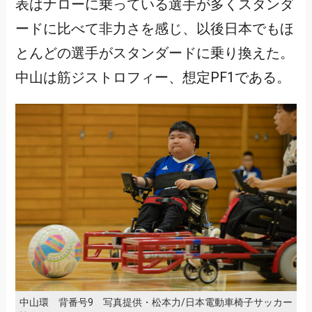
表はナローに乗っている選手が多くスタンダ
ードに比べて非力さを感じ、以後日本でもほ
とんどの選手がスタンダードに乗り換えた。
中山は筋ジストロフィー、想定PF1である。
中山環 背番号9 写真提供・松本力/日本電動車椅子サッカー