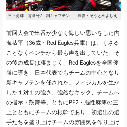
三上勇輝 背番号7 副キャプテン 撮影・そうとめよしえ
前回大会で出番が少なく悔しい思いをした内
海恭平（36歳・Red Eagles兵庫）は、くさる
ことなくベンチから最も声を出していた。そ
の後の成長は凄まじく、Red Eaglesを全国優
勝に導き、日本代表でもチームの中心となり
新キャプテンを任された。フィジカルを生か
した１対１の強さ、強烈なキック、チームへ
の指示・鼓舞等、ともにPF2・脳性麻痺の三
上とともにチームの根幹であり、初選出の選
手たちを盛り上げチームの雰囲気を作り上げ