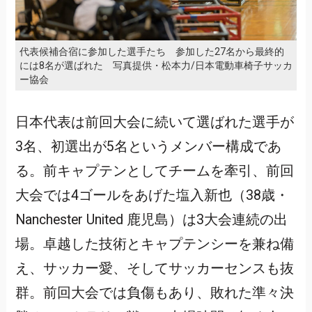
代表候補合宿に参加した選手たち 参加した27名から最終的
には8名が選ばれた 写真提供・松本力/日本電動車椅子サッカ
ー協会
日本代表は前回大会に続いて選ばれた選手が
3名、初選出が5名というメンバー構成であ
る。前キャプテンとしてチームを牽引、前回
大会では4ゴールをあげた塩入新也（38歳・
Nanchester United 鹿児島）は3大会連続の出
場。卓越した技術とキャプテンシーを兼ね備
え、サッカー愛、そしてサッカーセンスも抜
群。前回大会では負傷もあり、敗れた準々決