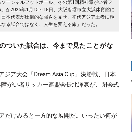
るソーシャルフットボール、その第1回精神障がい者フ
Cup」が2025年1月15～18日、大阪府堺市立大浜体育館に
。日本代表が圧倒的な強さを見せ、初代アジア王者に輝
単なる試合ではなく、人生を変える旅」だった。
のついた試合は、今まで見たことがな
大会「Dream Asia Cup」決勝戦、日本
本障がい者サッカー連盟会長北澤豪が、閉会式
コアだけみると一方的な展開だ。いったい何が
。