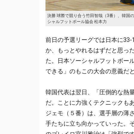
決勝 球際で競り合う竹田智哉（3番）、韓国
シャルフットボール協会 松本力
前日の予選リーグでは日本に33
か、もっとやれるはずだと思っ
た。日本ソーシャルフットボー
できる」のもこの大会の意義だ
韓国代表は翌日、「圧倒的な熱
だ。ことに力強くテクニックも
ジェモ（５番）は、選手層の薄
手たちに立ち向かっていった。