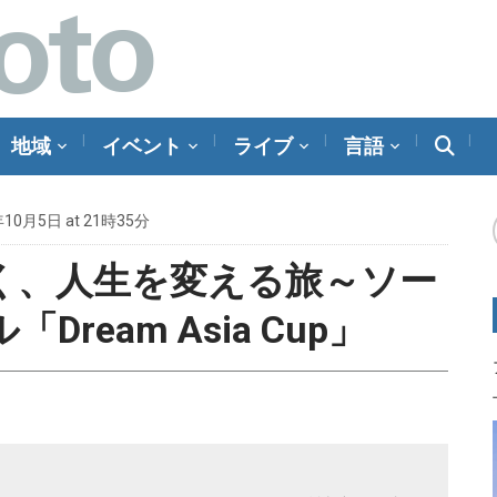
地域
イベント
ライブ
言語
年10月5日 at 21時35分
く、人生を変える旅～ソー
ream Asia Cup」