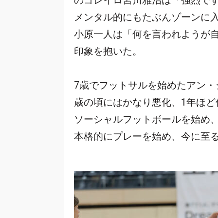
のゴレイロ宮川雅治は「強烈で
メンタル的にもたぶんゾーンに
小原一人は「何を言われようが
印象を抱いた。
7歳でフットサルを始めたアン・ジ
歳の頃にはかなり悪化、1年ほ
ソーシャルフットボールを始め、
本格的にプレーを始め、今に至