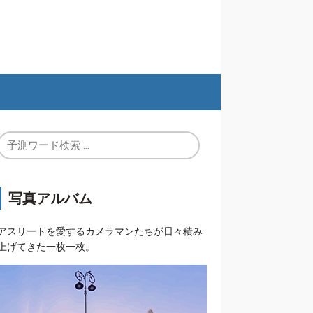
写真アルバム
アスリートを愛するカメラマンたちが日々積み
上げてきた一枚一枚。