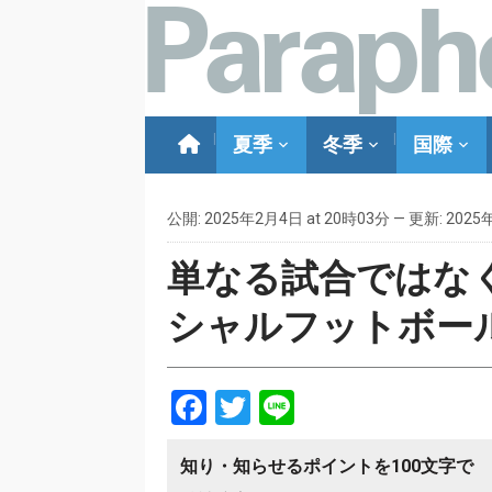
夏季
冬季
国際
公開: 2025年2月4日 at 20時03分 — 更新: 2025
単なる試合ではな
シャルフットボール「D
Facebook
Twitter
Line
知り・知らせるポイントを100文字で