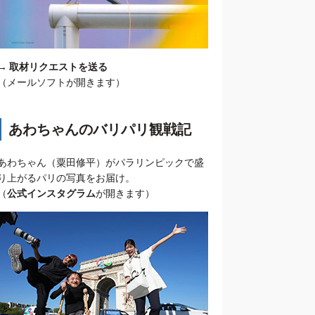
→
取材リクエストを送る
（メールソフトが開きます）
あわちゃんのバリパリ観戦記
あわちゃん（粟田修平）がパラリンピックで盛
り上がるパリの写真をお届け。
（
公式インスタグラム
が開きます）