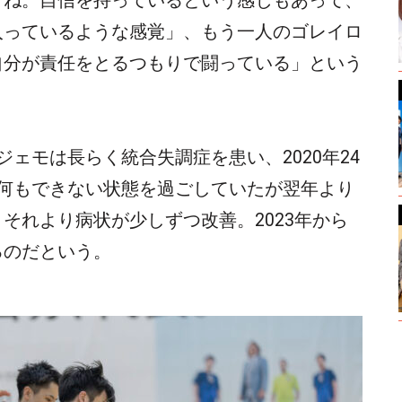
すね。自信を持っているという感じもあって、
入っているような感覚」、もう一人のゴレイロ
自分が責任をとるつもりで闘っている」という
ェモは長らく統合失調症を患い、2020年24
ど何もできない状態を過ごしていたが翌年より
それより病状が少しずつ改善。2023年から
るのだという。