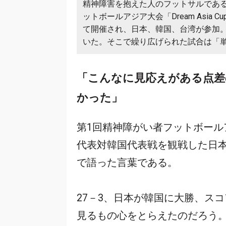
精神障害を抱えた人のフットサルであ
ットボールアジア大会「Dream Asia 
て開催され、日本、韓国、台湾が参加
いた。そこで繰り広げられた試合は「
「こんなに見応えがある点差
かった」
第1回精神障がい者フットボールアジア
代表対韓国代表戦を観戦した日
で語った言葉である。
27－3、日本が韓国に大勝、ス
見るもの心をとらえたのだろう