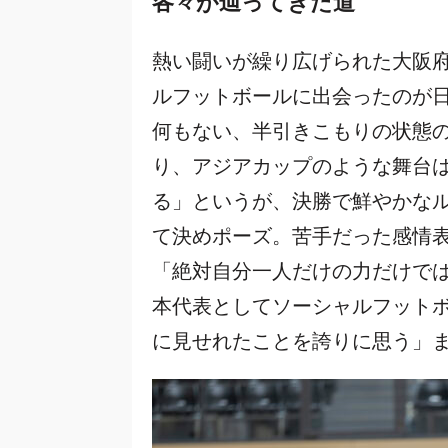
各々が辿ってきた道
熱い闘いが繰り広げられた大阪
ルフットボールに出会ったのが
何もない、半引きこもりの状態
り、アジアカップのような舞台
る」というが、決勝で鮮やかな
て決めポーズ。苦手だった感情
「絶対自分一人だけの力だけで
本代表としてソーシャルフット
に見せれたことを誇りに思う」