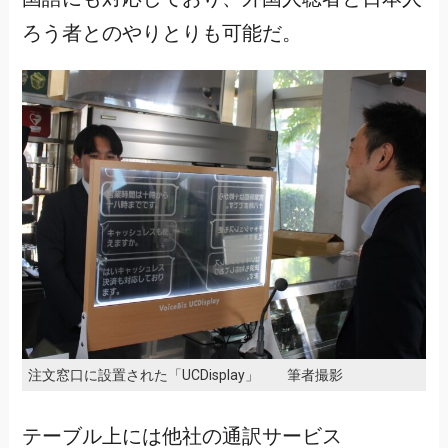
ろう者とのやりとりも可能だ。
注文窓口に設置された「UCDisplay」 筆者撮影
テーブル上には他社の通訳サービス