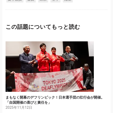
この話題についてもっと読む
まもなく開幕のデフリンピック！日本選手団の壮行会が開催。
「自国開催の喜びと責任を」
2025年11月12日