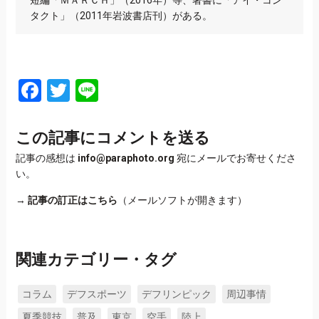
タクト」（2011年岩波書店刊）がある。
Facebook
Twitter
Line
この記事にコメントを送る
記事の感想は
info@paraphoto.org
宛にメールでお寄せくださ
い。
→
記事の訂正はこちら
（メールソフトが開きます）
関連カテゴリー・タグ
コラム
デフスポーツ
デフリンピック
周辺事情
夏季競技
普及
東京
空手
陸上