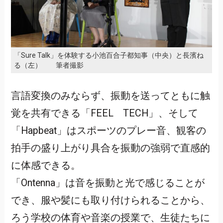
「Sure Talk」を体験する小池百合子都知事（中央）と長濱ね
る（左） 筆者撮影
言語変換のみならず、振動を送ってともに触
覚を共有できる「FEEL TECH」、そして
「Hapbeat」はスポーツのプレー音、観客の
拍手の盛り上がり具合を振動の強弱で直感的
に体感できる。
「Ontenna」は音を振動と光で感じることが
でき、服や髪にも取り付けられることから、
ろう学校の体育や音楽の授業で、生徒たちに