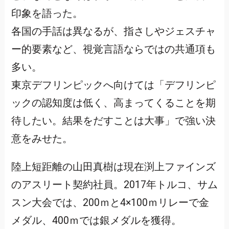
印象を語った。
各国の手話は異なるが、指さしやジェスチャ
ー的要素など、視覚言語ならではの共通項も
多い。
東京デフリンピックへ向けては「デフリンピ
ックの認知度は低く、高まってくることを期
待したい。結果をだすことは大事」で強い決
意をみせた。
陸上短距離の山田真樹は現在渕上ファインズ
のアスリート契約社員。2017年トルコ、サム
スン大会では、200ｍと4×100ｍリレーで金
メダル、400ｍでは銀メダルを獲得。