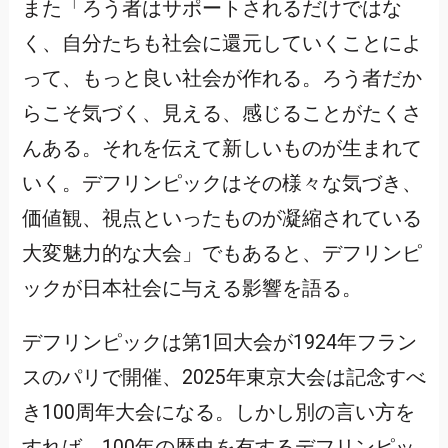
また「ろう者はサポートされるだけではな
く、自分たちも社会に還元していくことによ
って、もっと良い社会が作れる。ろう者だか
らこそ気づく、見える、感じることがたくさ
んある。それを伝えて新しいものが生まれて
いく。デフリンピックはその様々な気づき、
価値観、視点といったものが凝縮されている
大変魅力的な大会」でもあると、デフリンピ
ックが日本社会に与える影響を語る。
デフリンピックは第1回大会が1924年フラン
スのパリで開催、2025年東京大会は記念すべ
き100周年大会になる。しかし別の言い方を
すれば、100年の歴史を有するデフリンピッ