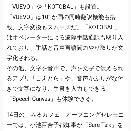
「VUEVO」や「KOTOBAL」も設置。
「VUEVO」は101か国の同時翻訳機能も搭
載、文字変換もスムーズだ。「KOTOBAL」
はオペレーターによる遠隔手話通訳も取り入
れており、手話と音声言語間のやり取りが文
字化される。
その他、文字を音声で、声を文字で伝えられ
るアプリ「こえとら」や、音声がふりがな付
きで文字になり、手書き入力もできる
「Speech Canvas」も体験できる。
14日の「みるカフェ」オープニングセレモニ
ーでは、小池百合子都知事が「Sure Talk」を