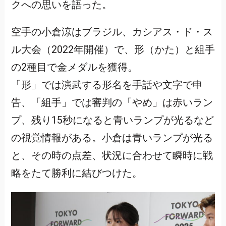
クへの思いを語った。
空手の小倉涼はブラジル、カシアス・ド・ス
ル大会（2022年開催）で、形（かた）と組手
の2種目で金メダルを獲得。
「形」では演武する形名を手話や文字で申
告、「組手」では審判の「やめ」は赤いラン
プ、残り15秒になると青いランプが光るなど
の視覚情報がある。小倉は青いランプが光る
と、その時の点差、状況に合わせて瞬時に戦
略をたて勝利に結びつけた。