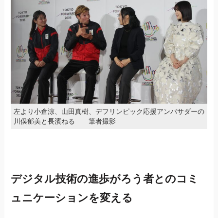
左より小倉涼、山田真樹、デフリンピック応援アンバサダーの
川俣郁美と長濱ねる 筆者撮影
デジタル技術の進歩がろう者とのコミ
ュニケーションを変える