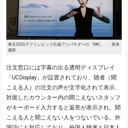
東京2025デフリンピック応援アンバサダーの「KIKI」 筆者
撮影
注文窓口には字幕の出る透明ディスプレイ
「UCDisplay」が設置されており、聴者（聞
こえる人）の注文の声が文字化されて表示、
対面したカウンター内の聞こえないスタッフ
がキーボード入力すると返答が表示され、聞
こえる人と聞こえない人をつないでいる。外
国語にも対応しており、外国人聴者と日本人