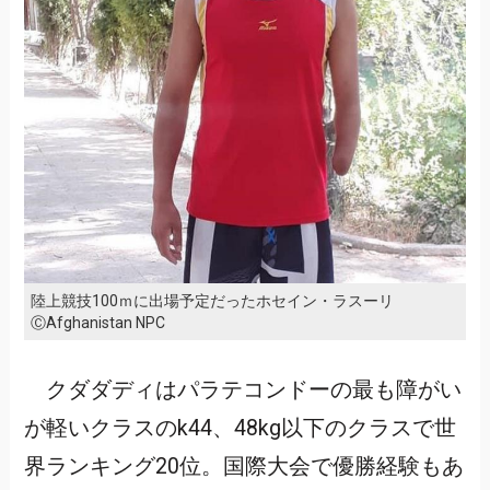
陸上競技100ｍに出場予定だったホセイン・ラスーリ
ⒸAfghanistan NPC
クダダディはパラテコンドーの最も障がい
が軽いクラスのk44、48kg以下のクラスで世
界ランキング20位。国際大会で優勝経験もあ