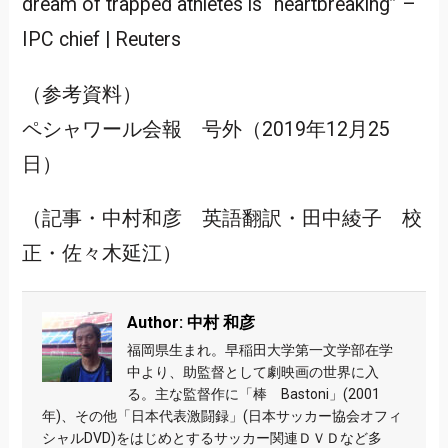
dream of trapped athletes is “heartbreaking” –
IPC chief | Reuters
（参考資料）
ペシャワール会報 号外（2019年12月25
日）
（記事・中村和彦 英語翻訳・田中綾子 校
正・佐々木延江）
Author: 中村 和彦
福岡県生まれ。早稲田大学第一文学部在学
中より、助監督として劇映画の世界に入
る。主な監督作に「棒 Bastoni」(2001
年)、その他「日本代表激闘録」(日本サッカー協会オフィ
シャルDVD)をはじめとするサッカー関連ＤＶＤなど多