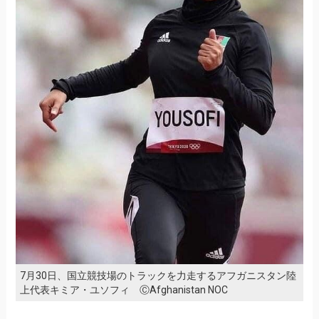
7月30日、国立競技場のトラックを力走するアフガニスタン陸
上代表キミア・ユソフィ ⒸAfghanistan NOC