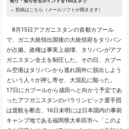
知り・知らせるポイントを100文字で
→
投稿はこちら（メールソフトが開きます）
8月15日アフガニスタンの首都カブール
で、ガニ大統領出国後の大統領府をタリバン
が占拠。政権は事実上崩壊、タリバンがアフ
ガニスタン全土を制圧した。その日、カブー
ル空港はタリバンから逃れ国外に脱出しよう
という人々が押し寄せ、大混乱に陥った。
17日にカブールから成田へと向かう予定であ
ったアフガニスタンのパラリンピック選手団
は渡航を断念、16日未明には日本国内の事前
キャンプ地である福岡県大牟田市へ「このよ