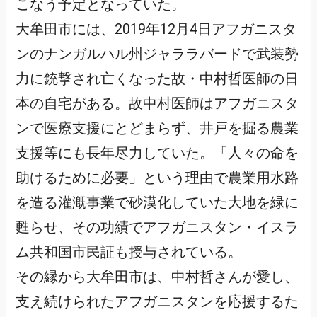
こなう予定となっていた。
大牟田市には、2019年12月4日アフガニスタ
ンのナンガルハル州ジャララバードで武装勢
力に銃撃され亡くなった故・中村哲医師の日
本の自宅がある。故中村医師はアフガニスタ
ンで医療支援にとどまらず、井戸を掘る農業
支援等にも長年尽力していた。「人々の命を
助けるために必要」という理由で農業用水路
を造る灌漑事業で砂漠化していた大地を緑に
甦らせ、その功績でアフガニスタン・イスラ
ム共和国市民証も授与されている。
その縁から大牟田市は、中村哲さんが愛し、
支え続けられたアフガニスタンを応援するた