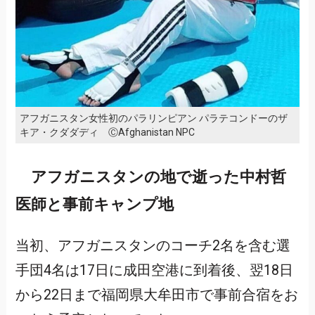
アフガニスタン女性初のパラリンピアン パラテコンドーのザ
キア・クダダディ ⒸAfghanistan NPC
アフガニスタンの地で逝った中村哲
医師と事前キャンプ地
当初、アフガニスタンのコーチ2名を含む選
手団4名は17日に成田空港に到着後、翌18日
から22日まで福岡県大牟田市で事前合宿をお