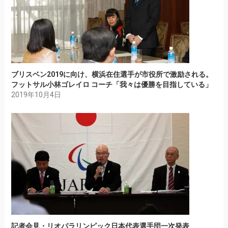
ブリスベン2019に向け、横浜在住選手が市役所で激励される。
フットサル小林ゴレイロ コーチ「我々は優勝を目指している」
2019年10月4日
記者会見・リオパラリンピック日本代表選手団一次発表