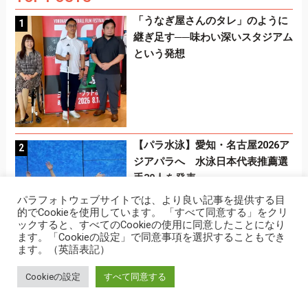
「うなぎ屋さんのタレ」のように
継ぎ足す──味わい深いスタジアム
という発想
【パラ水泳】愛知・名古屋2026ア
ジアパラへ 水泳日本代表推薦選
手39人を発表
パラフォトウェブサイトでは、より良い記事を提供する目
的でCookieを使用しています。 「すべて同意する」をクリ
ックすると、すべてのCookieの使用に同意したことになり
ます。「Cookieの設定」で同意事項を選択することもでき
ます。（英語表記）
成田真由美さん、天国のライバル
Cookieの設定
すべて同意する
のもとへ旅立つ