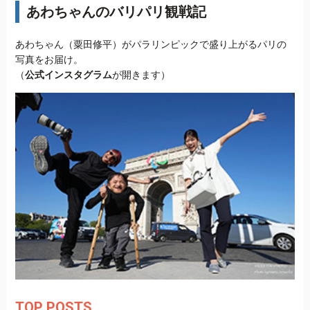
あわちゃんのバリパリ観戦記
あわちゃん（粟田修平）がパラリンピックで盛り上がるパリの
写真をお届け。
（
公式インスタグラム
が開きます）
TOP POSTS