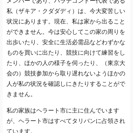
メンバーであり、パラテコンドー代表である
私（ザキア・クダダディ）は、今大変苦しい
状況にあります。現在、私は家から出ること
ができません。今は安心してこの家の周りを
出歩いたり、安全に生活必需品などわずかな
ものを買いに出たり、競技に向けて練習をし
たり、ほかの人の様子を伺ったり、（東京大
会の）競技参加から取り遅れないようほかの
人が私の状況を確認しにきたりすることがで
きません。
私の家族はヘラート市に主に住んでいます
が、ヘラート市はすべてタリバンに占領され
ています。