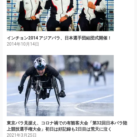
インチョン2014 アジアパラ、日本選手団結団式開催！
2014年10月14日
東京パラ見据え、コロナ禍での有観客大会「第32回日本パラ陸
上競技選手権大会」初日は好記録も2日目は荒天に泣く
2021年3月25日