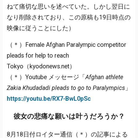
ねて痛切な思いを述べていた。しかし翌日に
なり削除されており、この原稿も19日時点の
映像に従うことにした）
（＊）Female Afghan Paralympic competitor
pleads for help to reach
Tokyo（kyodonews.net）
（＊）Youtube メッセージ「
Afghan athlete
Zakia Khudadadi pleads to go to Paralympics
」
https://youtu.be/RX7-BwL0pSc
彼女の悲痛な願いは叶うだろうか？
8月18日付ロイター通信（＊）の記事による