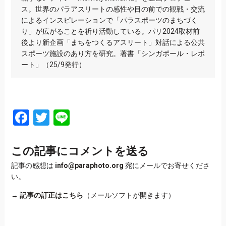
ス。世界のパラアスリートの感性や目の前での観戦・交流
によるインスピレーションで「パラスポーツのまちづく
り」が広がることを祈り活動している。パリ2024取材前
後より新企画「まちをつくるアスリート」対話による公共
スポーツ施設のあり方を研究。著書「シンガポール・レポ
ート」（25/9発行）
Facebook
Twitter
Line
この記事にコメントを送る
記事の感想は
info@paraphoto.org
宛にメールでお寄せくださ
い。
→
記事の訂正はこちら
（メールソフトが開きます）