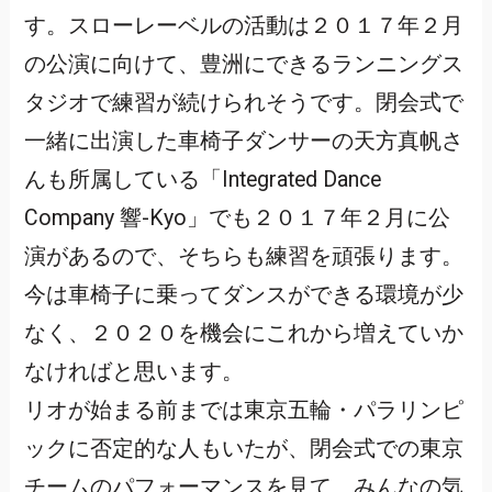
す。スローレーベルの活動は２０１７年２月
の公演に向けて、豊洲にできるランニングス
タジオで練習が続けられそうです。閉会式で
一緒に出演した車椅子ダンサーの天方真帆さ
んも所属している「Integrated Dance
Company 響-Kyo」でも２０１７年２月に公
演があるので、そちらも練習を頑張ります。
今は車椅子に乗ってダンスができる環境が少
なく、２０２０を機会にこれから増えていか
なければと思います。
リオが始まる前までは東京五輪・パラリンピ
ックに否定的な人もいたが、閉会式での東京
チームのパフォーマンスを見て、みんなの気