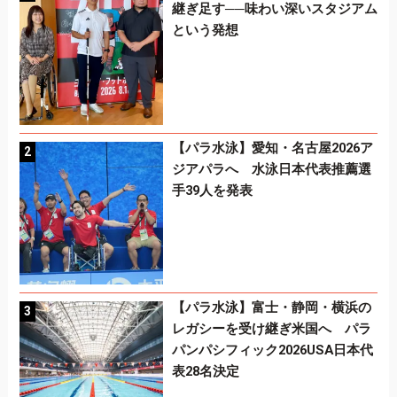
継ぎ足す──味わい深いスタジアム
という発想
【パラ水泳】愛知・名古屋2026ア
ジアパラへ 水泳日本代表推薦選
手39人を発表
【パラ水泳】富士・静岡・横浜の
レガシーを受け継ぎ米国へ パラ
パンパシフィック2026USA日本代
表28名決定