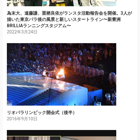
為末大、遠藤謙、栗栖良依がランスタ活動報告会を開催。3人が
描いた東京パラ後の風景と新しいスタートライン〜新豊洲
BRILLIAランニングスタジアム〜
2022年3月24日
リオパラリンピック開会式（後半）
2016年9月10日