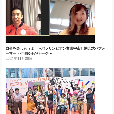
自分を楽しもうよ！〜パラリンピアン富田宇宙と閉会式パフォ
ーマー・小澤綾子がトーク〜
2021年11月30日