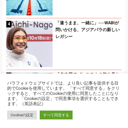
「違うまま、一緒に」──WABIが
問いかける、アジアパラの新しい
レガシー
「名古屋でパレスチナの旗を見た
い」―紛争下のアスリートを支え
パラフォトウェブサイトでは、より良い記事を提供する目
るSFT-NSSU HOPEプロジェクト
的でCookieを使用しています。 「すべて同意する」をクリ
ックすると、すべてのCookieの使用に同意したことになり
の挑戦
ます。「Cookieの設定」で同意事項を選択することもでき
ます。（英語表記）
Cookieの設定
すべて同意する