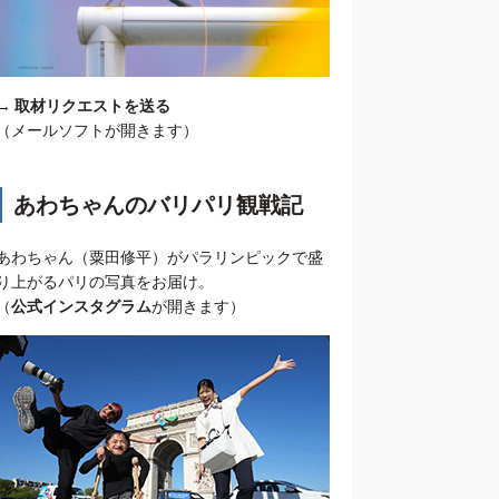
→
取材リクエストを送る
（メールソフトが開きます）
あわちゃんのバリパリ観戦記
あわちゃん（粟田修平）がパラリンピックで盛
り上がるパリの写真をお届け。
（
公式インスタグラム
が開きます）