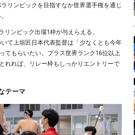
パラリンピックを目指すなか世界選手権を通じ
る。
ラリンピック出場1枠が与えらえる。
ついて上垣匠日本代表監督は「少なくとも今年
入ってもらいたい。プラス世界ランク16位以上
がとれれば、リレー枠もしっかりエントリーで
なテーマ