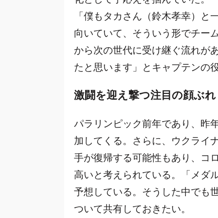
「僕もタカさん（鈴木孝幸）と
向いていて、そういう形でチー
から次の世代に受け継ぐ流れが
たと思います」とキャプテンの
激闘を迎え撃つ注目の顔ぶれ
パラリンピック前年であり、昨
加してくる。さらに、ウクライ
手が復帰する可能性もあり、コロ
高いと考えられている。「メダ
予想している。そうした中でも
ついて共有しておきたい。