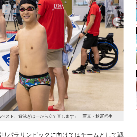
己ベスト、背泳ぎは一から立て直します」 写真・秋冨哲生
パリパラリンピックに向けてはチームとして戦