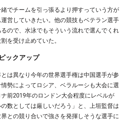
一緒でチームを引っ張るより押すっていう方が
ム運営していきたい。他の競技もベテラン選手
あるので、水泳でもそういう流れで選んでくれ
役割を受け止めていた。
ピックアップ
年とは異なり今年の世界選手権は中国選手が参
ナ情勢によってロシア、ベラルーシも大会に選
ナ前2019年のロンドン大会程度にレベルが
ルの数としては厳しいだろう」と、上垣監督は
世界との競り合いで強さを発揮しそうな選手に