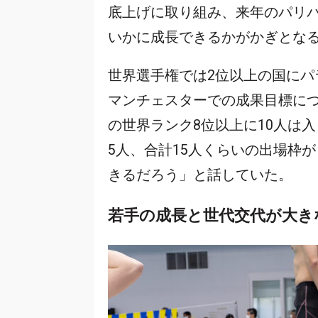
底上げに取り組み、来年のパリ
いかに成長できるかがかぎとな
世界選手権では2位以上の国にパ
マンチェスターでの成果目標に
の世界ランク8位以上に10人は
5人、合計15人くらいの出場枠
きるだろう」と話していた。
若手の成長と世代交代が大き