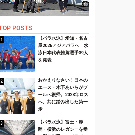
TOP POSTS
【パラ水泳】愛知・名古
屋2026アジアパラへ 水
泳日本代表推薦選手39人
を発表
おかえりなさい！日本の
エース・木下あいらがプ
ールへ復帰。2028年ロス
へ、共に踏み出した第一
歩
【パラ水泳】富士・静
岡・横浜のレガシーを受