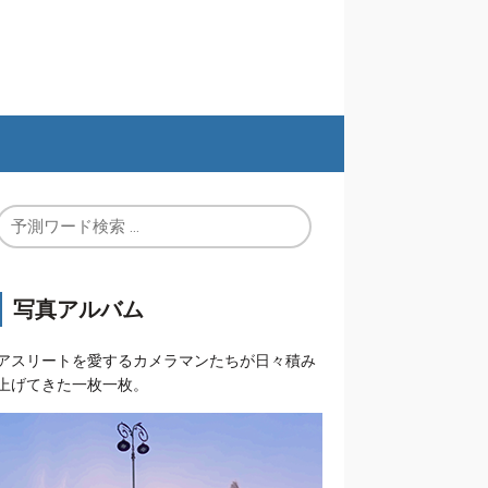
写真アルバム
アスリートを愛するカメラマンたちが日々積み
上げてきた一枚一枚。