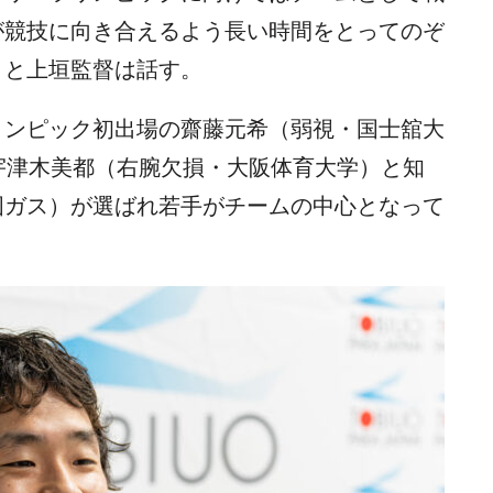
が競技に向き合えるよう長い時間をとってのぞ
」と上垣監督は話す。
リンピック初出場の齋藤元希（弱視・国士舘大
は宇津木美都（右腕欠損・大阪体育大学）と知
国ガス）が選ばれ若手がチームの中心となって