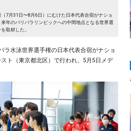
（7月31日〜8月6日）にむけた日本代表合宿がナショ
。来年のパリパラリンピックへの中間地点となる世界選
子を取材した。
るパラ水泳世界選手権の日本代表合宿がナショ
スト（東京都北区）で行われ、5月5日メデ