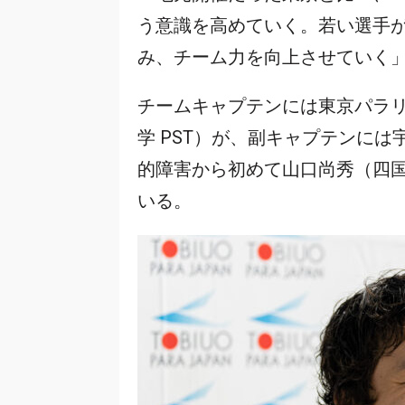
う意識を高めていく。若い選手
み、チーム力を向上させていく
チームキャプテンには東京パラ
学 PST）が、副キャプテンに
的障害から初めて山口尚秀（四
いる。