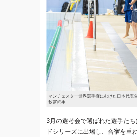
マンチェスター世界選手権にむけた日本代表
秋冨哲生
3月の選考会で選ばれた選手た
ドシリーズに出場し、合宿を重