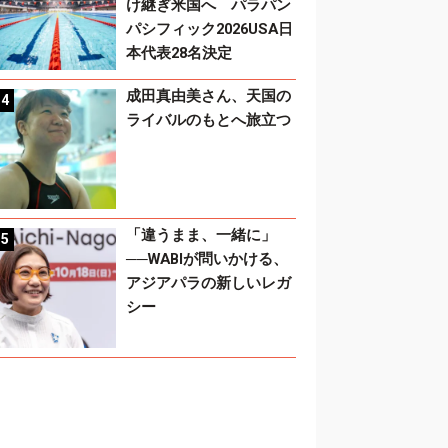
け継ぎ米国へ パラパン
パシフィック2026USA日
本代表28名決定
成田真由美さん、天国の
ライバルのもとへ旅立つ
「違うまま、一緒に」
──WABIが問いかける、
アジアパラの新しいレガ
シー