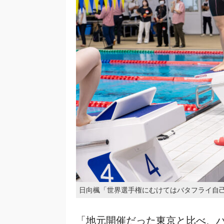
日向楓「世界選手権にむけてはバタフライ自
「地元開催だった東京と比べ、