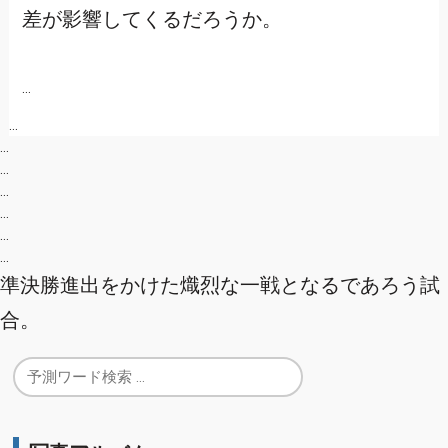
差が影響してくるだろうか。
…
…
…
…
…
…
…
…
準決勝進出をかけた熾烈な一戦となるであろう試
合。