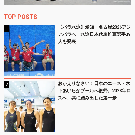
TOP POSTS
【パラ水泳】愛知・名古屋2026アジ
アパラへ 水泳日本代表推薦選手39
人を発表
おかえりなさい！日本のエース・木
下あいらがプールへ復帰。2028年ロ
スへ、共に踏み出した第一歩