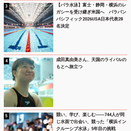
【パラ水泳】富士・静岡・横浜のレ
ガシーを受け継ぎ米国へ パラパン
パシフィック2026USA日本代表28
名決定
成田真由美さん、天国のライバルの
もとへ旅立つ
競い、学び、楽しむ――744人が同
じ水面で出会い、競った「横浜イン
クルーシブ水泳」5年目の挑戦