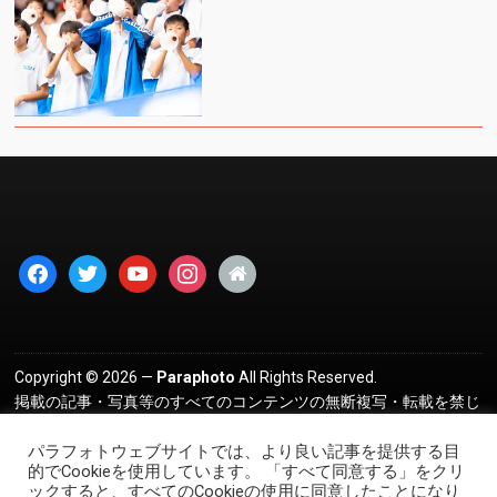
facebook
twitter
youtube
instagram
home
Copyright © 2026 —
Paraphoto
All Rights Reserved.
掲載の記事・写真等のすべてのコンテンツの無断複写・転載を禁じ
ます。 ｜
プライバシーポリシー
パラフォトウェブサイトでは、より良い記事を提供する目
的でCookieを使用しています。 「すべて同意する」をクリ
ックすると、すべてのCookieの使用に同意したことになり