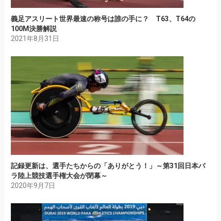
義足アスリート世界最速の称号は誰の手に？ T63、T64の
100M決勝解説
2021年8月31日
記録更新は、選手たちからの「ありがとう！」～第31回日本パ
ラ陸上競技選手権大会が閉幕～
2020年9月7日