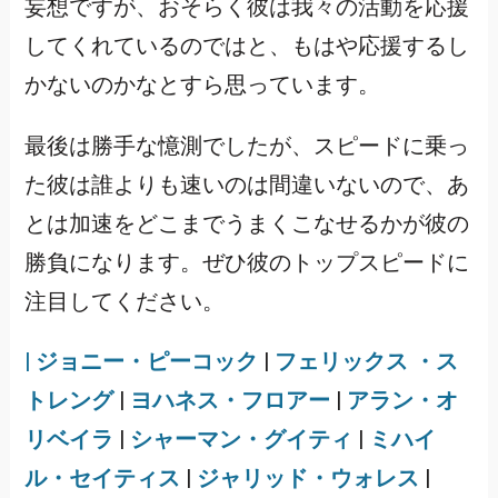
妄想ですが、おそらく彼は我々の活動を応援
してくれているのではと、もはや応援するし
かないのかなとすら思っています。
最後は勝手な憶測でしたが、スピードに乗っ
た彼は誰よりも速いのは間違いないので、あ
とは加速をどこまでうまくこなせるかが彼の
勝負になります。ぜひ彼のトップスピードに
注目してください。
| ジョニー・ピーコック
|
フェリックス ・ス
トレング
|
ヨハネス・フロアー
|
アラン・オ
リベイラ
|
シャーマン・グイティ
|
ミハイ
ル・セイティス
|
ジャリッド・ウォレス
|