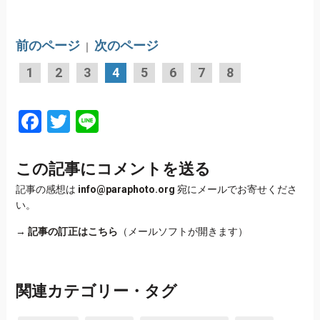
前のページ
次のページ
｜
1
2
3
4
5
6
7
8
Facebook
Twitter
Line
この記事にコメントを送る
記事の感想は
info@paraphoto.org
宛にメールでお寄せくださ
い。
→
記事の訂正はこちら
（メールソフトが開きます）
関連カテゴリー・タグ