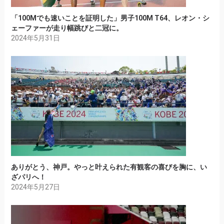
「100Mでも速いことを証明した」男子100M T64、レオン・シ
ェーファーが走り幅跳びと二冠に。
2024年5月31日
ありがとう、神戸。やっと叶えられた有観客の喜びを胸に、い
ざパリへ！
2024年5月27日