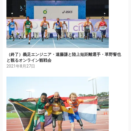
（終了）義足エンジニア・遠藤謙と陸上短距離選手・草野誓也
と観るオンライン観戦会
2021年8月27日