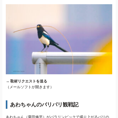
→
取材リクエストを送る
（メールソフトが開きます）
あわちゃんのバリパリ観戦記
あわちゃん（粟田修平）がパラリンピックで盛り上がるパリの