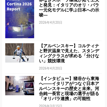
と発見：イタリアのオリ・パラ
一元化モデルに学ぶ日本への示
唆―
2026年4月20日
【アルペンスキー】コルティナ
と野沢温泉で見えた、スタンデ
ィングクラスが求める「分けな
い」競技環境
2026年4月20日
【インタビュー】猪谷から東海
へ――イタリアがつなぐ日本ア
ルペンスキーの歴史と未来。河
合純一長官と現場の選手が語る
「オリパラ連携」の可能性
2026年3月15日