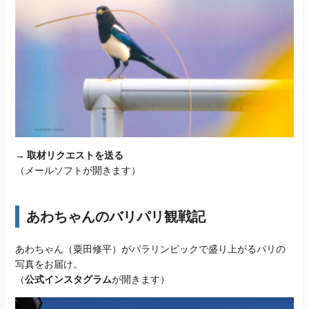
→
取材リクエストを送る
（メールソフトが開きます）
あわちゃんのバリパリ観戦記
あわちゃん（粟田修平）がパラリンピックで盛り上がるパリの
写真をお届け。
（
公式インスタグラム
が開きます）