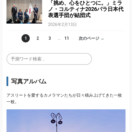
「挑め、心をひとつに。」ミラ
ノ・コルティナ2026パラ日本代
表選手団が結団式
2026年2月13日
1
2
3
…
11
次のページ →
写真アルバム
アスリートを愛するカメラマンたちが日々積み上げてきた一枚
一枚。