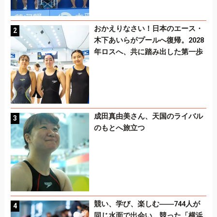
おかえりなさい！日本のエース・
木下あいらがプールへ復帰。2028
年ロスへ、共に踏み出した第一歩
成田真由美さん、天国のライバル
のもとへ旅立つ
競い、学び、楽しむ――744人が
同じ水面で出会い、競った「横浜