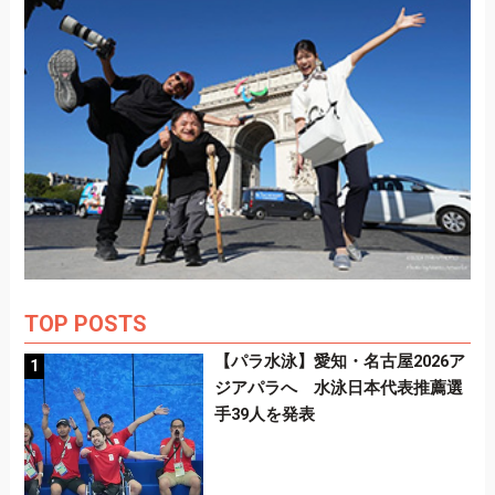
TOP POSTS
【パラ水泳】愛知・名古屋2026ア
ジアパラへ 水泳日本代表推薦選
手39人を発表