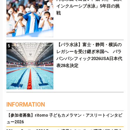
インクルーシブ水泳」5年目の挑
戦
【パラ水泳】富士・静岡・横浜の
レガシーを受け継ぎ米国へ パラ
パンパシフィック2026USA日本代
表28名決定
INFORMATION
【参加者募集】ritomo 子どもカメラマン・アスリートインタビ
ュー2026