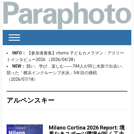
INFO：
【参加者募集】ritomo 子どもカメラマン・アスリー
トインタビュー2026
（2026/04/28）
NEW：
競い、学び、楽しむ――744人が同じ水面で出会い、
競った「横浜インクルーシブ水泳」5年目の挑戦
（2026/07/18）
アルペンスキー
Milano Cortina 2026 Report: 境
界なきスポーツ環境が拓く工夫