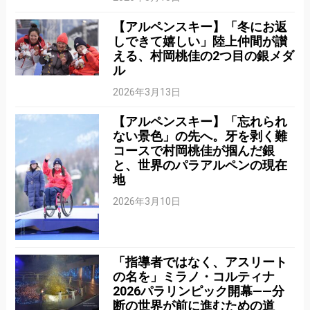
【アルペンスキー】「冬にお返
しできて嬉しい」陸上仲間が讃
える、村岡桃佳の2つ目の銀メダ
ル
2026年3月13日
【アルペンスキー】「忘れられ
ない景色」の先へ。牙を剥く難
コースで村岡桃佳が掴んだ銀
と、世界のパラアルペンの現在
地
2026年3月10日
「指導者ではなく、アスリート
の名を」ミラノ・コルティナ
2026パラリンピック開幕——分
断の世界が前に進むための道