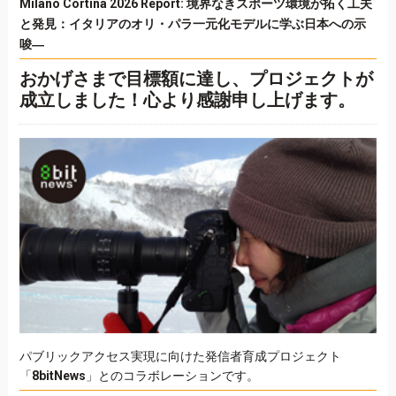
Milano Cortina 2026 Report: 境界なきスポーツ環境が拓く工夫
と発見：イタリアのオリ・パラ一元化モデルに学ぶ日本への示
唆―
おかげさまで目標額に達し、プロジェクトが
成立しました！心より感謝申し上げます。
パブリックアクセス実現に向けた発信者育成プロジェクト
「
8bitNews
」とのコラボレーションです。