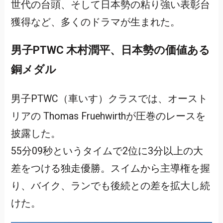
世代の台頭、そして日本勢の粘り強い表彰台
獲得など、多くのドラマが生まれた。
男子PTWC 木村潤平、日本勢の価値ある
銅メダル
男子PTWC（車いす）クラスでは、オースト
リアの Thomas Fruehwirthが圧巻のレースを
披露した。
55分09秒というタイムで2位に3分以上の大
差をつける独走優勝。スイムから主導権を握
り、バイク、ランでも後続との差を拡大し続
けた。