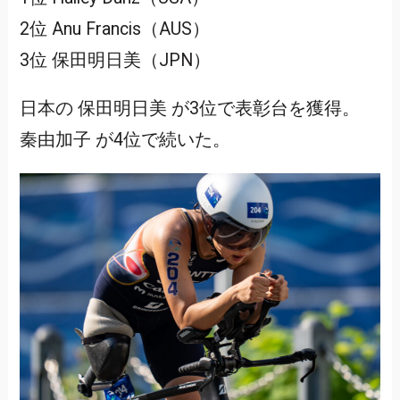
2位 Anu Francis（AUS）
3位 保田明日美（JPN）
日本の 保田明日美 が3位で表彰台を獲得。
秦由加子 が4位で続いた。