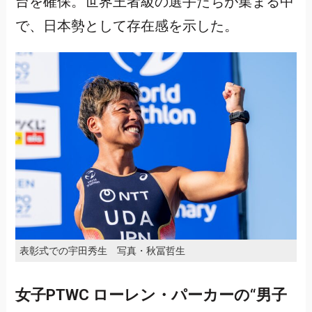
台を確保。世界王者級の選手たちが集まる中
で、日本勢として存在感を示した。
表彰式での宇田秀生 写真・秋冨哲生
女子PTWC ローレン・パーカーの“男子