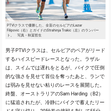
PTVIクラスで優勝した、全盲のセルビアのLazar
Filipovic（右）とガイドのStrahinja Trakic（左）のランパー
ト。 写真・秋冨哲生
男子PTVIクラスは、セルビアのペアがリード
するハイスピードレースとなった。ラザル
は、スイムでは遅れをとるが、バイクで圧倒
的な強さを見せて首位を奪ったあと、ランで
は弱みを見せない粘りのレースを展開した。
終盤、オーストラリアのSam Harding（B2）
に猛追されたが、冷静にバイクで蓄えたリー