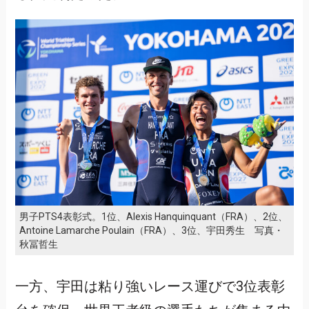
男子PTS4表彰式。1位、Alexis Hanquinquant（FRA）、2位、
Antoine Lamarche Poulain（FRA）、3位、宇田秀生 写真・
秋冨哲生
一方、宇田は粘り強いレース運びで3位表彰