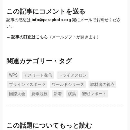
この記事にコメントを送る
記事の感想は
info@paraphoto.org
宛にメールでお寄せくださ
い。
→
記事の訂正はこちら
（メールソフトが開きます）
関連カテゴリー・タグ
WPS
アスリート発信
トライアスロン
ブラインドスポーツ
ワールドシリーズ
取材者の視点
国際大会
夏季競技
新着
横浜
観戦レポート
この話題についてもっと読む