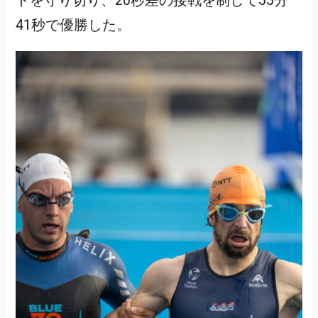
ドを守り切り、20秒差の接戦を制して55分
41秒で優勝した。