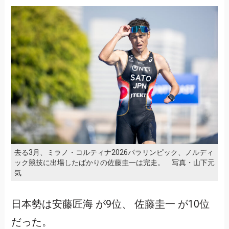
去る3月、ミラノ・コルティナ2026パラリンピック、ノルディ
ック競技に出場したばかりの佐藤圭一は完走。 写真・山下元
気
日本勢は安藤匠海 が9位、 佐藤圭一 が10位
だった。