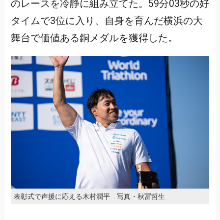
のレースを冷静に組み立てた。59分03秒の好
タイムで3位に入り、自身を育んだ横浜の大
舞台で価値ある銅メダルを獲得した。
表彰式で声援に応える木村潤平 写真・秋冨哲生