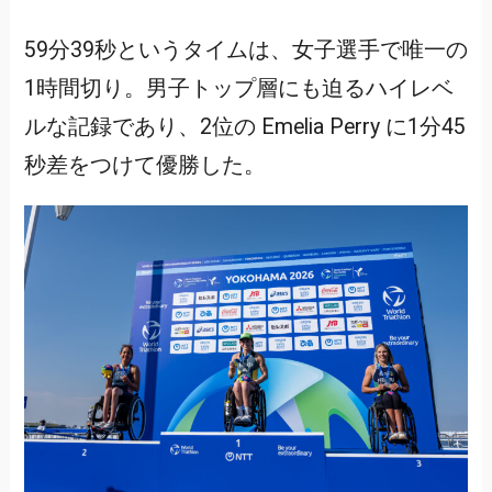
59分39秒というタイムは、女子選手で唯一の
1時間切り。男子トップ層にも迫るハイレベ
ルな記録であり、2位の Emelia Perry に1分45
秒差をつけて優勝した。