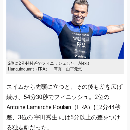
2位に2分44秒差でフィニッシュした、Alexis
Hanquinquant（FRA） 写真・山下元気
スイムから先頭に立つと、その後も差を広げ
続け、54分30秒でフィニッシュ。2位の
Antoine Lamarche Poulain（FRA）に2分44秒
差、3位の 宇田秀生 には5分以上の差をつけ
る独走劇だった。