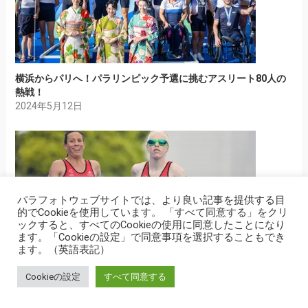
横浜からパリへ！パラリンピック予選に挑むアスリート80人の
熱戦！
2024年5月12日
パラフォトウェブサイトでは、より良い記事を提供する目
的でCookieを使用しています。 「すべて同意する」をクリ
ックすると、すべてのCookieの使用に同意したことになり
ます。「Cookieの設定」で同意事項を選択することもでき
ます。（英語表記）
Cookieの設定
すべて同意する
東京パラ金メダリストがそろう横浜で熱戦。多様な障害が魅力
を競いあうパラトライアスロン、世界最高峰の一幕が終了し