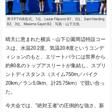
男子PTVI表彰式。1位、Lazar Filipovic B1、2位、Sam Harding
B2、3位、Maxime Gayet B2 写真・山下元気
晴天に恵まれた横浜・山下公園周辺特設コー
スは、水温20.2度、気温20.8度というコンデ
ィションのもと、エリートパラには世界から
約80名のトップアスリートが集結し、スプリ
ントディスタンス（スイム750m／バイク
20km／ラン5.0km、計25.75km）で競い合っ
た。
今大会では、“絶対王者”の圧倒的な強さ、新