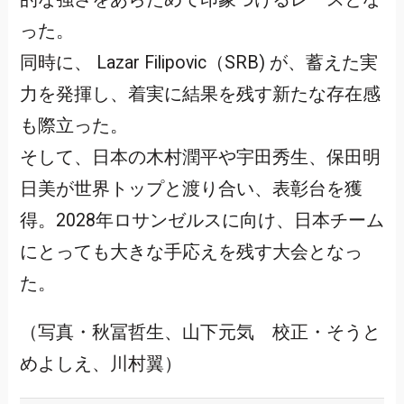
った。
同時に、 Lazar Filipovic（SRB) が、蓄えた実
力を発揮し、着実に結果を残す新たな存在感
も際立った。
そして、日本の木村潤平や宇田秀生、保田明
日美が世界トップと渡り合い、表彰台を獲
得。2028年ロサンゼルスに向け、日本チーム
にとっても大きな手応えを残す大会となっ
た。
（写真・秋冨哲生、山下元気 校正・そうと
めよしえ、川村翼）