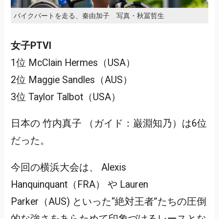
バイクパートを走る、秦由加子 写真・秋冨哲生
女子PTVI
1位 McClain Hermes（USA）
2位 Maggie Sandles（AUS）
3位 Taylor Talbot（USA）
日本の 竹内真子 （ガイド：巌淵知乃）は6位
だった。
今回の横浜大会は、 Alexis
Hanquinquant（FRA） や Lauren
Parker（AUS) といった“絶対王者”たちの圧倒
的な強さをあらためて印象づけるレースとな