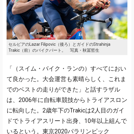
セルビアのLazar Filipovic（後ろ）とガイドのStrahinja
Trakic（前）のバイクパート。 写真・秋冨哲生
「（スイム・バイク・ランの）すべてにおい
て良かった。大会運営も素晴らしく、これま
でのベストの走りができた」と話すラザル
は、2006年に自転車競技からトライアスロン
に転向した。2歳年下のTrakicは2人目のガイ
ドでトライアスリート出身、10年以上組んで
いるという。東京2020パラリンピック