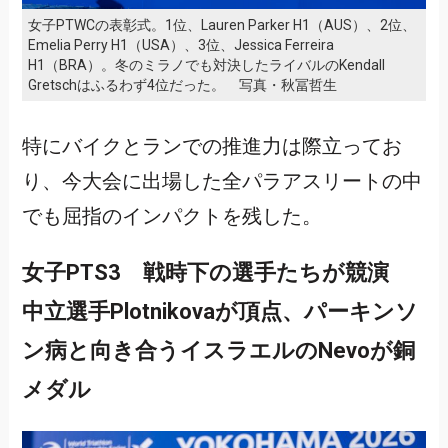
女子PTWCの表彰式。1位、Lauren Parker H1（AUS）、2位、
Emelia Perry H1（USA）、3位、Jessica Ferreira
H1（BRA）。冬のミラノでも対決したライバルのKendall
Gretschはふるわず4位だった。 写真・秋冨哲生
特にバイクとランでの推進力は際立ってお
り、今大会に出場した全パラアスリートの中
でも屈指のインパクトを残した。
女子PTS3 戦時下の選手たちが競演
中立選手Plotnikovaが頂点、パーキンソ
ン病と向き合うイスラエルのNevoが銅
メダル