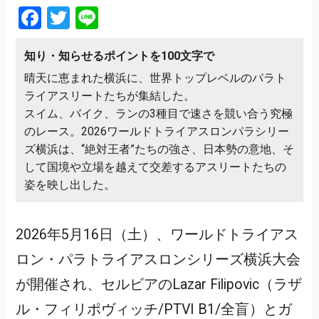
Facebook
Twitter
Line
知り・知らせるポイントを100文字で
晴天に恵まれた横浜に、世界トップレベルのパラト
ライアスリートたちが集結した。
スイム、バイク、ランの3種目で速さを競い合う究極
のレース。2026ワールドトライアスロンパラシリー
ズ横浜は、“絶対王者”たちの強さ、日本勢の意地、そ
して国境や立場を越えて交差するアスリートたちの
姿を映し出した。
2026年5月16日（土）、ワールドトライアス
ロン・パラトライアスロンシリーズ横浜大会
が開催され、セルビアのLazar Filipovic（ラザ
ル・フィリポヴィッチ/PTVI B1/全盲）とガ