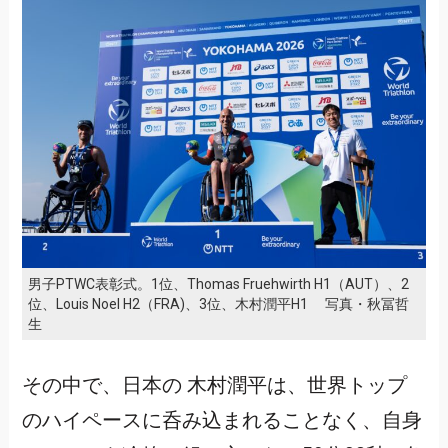
男子PTWC表彰式。1位、Thomas Fruehwirth H1（AUT）、2
位、Louis Noel H2（FRA)、3位、木村潤平H1 写真・秋冨哲
生
その中で、日本の 木村潤平は、世界トップ
のハイペースに呑み込まれることなく、自身