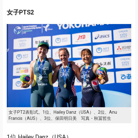
女子PTS2
女子PT2表彰式。1位、Hailey Danz（USA）、2位、Anu
Francis（AUS）、3位、保田明日美 写真・秋冨哲生
1位 Hailey Danz（USA）