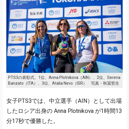
PTS3の表彰式。1位、Anna Plotnikova（AIN）、2位、Serena
Banzato（ITA）、3位、Atalia Nevo（ISR） 写真・秋冨哲生
女子PTS3では、中立選手（AIN）として出場
したロシア出身の Anna Plotnikova が1時間13
分17秒で優勝した。