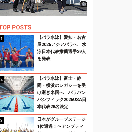
TOP POSTS
【パラ水泳】愛知・名古
屋2026アジアパラへ 水
泳日本代表推薦選手39人
を発表
【パラ水泳】富士・静
岡・横浜のレガシーを受
け継ぎ米国へ パラパン
パシフィック2026USA日
本代表28名決定
日本がグループステージ
1位通過！〜アンプティ