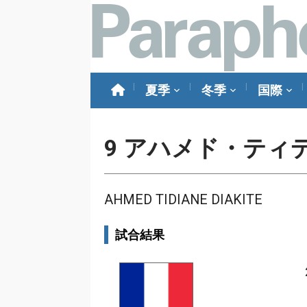
夏季
冬季
国際
9
アハメド・ティ
AHMED TIDIANE DIAKITE
試合結果