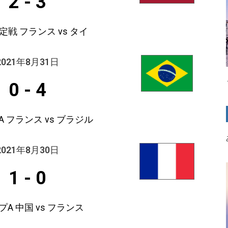
2
-
3
決定戦 フランス vs タイ
2021年8月31日
0
-
4
 フランス vs ブラジル
2021年8月30日
1
-
0
A 中国 vs フランス