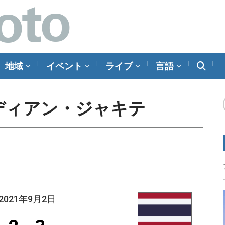
地域
イベント
ライブ
言語
ディアン・ジャキテ
2021年9月2日