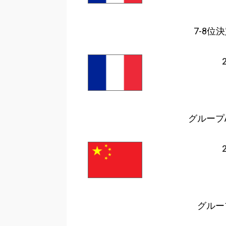
7-8位
グループA
グループ