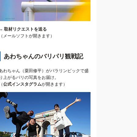
→
取材リクエストを送る
（メールソフトが開きます）
あわちゃんのバリパリ観戦記
あわちゃん（粟田修平）がパラリンピックで盛
り上がるパリの写真をお届け。
（
公式インスタグラム
が開きます）