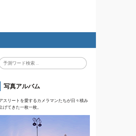
写真アルバム
アスリートを愛するカメラマンたちが日々積み
上げてきた一枚一枚。