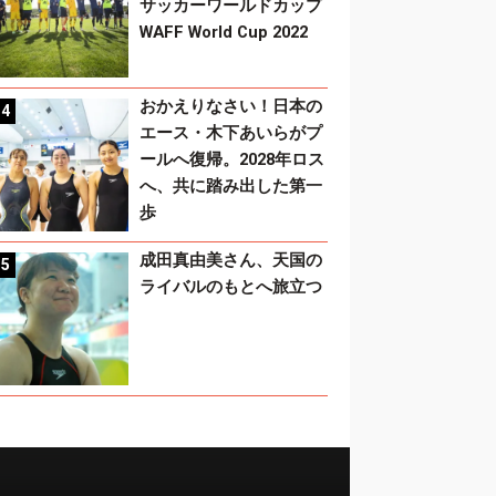
サッカーワールドカップ
WAFF World Cup 2022
おかえりなさい！日本の
エース・木下あいらがプ
ールへ復帰。2028年ロス
へ、共に踏み出した第一
歩
成田真由美さん、天国の
ライバルのもとへ旅立つ