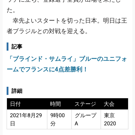
た。
幸先よいスタートを切った日本。明日は王
者ブラジルとの対戦を迎える。
記事
「ブラインド・サムライ」ブルーのユニフォ
ームでフランスに4点差勝利！
詳細
日付
時間
ステージ
大会
2021年8月29
9時00
グループ
東京
日
分
A
2020