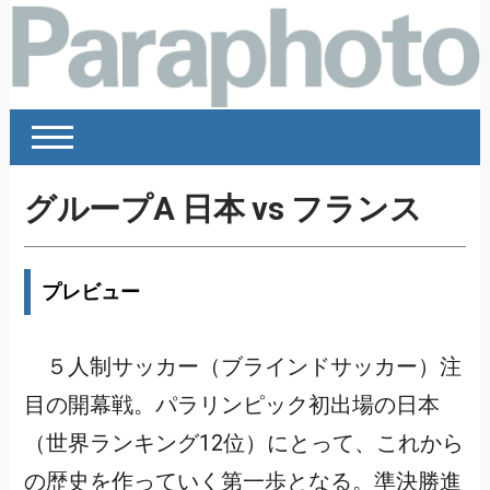
グループA 日本 vs フランス
プレビュー
５人制サッカー（ブラインドサッカー）注
目の開幕戦。パラリンピック初出場の日本
（世界ランキング12位）にとって、これから
の歴史を作っていく第一歩となる。準決勝進