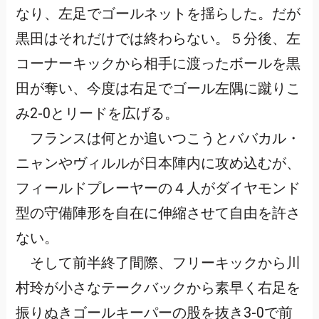
なり、左足でゴールネットを揺らした。だが
黒田はそれだけでは終わらない。５分後、左
コーナーキックから相手に渡ったボールを黒
田が奪い、今度は右足でゴール左隅に蹴りこ
み2-0とリードを広げる。
フランスは何とか追いつこうとババカル・
ニャンやヴィルルが日本陣内に攻め込むが、
フィールドプレーヤーの４人がダイヤモンド
型の守備陣形を自在に伸縮させて自由を許さ
ない。
そして前半終了間際、フリーキックから川
村玲が小さなテークバックから素早く右足を
振りぬきゴールキーパーの股を抜き3-0で前