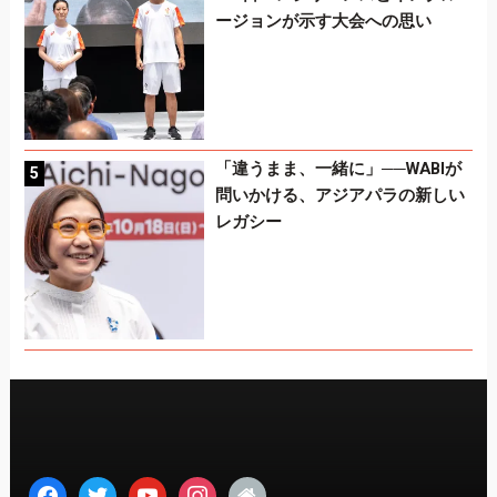
ージョンが示す大会への思い
「違うまま、一緒に」──WABIが
問いかける、アジアパラの新しい
レガシー
facebook
twitter
youtube
instagram
home