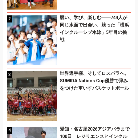
競い、学び、楽しむ――744人が
同じ水面で出会い、競った「横浜
インクルーシブ水泳」5年目の挑
戦
世界選手権、そしてロスパラへ。
SUMIDA Nations Cup優勝で弾み
をつけた車いすバスケットボール
愛知・名古屋2026アジアパラまで
100日 レジリエンスとインクル