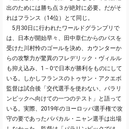
出のためには勝ち点３が絶対に必要。だがそ
れはフランス（14位）とて同じ。
5月30日に行われたワールドグランプリで
は、日本が開始早々、田中章仁からのパスを
受けた川村怜のゴールを決め、カウンターか
らの攻撃力が驚異のフレデリック・ヴィルル
も抑え込み、1－0で日本が勝利をものにして
いる。しかしフランスのトゥサン・アクエボ
監督は試合後「交代選手を使わない、パラリ
ンピックへ向けての一つのテスト」と語って
いる。実際、2019年のヨーロッパ選手権で攻
守の要であったババカル・ニャン選手は出場
しなかった。監督は「パラリンピックでは、