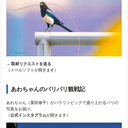
→
取材リクエストを送る
（メールソフトが開きます）
あわちゃんのバリパリ観戦記
あわちゃん（粟田修平）がパラリンピックで盛り上がるパリの
写真をお届け。
（
公式インスタグラム
が開きます）