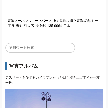
青海アーバンスポーツパーク, 東京港臨港道路青海縦貫線, 一
丁目, 青海, 江東区, 東京都, 135-0064, 日本
写真アルバム
アスリートを愛するカメラマンたちが日々積み上げてきた一枚
一枚。