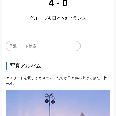
4
-
0
グループA 日本 vs フランス
写真アルバム
アスリートを愛するカメラマンたちが日々積み上げてきた一枚
一枚。