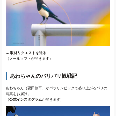
→
取材リクエストを送る
（メールソフトが開きます）
あわちゃんのバリパリ観戦記
あわちゃん（粟田修平）がパラリンピックで盛り上がるパリの
写真をお届け。
（
公式インスタグラム
が開きます）