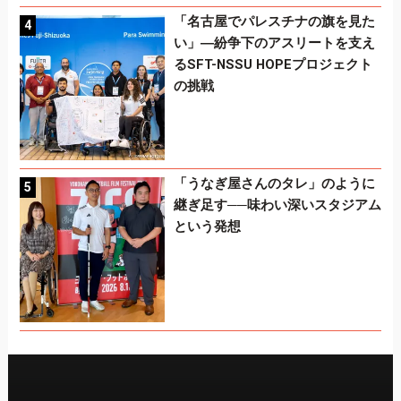
「名古屋でパレスチナの旗を見た
い」―紛争下のアスリートを支え
るSFT-NSSU HOPEプロジェクト
の挑戦
「うなぎ屋さんのタレ」のように
継ぎ足す──味わい深いスタジアム
という発想