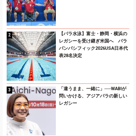
【パラ水泳】富士・静岡・横浜の
レガシーを受け継ぎ米国へ パラ
パンパシフィック2026USA日本代
表28名決定
「違うまま、一緒に」──WABIが
問いかける、アジアパラの新しい
レガシー