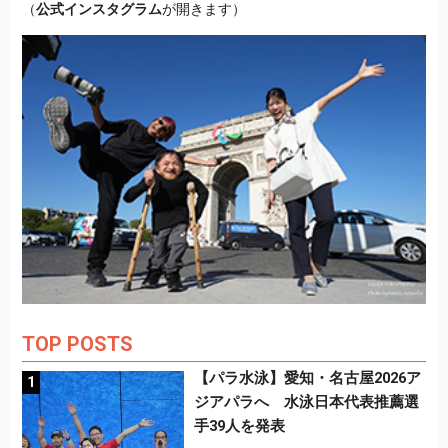
（
公式インスタグラム
が開きます）
TOP POSTS
【パラ水泳】愛知・名古屋2026ア
ジアパラへ 水泳日本代表推薦選
手39人を発表