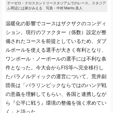
テーゼロ・クロスカントリースタジアムでのレース。スタジア
ム周辺には家がみえる 写真・中村 Manto 真人
温暖化の影響でコースはザクザクのコンディ
ション。現行のファクター（係数）設定が整
備されたコースを前提としているため、ダブ
ルポールを使える選手が大きく有利となり、
ワンポール・ノーポールの選手には不利な条
件となった。今大会からFIS等へ完全移行し
たパラノルディックの運営について、荒井副
団長は「パラリンピックならではのハンデ戦
の意義を理解してもらい、各国と連携しなが
ら『公平に戦う』環境の整備を強く求めてい
く」と語った。