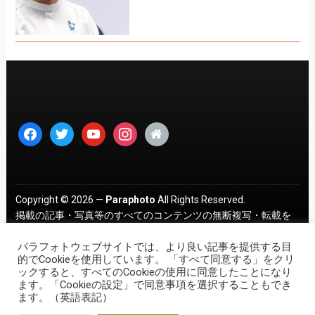
facebook
twitter
youtube
instagram
home
Copyright © 2026 —
Paraphoto
All Rights Reserved.
掲載の記事・写真等のすべてのコンテンツの無断複写・転載を
禁じます。 ｜
プライバシーポリシー
パラフォトウェブサイトでは、より良い記事を提供する目
的でCookieを使用しています。 「すべて同意する」をクリ
ックすると、すべてのCookieの使用に同意したことになり
ます。「Cookieの設定」で同意事項を選択することもでき
ます。（英語表記）