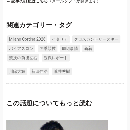
→
記事の訂正はこちら
（メールソフトが開きます）
関連カテゴリー・タグ
Milano Cortina 2026
イタリア
クロスカントリースキー
バイアスロン
冬季競技
周辺事情
新着
競技の前後左右
観戦レポート
川除大輝
新田佳浩
荒井秀樹
この話題についてもっと読む