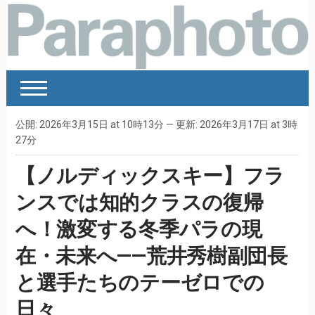
公開: 2026年3月15日 at 10時13分 — 更新: 2026年3月17日 at 3時
27分
【ノルディックスキー】フラ
ンスでは知的クラスの復帰
へ！激変する冬季パラの現
在・未来へ——荒井秀樹副団長
と選手たちのテーゼロでの
日々