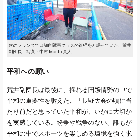
次のフランスでは知的障害クラスの復帰をと語っていた、荒井
副団長 写真・中村 Manto 真人
平和への願い
荒井副団長は最後に、揺れる国際情勢の中で
平和の重要性を訴えた。「長野大会の頃に当
たり前だと思っていた平和が、いかに大切か
を実感している。紛争や戦争のない、誰もが
平和の中でスポーツを楽しめる環境を強く求