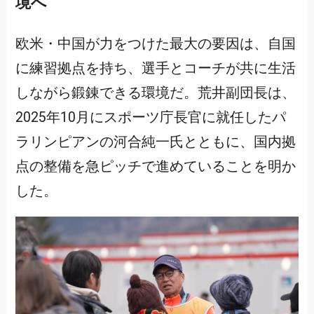
境へ
欧米・中国が力をつけた最大の要因は、自国
に練習拠点を持ち、選手とコーチが共に生活
しながら鍛錬できる環境だ。荒井副団長は、
2025年10月にスポーツ庁長官に就任したパ
ラリンピアンの河合純一氏とともに、国内拠
点の整備を急ピッチで進めていることを明か
した。