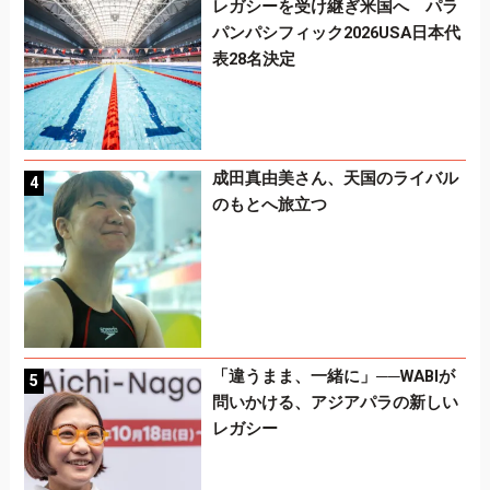
レガシーを受け継ぎ米国へ パラ
パンパシフィック2026USA日本代
表28名決定
成田真由美さん、天国のライバル
のもとへ旅立つ
「違うまま、一緒に」──WABIが
問いかける、アジアパラの新しい
レガシー