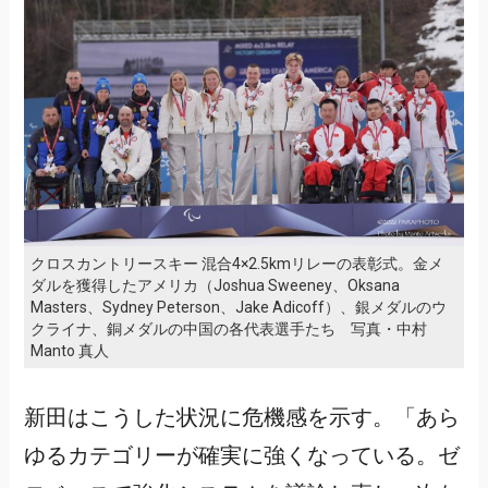
クロスカントリースキー 混合4×2.5kmリレーの表彰式。金メ
ダルを獲得したアメリカ（Joshua Sweeney、Oksana
Masters、Sydney Peterson、Jake Adicoff）、銀メダルのウ
クライナ、銅メダルの中国の各代表選手たち 写真・中村
Manto 真人
新田はこうした状況に危機感を示す。「あら
ゆるカテゴリーが確実に強くなっている。ゼ