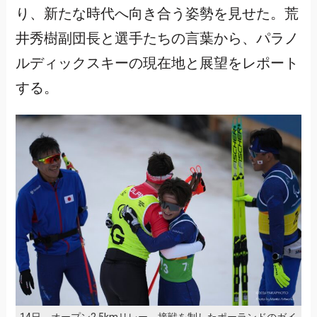
り、新たな時代へ向き合う姿勢を見せた。荒
井秀樹副団長と選手たちの言葉から、パラノ
ルディックスキーの現在地と展望をレポート
する。
14日、オープン2.5kmリレー、接戦を制したポーランドのガイ