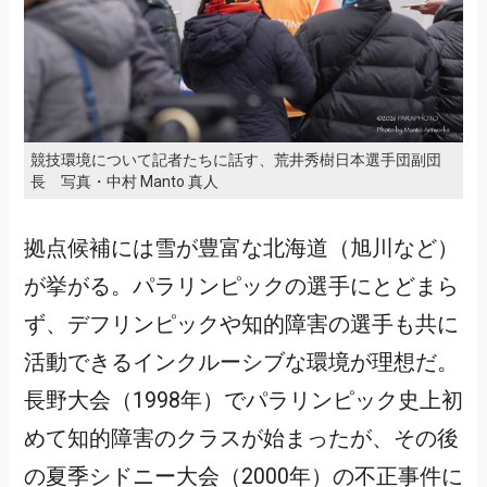
競技環境について記者たちに話す、荒井秀樹日本選手団副団
長 写真・中村 Manto 真人
拠点候補には雪が豊富な北海道（旭川など）
が挙がる。パラリンピックの選手にとどまら
ず、デフリンピックや知的障害の選手も共に
活動できるインクルーシブな環境が理想だ。
長野大会（1998年）でパラリンピック史上初
めて知的障害のクラスが始まったが、その後
の夏季シドニー大会（2000年）の不正事件に