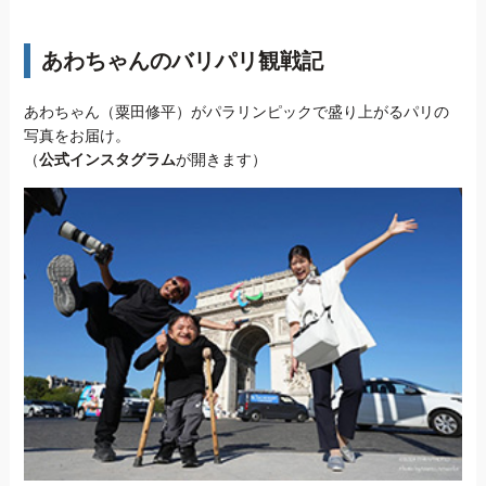
あわちゃんのバリパリ観戦記
あわちゃん（粟田修平）がパラリンピックで盛り上がるパリの
写真をお届け。
（
公式インスタグラム
が開きます）