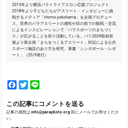
2013年より横浜パラトライアスロン応援プロジェクト、
2018年より子どもたちがアスリート・インタビューに挑
戦するメディア「ritomo.yokohama」を企画プロデュー
ス。世界のパラアスリートの感性や目の前での観戦・交流
によるインスピレーションで「パラスポーツのまちづく
り」が広がることを祈り活動している。パリ2024取材前
後より新企画「まちをつくるアスリート」対話による公共
スポーツ施設のあり方を研究。著書「シンガポール・レポ
ート」（25/9発行）
Facebook
Twitter
Line
この記事にコメントを送る
記事の感想は
info@paraphoto.org
宛にメールでお寄せくださ
い。