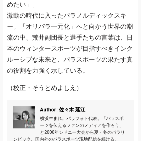
めたい」。
激動の時代に入ったパラノルディックスキ
ー。「オリパラ一元化」へと向かう世界の潮
流の中、荒井副団長と選手たちの言葉は、日
本のウィンタースポーツが目指すべきインク
ルーシブな未来と、パラスポーツの果たす真
の役割を力強く示している。
（校正・そうとめよしえ）
Author: 佐々木 延江
横浜生まれ。パラフォト代表。「パラスポ
ーツを伝えるファンのメディアを作ろう」
と2000年シドニー大会から夏・冬のパラリ
ンピック、国内外のパラスポーツ現地配信を続ける。