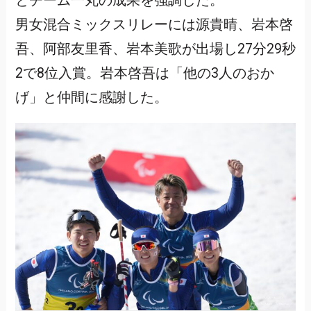
とチーム一丸の成果を強調した。
男女混合ミックスリレーには源貴晴、岩本啓
吾、阿部友里香、岩本美歌が出場し27分29秒
2で8位入賞。岩本啓吾は「他の3人のおか
げ」と仲間に感謝した。