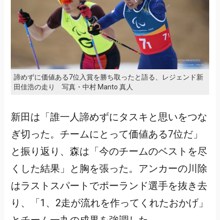
諦めずに価値ある7位入賞を勝ち取ったと語る、レジェンド新
田佳浩の走り 写真・中村 Manto 真人
新田は「誰一人諦めずにタスキと思いをつな
ぎ切った。チームにとって価値ある7位だ」
と振り返り、森は「今のチームのベストを尽
くした結果」と胸を張った。アンカーの川除
はラストスパートでポーランド選手を抜き去
り、「1、2走が流れを作ってくれたおかげ」