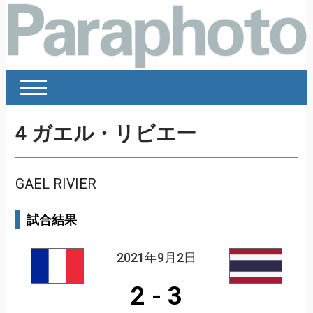
4
ガエル・リビエー
GAEL RIVIER
試合結果
2021年9月2日
2
-
3