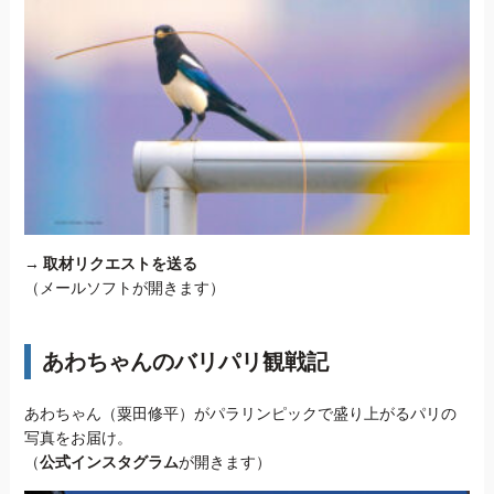
→
取材リクエストを送る
（メールソフトが開きます）
あわちゃんのバリパリ観戦記
あわちゃん（粟田修平）がパラリンピックで盛り上がるパリの
写真をお届け。
（
公式インスタグラム
が開きます）