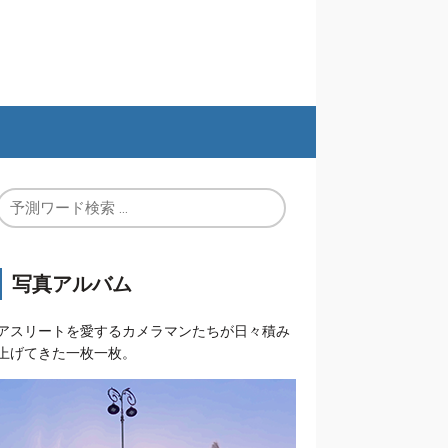
写真アルバム
アスリートを愛するカメラマンたちが日々積み
上げてきた一枚一枚。