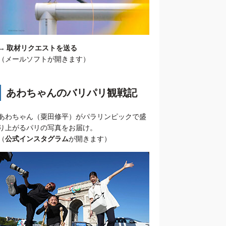
→
取材リクエストを送る
（メールソフトが開きます）
あわちゃんのバリパリ観戦記
あわちゃん（粟田修平）がパラリンピックで盛
り上がるパリの写真をお届け。
（
公式インスタグラム
が開きます）