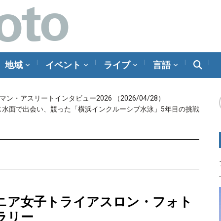
地域
イベント
ライブ
言語
メラマン・アスリートインタビュー2026
（2026/04/28）
じ水面で出会い、競った「横浜インクルーシブ水泳」5年目の挑戦
ニア女子トライアスロン・フォト
ラリー