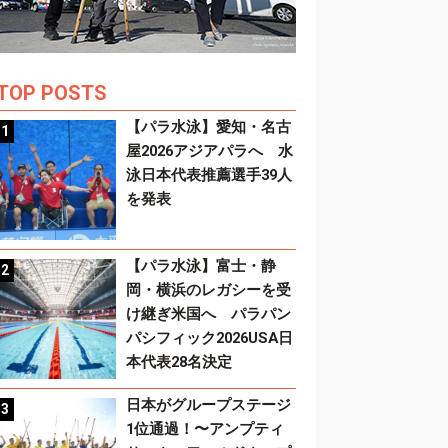
TOP POSTS
【パラ水泳】愛知・名古
屋2026アジアパラへ 水
泳日本代表推薦選手39人
を発表
【パラ水泳】富士・静
岡・横浜のレガシーを受
け継ぎ米国へ パラパン
パシフィック2026USA日
本代表28名決定
日本がグループステージ
1位通過！〜アンプティ