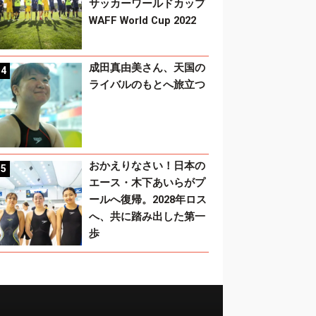
サッカーワールドカップ
WAFF World Cup 2022
成田真由美さん、天国の
ライバルのもとへ旅立つ
おかえりなさい！日本の
エース・木下あいらがプ
ールへ復帰。2028年ロス
へ、共に踏み出した第一
歩