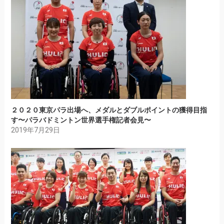
２０２０東京パラ出場へ、メダルとダブルポイントの獲得目指
す〜パラバドミントン世界選手権記者会見〜
2019年7月29日