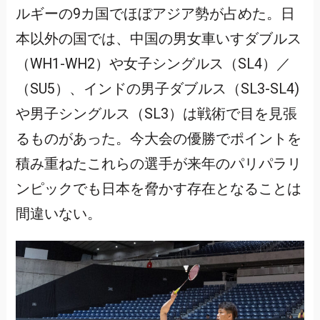
ルギーの9カ国でほぼアジア勢が占めた。日
本以外の国では、中国の男女車いすダブルス
（WH1-WH2）や女子シングルス（SL4）／
（SU5）、インドの男子ダブルス（SL3-SL4)
や男子シングルス（SL3）は戦術で目を見張
るものがあった。今大会の優勝でポイントを
積み重ねたこれらの選手が来年のパリパラリ
ンピックでも日本を脅かす存在となることは
間違いない。