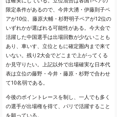
ぼ確実にしている。立位混合は各国1ペアの
限定条件があるので、今井大湧・伊藤則子ペ
アが10位、藤原大輔・杉野明子ペアが12位の
いずれかが選ばれる可能性がある。今大会で
活躍した中国選手は出場回数が少ないことも
あり、車いす、立位ともに確定圏内まで来て
いない。残り2大会でどこまで上がってくる
か見守りたい。上記以外で出場確実な日本代
表は立位の藤野・今井・藤原・杉野で合わせ
て10名弱である。
今後のポイントレースを制し、一人でも多く
の選手が出場権を得て、パリで活躍すること
を願っている。