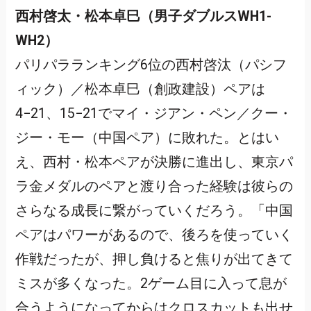
西村啓太・松本卓巳（男子ダブルスWH1-
WH2）
パリパラランキング6位の西村啓汰（パシフ
ィック）／松本卓巳（創政建設）ペアは
4−21、15−21でマイ・ジアン・ペン／クー・
ジー・モー（中国ペア）に敗れた。とはい
え、西村・松本ペアが決勝に進出し、東京パ
ラ金メダルのペアと渡り合った経験は彼らの
さらなる成長に繋がっていくだろう。「中国
ペアはパワーがあるので、後ろを使っていく
作戦だったが、押し負けると焦りが出てきて
ミスが多くなった。2ゲーム目に入って息が
合うようになってからはクロスカットも出せ