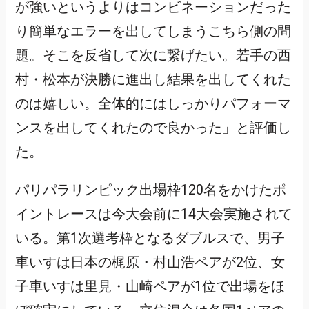
が強いというよりはコンビネーションだった
り簡単なエラーを出してしまうこちら側の問
題。そこを反省して次に繋げたい。若手の西
村・松本が決勝に進出し結果を出してくれた
のは嬉しい。全体的にはしっかりパフォーマ
ンスを出してくれたので良かった」と評価し
た。
パリパラリンピック出場枠120名をかけたポ
イントレースは今大会前に14大会実施されて
いる。第1次選考枠となるダブルスで、男子
車いすは日本の梶原・村山浩ペアが2位、女
子車いすは里見・山崎ペアが1位で出場をほ