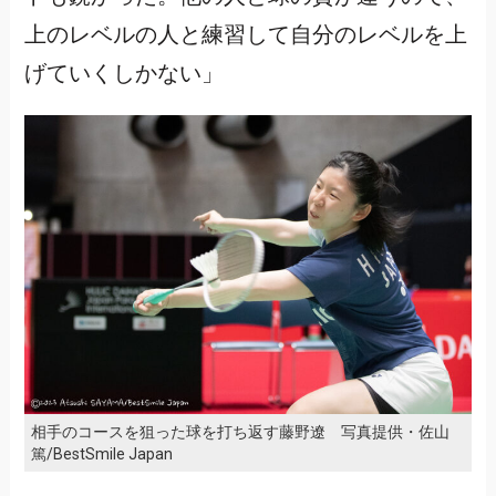
上のレベルの人と練習して自分のレベルを上
げていくしかない」
相手のコースを狙った球を打ち返す藤野遼 写真提供・佐山
篤/BestSmile Japan