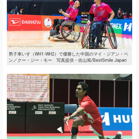
男子車いす（WH1-WH2）で優勝した中国のマイ・ジアン・ペ
ン／クー・ジー・モー 写真提供・佐山篤/BestSmile Japan