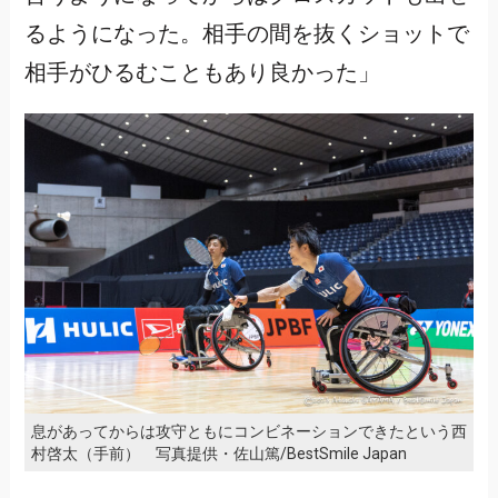
るようになった。相手の間を抜くショットで
相手がひるむこともあり良かった」
息があってからは攻守ともにコンビネーションできたという西
村啓太（手前） 写真提供・佐山篤/BestSmile Japan