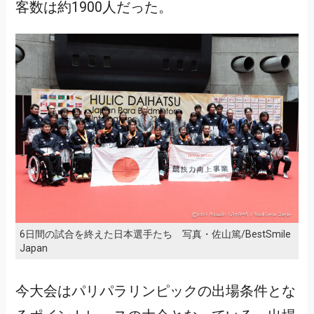
客数は約1900人だった。
6日間の試合を終えた日本選手たち 写真・佐山篤/BestSmile
Japan
今大会はパリパラリンピックの出場条件とな