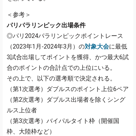
＜参考＞
パリパラリンピック出場条件
◎パリ2024パラリンピックポイントレース
（2023年1月-2024年3月）の
対象大会
に最低
3試合出場してポイントを獲得、かつ最大6試
合のポイントの合計点での上位にいる。
その上で、以下の選考順で決定される。
（第1次選考）ダブルスのポイント上位6ペア
（第2次選考）ダブルス出場者を除くシング
ルス上位者
（第3次選考）バイパルタイト枠（開催国
枠、大陸枠など）