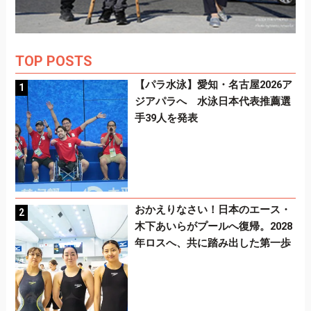
TOP POSTS
【パラ水泳】愛知・名古屋2026ア
ジアパラへ 水泳日本代表推薦選
手39人を発表
おかえりなさい！日本のエース・
木下あいらがプールへ復帰。2028
年ロスへ、共に踏み出した第一歩