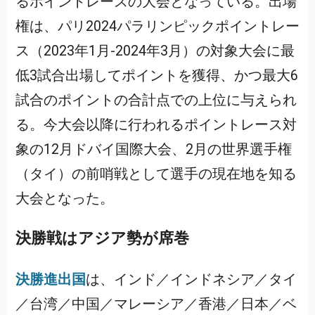
るポイントレースの大会となっている。出場
権は、パリ2024パラリンピックポイントレー
ス（2023年1月-2024年3月）の対象大会に最
低3試合出場してポイントを獲得、かつ最大6
試合のポイントの合計点での上位に与えられ
る。今大会以降に行われるポイントレース対
象の12月ドバイ国際大会、2月の世界選手権
（タイ）の前哨戦として選手の現在地を知る
大会となった。
決勝戦はアジア勢が席巻
決勝進出国
は、インド／インドネシア／タイ
／台湾／中国／マレーシア／香港／日本／ベ