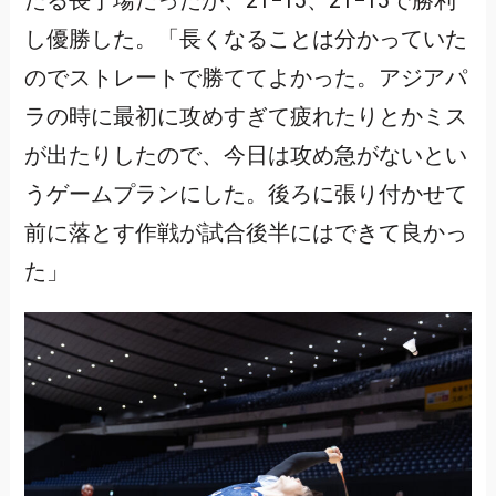
たる長丁場だったが、21−15、21−15で勝利
し優勝した。「長くなることは分かっていた
のでストレートで勝ててよかった。アジアパ
ラの時に最初に攻めすぎて疲れたりとかミス
が出たりしたので、今日は攻め急がないとい
うゲームプランにした。後ろに張り付かせて
前に落とす作戦が試合後半にはできて良かっ
た」