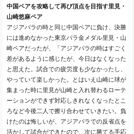
中国ペアを攻略して再び頂点を目指す里見・
山崎悠麻ペア
アジアパラの時と同じ中国ペアに負け、決勝
には進めなかった東京パラ金メダル里見・山
崎ペアだったが、「アジアパラの時はすごく
差があるように感じたが、今日はなくなった
と思えた。試合での疲労度も少なかったし、
やっていて楽しかった。とはいえ山崎に球が
集まった時に里見が山崎と入れ替わるローテ
ーションができず対応しきれなくなったとこ
ろなど今後二人で擦り合わせていきたい。負
けたのは悔しいが、アジアパラでの反省点を
活かして試合ができたので、次に勝てる手応