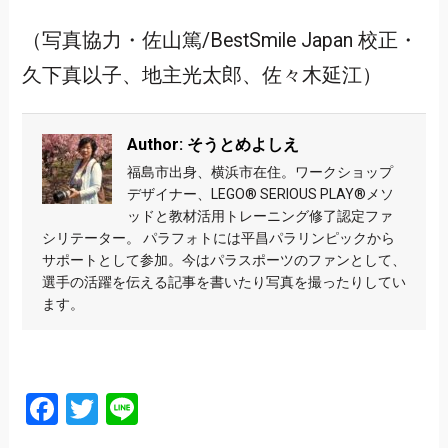
（写真協力・佐山篤/BestSmile Japan 校正・
久下真以子、地主光太郎、佐々木延江）
Author: そうとめよしえ
福島市出身、横浜市在住。ワークショップ
デザイナー、LEGO®︎ SERIOUS PLAY®︎メソ
ッドと教材活用トレーニング修了認定ファ
シリテーター。 パラフォトには平昌パラリンピックから
サポートとして参加。今はパラスポーツのファンとして、
選手の活躍を伝える記事を書いたり写真を撮ったりしてい
ます。
Facebook
Twitter
Line