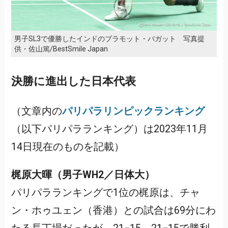
男子SL3で優勝したインドのブラモット・バガット 写真提
供・佐山篤/BestSmile Japan
決勝に進出した日本代表
（文章内の
パリパラリンピックランキング
（以下パリパラランキング）は2023年11月
14日現在のものを記載）
梶原大暉（男子WH2／日体大）
パリパラランキングで1位の梶原は、チャ
ン・ホゥユェン（香港）との試合は69分にわ