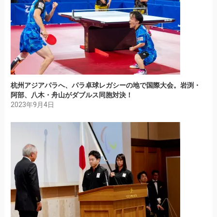
杭州アジアパラへ、パラ卓球レガシーの地で国際大会。岩渕・
阿部、八木・舟山がダブルス同胞対決！
2023年9月4日