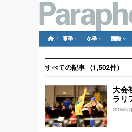
夏季
冬季
国際
すべての記事 （1,502件）
大会
ラリ
2015年7