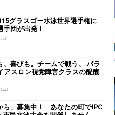
C2015グラスゴー水泳世界選手権に
選手団が出発！
月8日
も、喜びも。チームで戦う、 パラ
イアスロン視覚障害クラスの醍醐
月12日
から、募集中！ あなたの町でIPC
・市民水泳大会を開催しません