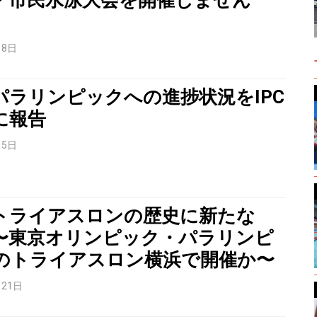
月8日
パラリンピックへの進捗状況をIPC
に報告
月5日
トライアスロンの歴史に新たな
〜東京オリンピック・パラリンピ
のトライアスロン横浜で開催か〜
月21日