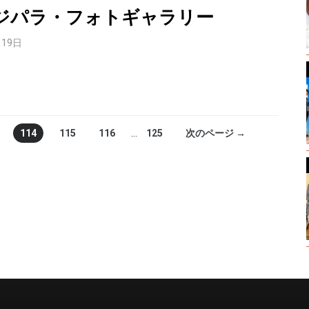
ジパラ・フォトギャラリー
月19日
114
115
116
…
125
次のページ →