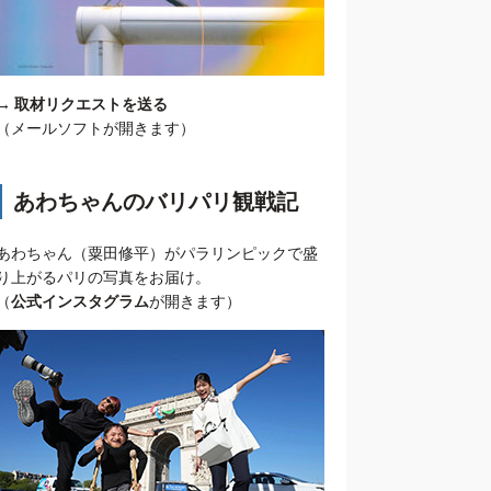
→
取材リクエストを送る
（メールソフトが開きます）
あわちゃんのバリパリ観戦記
あわちゃん（粟田修平）がパラリンピックで盛
り上がるパリの写真をお届け。
（
公式インスタグラム
が開きます）