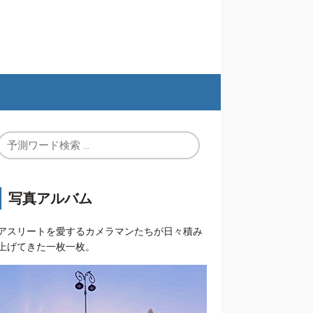
写真アルバム
アスリートを愛するカメラマンたちが日々積み
上げてきた一枚一枚。