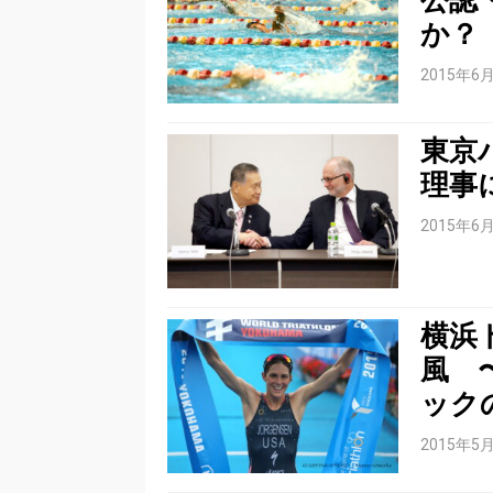
か？
2015年6
東京
理事
2015年6
横浜
風 
ック
2015年5