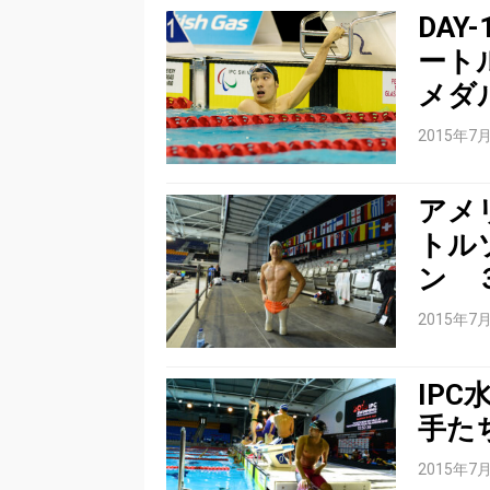
DAY
ート
メダ
2015年7
アメ
トル
ン 
2015年7
IP
手た
2015年7