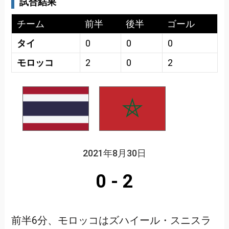
試合結果
チーム
前半
後半
ゴール
タイ
0
0
0
モロッコ
2
0
2
2021年8月30日
0
-
2
前半6分、モロッコはズハイール・スニスラ