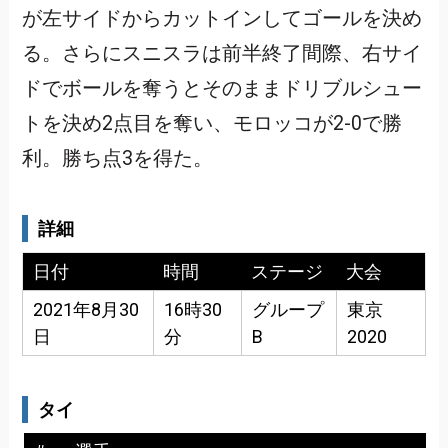
が左サイドからカットインしてゴールを決め
る。さらにスニスラは前半終了間際、右サイ
ドでボールを奪うとそのままドリブルシュー
トを決め2点目を奪い、モロッコが2-0で勝
利。勝ち点3を得た。
詳細
日付
時間
ステージ
大会
2021年8月30
16時30
グループ
東京
日
分
B
2020
タイ