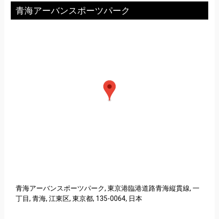
青海アーバンスポーツパーク
青海アーバンスポーツパーク, 東京港臨港道路青海縦貫線, 一
丁目, 青海, 江東区, 東京都, 135-0064, 日本