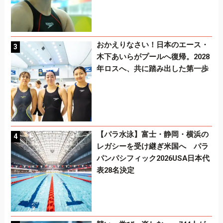
おかえりなさい！日本のエース・
木下あいらがプールへ復帰。2028
年ロスへ、共に踏み出した第一歩
【パラ水泳】富士・静岡・横浜の
レガシーを受け継ぎ米国へ パラ
パンパシフィック2026USA日本代
表28名決定