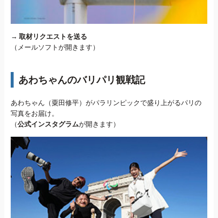
→
取材リクエストを送る
（メールソフトが開きます）
あわちゃんのバリパリ観戦記
あわちゃん（粟田修平）がパラリンピックで盛り上がるパリの
写真をお届け。
（
公式インスタグラム
が開きます）