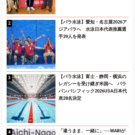
【パラ水泳】愛知・名古屋2026ア
ジアパラへ 水泳日本代表推薦選
手39人を発表
【パラ水泳】富士・静岡・横浜の
レガシーを受け継ぎ米国へ パラ
パンパシフィック2026USA日本代
表28名決定
「違うまま、一緒に」──WABIが