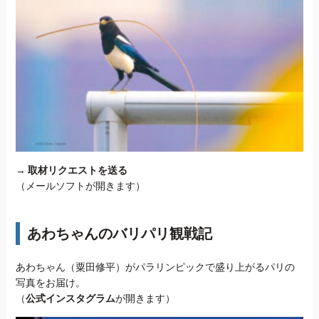
→
取材リクエストを送る
（メールソフトが開きます）
あわちゃんのバリパリ観戦記
あわちゃん（粟田修平）がパラリンピックで盛り上がるパリの
写真をお届け。
（
公式インスタグラム
が開きます）