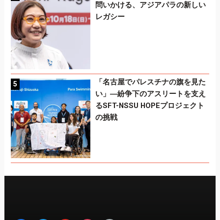
問いかける、アジアパラの新しい
レガシー
「名古屋でパレスチナの旗を見た
い」―紛争下のアスリートを支え
るSFT-NSSU HOPEプロジェクト
の挑戦