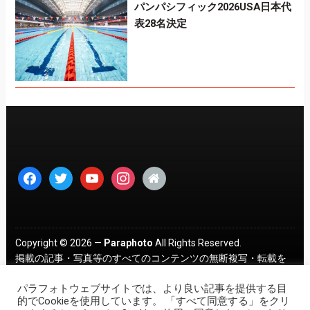
パンパシフィック2026USA日本代
表28名決定
facebook
twitter
youtube
instagram
home
Copyright © 2026 —
Paraphoto
All Rights Reserved.
掲載の記事・写真等のすべてのコンテンツの無断複写・転載を
禁じます。 ｜
プライバシーポリシー
パラフォトウェブサイトでは、より良い記事を提供する目
的でCookieを使用しています。 「すべて同意する」をクリ