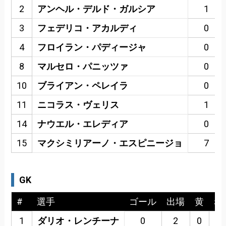
2
アンヘル・デルド・ガルシア
1
3
フェデリコ・アカルディ
0
4
フロイラン・パディージャ
0
8
マルセロ・パニッツァ
0
10
ブライアン・ペレイラ
0
11
ニコラス・ヴェリス
1
14
ナウエル・エレディア
0
15
マクシミリアーノ・エスピニージョ
7
GK
#
選手
ゴール
出場
黄
赤
1
ダリオ・レンチーナ
0
2
0
0