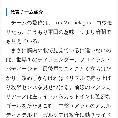
代表チーム紹介
チームの愛称は、Los Murciélagos コウモ
リたち、こうもり軍団の意味。つまり暗闇で
も見えている。
まさに脳内の眼で見えているに違いないの
は、世界１のディフェンダー、フロイラン・
パディージャ。最後尾でことごとく立ちはだ
かり、攻め手がなければドリブルで持ち上げ
り攻撃センスを見せつける。前線のマクシミ
リアーノは左サイドからカットインし強烈な
ゴールをたたきこむ。中盤（アラ）のアカル
ディとデルド・ガルシアは攻守に動きサイド