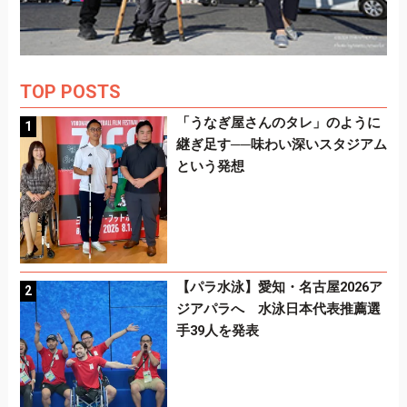
TOP POSTS
「うなぎ屋さんのタレ」のように
継ぎ足す──味わい深いスタジアム
という発想
【パラ水泳】愛知・名古屋2026ア
ジアパラへ 水泳日本代表推薦選
手39人を発表