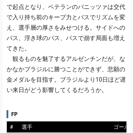
で起点となり、ベテランのパニッツァは交代
で入り持ち前のキープ力とパスでリズムを変
え、選手層の厚さをみせつける。サイドへの
パス、浮き球のパス、パスで崩す局面も増え
てきた。
観るものを魅了するアルゼンチンだが、な
かなかブラジルに勝つことができず、悲願の
金メダルを目指す。ブラジルより10日ほど遅
い来日がどう影響してくるだろうか。
FP
#
選手
ゴール