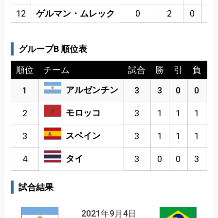
12
ゲルマン・ムレック
0
2
0
0
グループB 順位表
順位
チーム
試合
勝
引
負
アルゼンチン
1
3
3
0
0
モロッコ
2
3
1
1
1
スペイン
3
3
1
1
1
タイ
4
3
0
0
3
試合結果
2021年9月4日