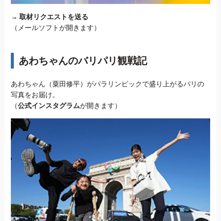
→
取材リクエストを送る
（メールソフトが開きます）
あわちゃんのバリパリ観戦記
あわちゃん（粟田修平）がパラリンピックで盛り上がるパリの
写真をお届け。
（
公式インスタグラム
が開きます）