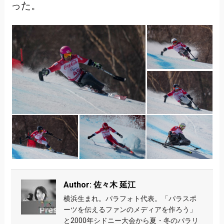
った。
Author: 佐々木 延江
横浜生まれ。パラフォト代表。「パラスポ
ーツを伝えるファンのメディアを作ろう」
と2000年シドニー大会から夏・冬のパラリ