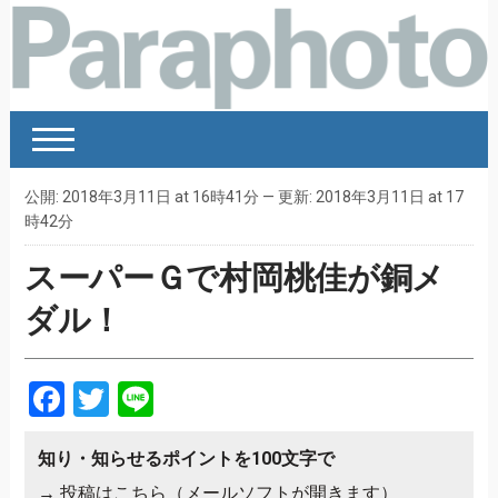
公開: 2018年3月11日 at 16時41分 — 更新: 2018年3月11日 at 17
時42分
スーパーＧで村岡桃佳が銅メ
ダル！
Facebook
Twitter
Line
知り・知らせるポイントを100文字で
→
投稿はこちら（メールソフトが開きます）