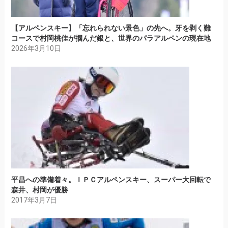
【アルペンスキー】「忘れられない景色」の先へ。牙を剥く難
コースで村岡桃佳が掴んだ銀と、世界のパラアルペンの現在地
2026年3月10日
平昌への準備着々。ＩＰＣアルペンスキー、スーパー大回転で
森井、村岡が優勝
2017年3月7日