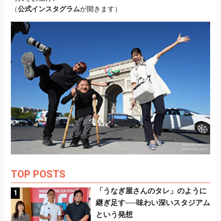
（
公式インスタグラム
が開きます）
TOP POSTS
「うなぎ屋さんのタレ」のように
継ぎ足す──味わい深いスタジアム
という発想