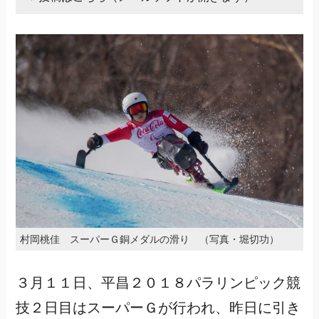
村岡桃佳 スーパーＧ銅メダルの滑り （写真・堀切功）
３月１１日、平昌２０１８パラリンピック競
技２日目はスーパーＧが行われ、昨日に引き