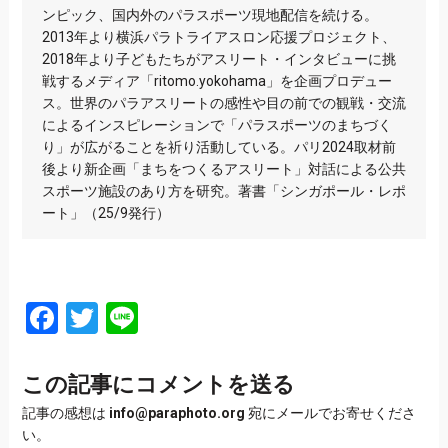
ンピック、国内外のパラスポーツ現地配信を続ける。
2013年より横浜パラトライアスロン応援プロジェクト、
2018年より子どもたちがアスリート・インタビューに挑
戦するメディア「ritomo.yokohama」を企画プロデュー
ス。世界のパラアスリートの感性や目の前での観戦・交流
によるインスピレーションで「パラスポーツのまちづく
り」が広がることを祈り活動している。パリ2024取材前
後より新企画「まちをつくるアスリート」対話による公共
スポーツ施設のあり方を研究。著書「シンガポール・レポ
ート」（25/9発行）
Facebook
Twitter
Line
この記事にコメントを送る
記事の感想は
info@paraphoto.org
宛にメールでお寄せくださ
い。