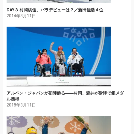
DAY３ 村岡桃佳、パラデビューは？／新田佳浩４位
2014年3月11日
アルペン・ジャパンが初陣飾る――村岡、森井が滑降で銀メダ
ル獲得
2018年3月11日