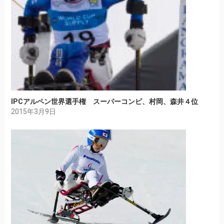
IPCアルペン世界選手権 スーパーコンビ、村岡、森井４位
2015年3月9日