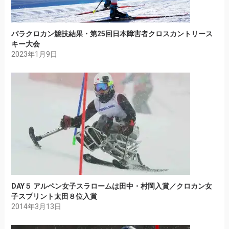
パラクロカン競技結果・第25回日本障害者クロスカントリース
キー大会
2023年1月9日
DAY５ アルペン女子スラロームは田中・村岡入賞／クロカン女
子スプリント太田８位入賞
2014年3月13日