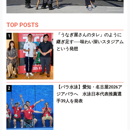
TOP POSTS
「うなぎ屋さんのタレ」のように
継ぎ足す──味わい深いスタジアム
という発想
【パラ水泳】愛知・名古屋2026ア
ジアパラへ 水泳日本代表推薦選
手39人を発表