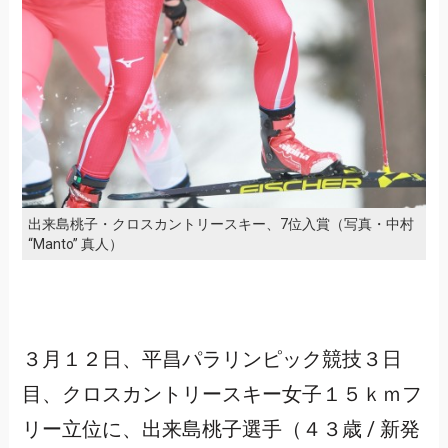
出来島桃子・クロスカントリースキー、7位入賞（写真・中村
“Manto” 真人）
３月１２日、平昌パラリンピック競技３日
目、クロスカントリースキー女子１５ｋｍフ
リー立位に、出来島桃子選手（４３歳 / 新発