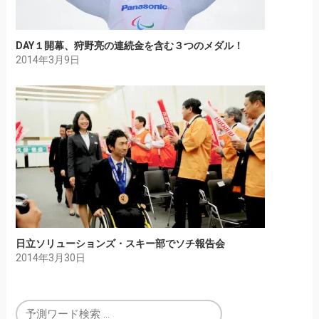
DAY１開幕、狩野亮の連続金を含む３つのメダル！
2014年3月9日
日立ソリューションズ・スキー部でソチ報告会
2014年3月30日