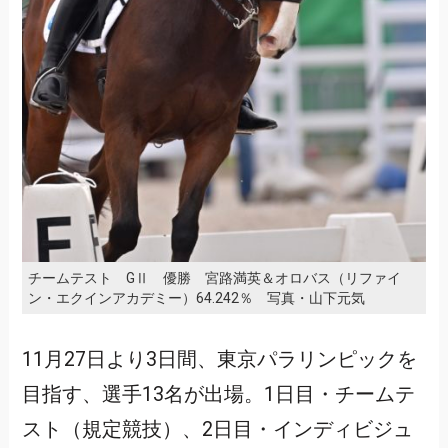
チームテスト GⅡ 優勝 宮路満英＆オロバス（リファイ
ン・エクインアカデミー）64.242％ 写真・山下元気
11月27日より3日間、東京パラリンピックを
目指す、選手13名が出場。1日目・チームテ
スト（規定競技）、2日目・インディビジュ