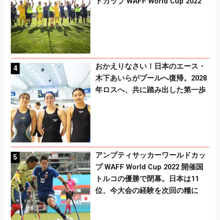
ドカップ WAFF World Cup 2022
おかえりなさい！日本のエース・
木下あいらがプールへ復帰。2028
年ロスへ、共に踏み出した第一歩
アンプティサッカーワールドカッ
プ WAFF World Cup 2022 開催国
トルコの優勝で閉幕。日本は11
位、今大会の経験を次回の糧に