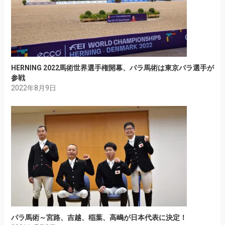
HERNING 2022馬術世界選手権開幕、パラ馬術は東京パラ選手が
参戦
2022年8月9日
パラ馬術～宮路、吉越、稲葉、高嶋が日本代表に決定！