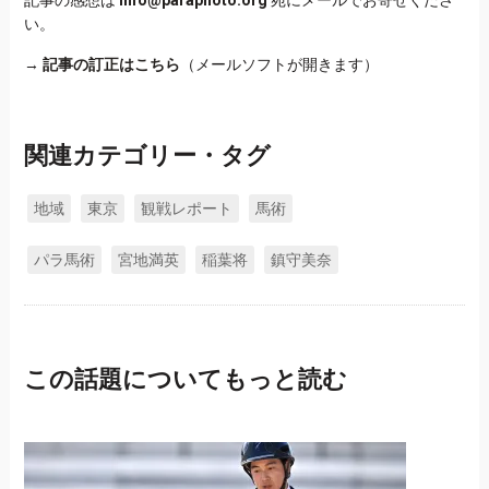
記事の感想は
info@paraphoto.org
宛にメールでお寄せくださ
い。
→
記事の訂正はこちら
（メールソフトが開きます）
関連カテゴリー・タグ
地域
東京
観戦レポート
馬術
パラ馬術
宮地満英
稲葉将
鎮守美奈
この話題についてもっと読む