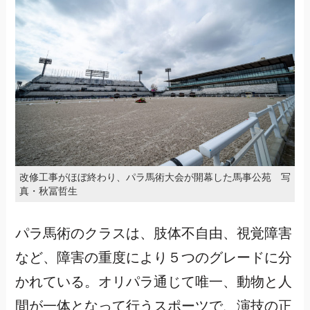
改修工事がほぼ終わり、パラ馬術大会が開幕した馬事公苑 写
真・秋冨哲生
パラ馬術のクラスは、肢体不自由、視覚障害
など、障害の重度により５つのグレードに分
かれている。オリパラ通じて唯一、動物と人
間が一体となって行うスポーツで、演技の正