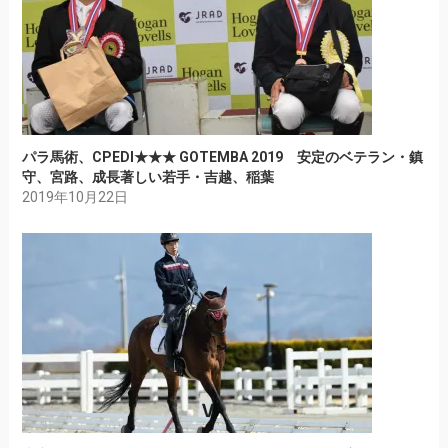
パラ馬術、CPEDI★★★ GOTEMBA 2019 安定のベテラン・鎮
守、宮路、成長著しい若手・吉越、稲葉
2019年10月22日