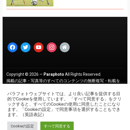
facebook
twitter
youtube
instagram
home
Copyright © 2026 —
Paraphoto
All Rights Reserved.
掲載の記事・写真等のすべてのコンテンツの無断複写・転載を
禁じます。 ｜
プライバシーポリシー
パラフォトウェブサイトでは、より良い記事を提供する目
的でCookieを使用しています。 「すべて同意する」をクリ
ックすると、すべてのCookieの使用に同意したことになり
ます。「Cookieの設定」で同意事項を選択することもでき
ます。（英語表記）
Cookieの設定
すべて同意する