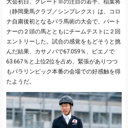
大会初日、グレードⅢの注目の若手、稲葉将
（静岡乗馬クラブ／シンプレクス）は、コロ
ナ自粛後初となるパラ馬術の大会で、パート
ナーの２頭の馬とともにチームテストに２回
エントリーした。試合の感覚をもどそうと挑
んだ結果、カサノバで67.059％、ピエノで
63.667％と上位2位を占め、緊張がありつつ
もパラリンピック本番の会場での好感触を得
たようだ。