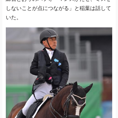
しないことが点につながる」と稲葉は話して
いた。