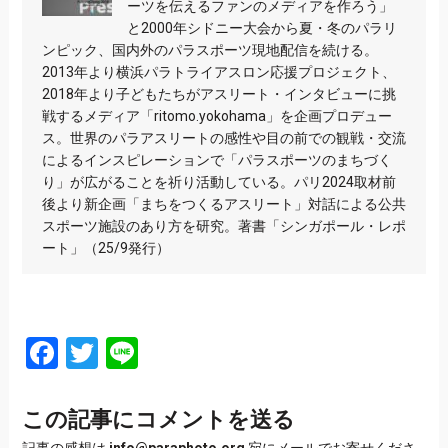
ーツを伝えるファンのメディアを作ろう」
と2000年シドニー大会から夏・冬のパラリ
ンピック、国内外のパラスポーツ現地配信を続ける。
2013年より横浜パラトライアスロン応援プロジェクト、
2018年より子どもたちがアスリート・インタビューに挑
戦するメディア「ritomo.yokohama」を企画プロデュー
ス。世界のパラアスリートの感性や目の前での観戦・交流
によるインスピレーションで「パラスポーツのまちづく
り」が広がることを祈り活動している。パリ2024取材前
後より新企画「まちをつくるアスリート」対話による公共
スポーツ施設のあり方を研究。著書「シンガポール・レポ
ート」（25/9発行）
Facebook
Twitter
Line
この記事にコメントを送る