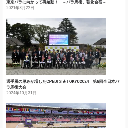
東京パラに向かって再始動！ ～パラ馬術、強化合宿～
2021年3月22日
選手層の厚みが増したCPEDI３★TOKYO2024 第8回全日本パ
ラ馬術大会
2024年10月31日