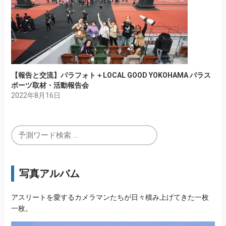
【報告と交流】パラフォト＋LOCAL GOOD YOKOHAMA パラス
ポーツ取材・活動報告会
2022年8月16日
写真アルバム
アスリートを愛するカメラマンたちが日々積み上げてきた一枚
一枚。