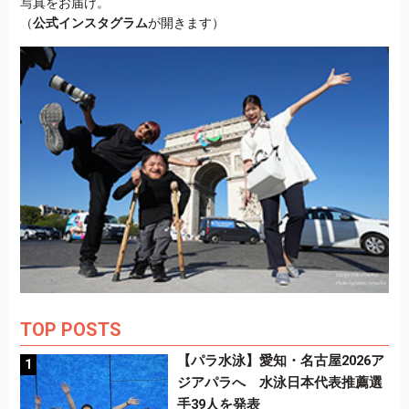
写真をお届け。
（
公式インスタグラム
が開きます）
TOP POSTS
【パラ水泳】愛知・名古屋2026ア
ジアパラへ 水泳日本代表推薦選
手39人を発表