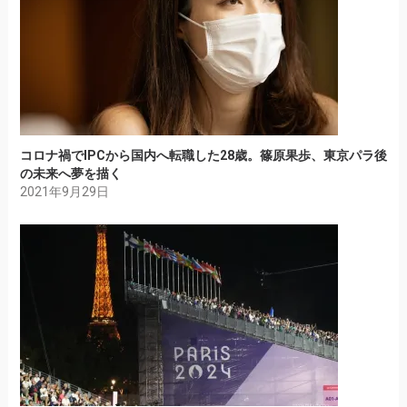
コロナ禍でIPCから国内へ転職した28歳。篠原果歩、東京パラ後
の未来へ夢を描く
2021年9月29日