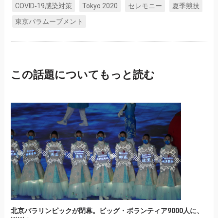
COVID‑19感染対策
Tokyo 2020
セレモニー
夏季競技
東京パラムーブメント
この話題についてもっと読む
北京パラリンピックが閉幕。ビッグ・ボランティア9000人に、