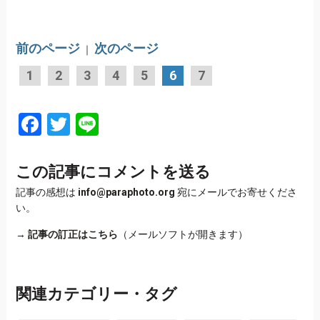
前のページ
次のページ
｜
1
2
3
4
5
6
7
Facebook
Twitter
Line
この記事にコメントを送る
記事の感想は
info@paraphoto.org
宛にメールでお寄せくださ
い。
→
記事の訂正はこちら
（メールソフトが開きます）
関連カテゴリー・タグ