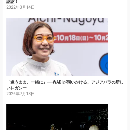
謝謝！
2022年3月14日
「違うまま、一緒に」──WABIが問いかける、アジアパラの新し
いレガシー
2026年7月13日