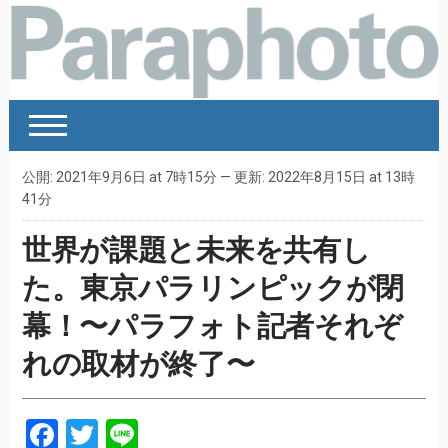
公開: 2021年9月6日 at 7時15分 — 更新: 2022年8月15日 at 13時
41分
世界が課題と未来を共有し
た。東京パラリンピックが閉
幕！〜パラフォト記者それぞ
れの取材が終了〜
Facebook
Twitter
Line