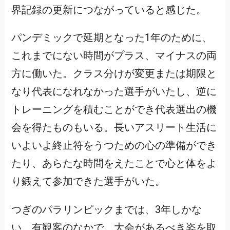
界記録の更新につながっていると感じた。
パンデミックで延期となった1年のために、
これまでにない時間がプラス、マイナスの両
方に働いた。クラス分けが変更または期限と
なり代表になれなかった選手がいたし、逆に
トレーニングを積むことができ代表選出の機
会を得たものもいる。長いアスリート生活に
いよいよ終止符をうつための心の準備ができ
たり、あらたな時間をえたことで心と体をよ
り鍛えて参加できた選手がいた。
つぎのパラリンピックまでは、3年しかな
い。有観客のなかで、大会があるべき姿を取