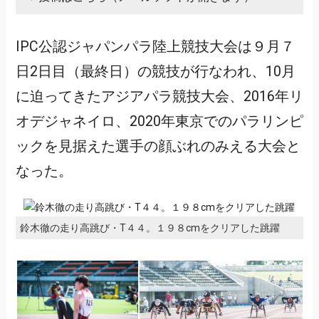
IPC公認ジャパンパラ陸上競技大会は９月７
日2日目（最終日）の競技が行なわれ、10月
に迫ってきたアジアパラ競技大会、2016年リ
オデジャネイロ、2020年東京でのパラリンピ
ックを見据えた選手の顔ぶれのみえる大会と
なった。
鈴木徹の走り高跳び・T４４。１９８cmをクリアした跳躍