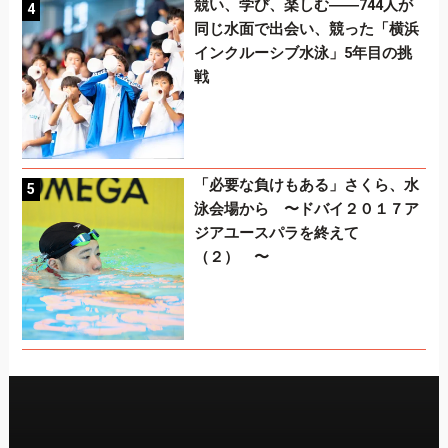
競い、学び、楽しむ――744人が
同じ水面で出会い、競った「横浜
インクルーシブ水泳」5年目の挑
戦
「必要な負けもある」さくら、水
泳会場から 〜ドバイ２０１７ア
ジアユースパラを終えて
（２） 〜