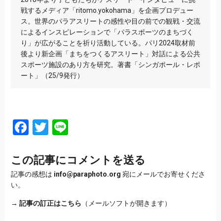
戦するメディア「ritomo.yokohama」を企画プロデュー
ス。世界のパラアスリートの感性や目の前での観戦・交流
によるインスピレーションで「パラスポーツのまちづく
り」が広がることを祈り活動している。パリ2024取材前
後より新企画「まちをつくるアスリート」対話による公共
スポーツ施設のあり方を研究。著書「シンガポール・レポ
ート」（25/9発行）
Facebook
Twitter
Line
この記事にコメントを送る
記事の感想は
info@paraphoto.org
宛にメールでお寄せくださ
い。
→
記事の訂正はこちら
（メールソフトが開きます）