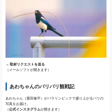
→
取材リクエストを送る
（メールソフトが開きます）
あわちゃんのバリパリ観戦記
あわちゃん（粟田修平）がパラリンピックで盛り上がるパリの
写真をお届け。
（
公式インスタグラム
が開きます）