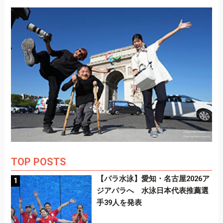
TOP POSTS
【パラ水泳】愛知・名古屋2026ア
ジアパラへ 水泳日本代表推薦選
手39人を発表