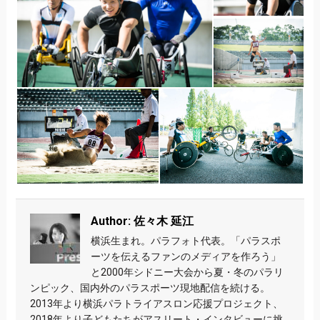
Author: 佐々木 延江
横浜生まれ。パラフォト代表。「パラスポ
ーツを伝えるファンのメディアを作ろう」
と2000年シドニー大会から夏・冬のパラリ
ンピック、国内外のパラスポーツ現地配信を続ける。
2013年より横浜パラトライアスロン応援プロジェクト、
2018年より子どもたちがアスリート・インタビューに挑