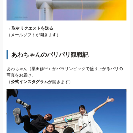
→
取材リクエストを送る
（メールソフトが開きます）
あわちゃんのバリパリ観戦記
あわちゃん（粟田修平）がパラリンピックで盛り上がるパリの
写真をお届け。
（
公式インスタグラム
が開きます）