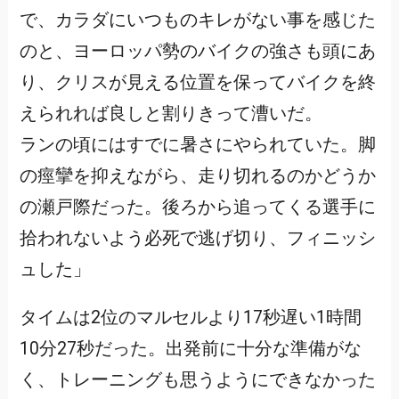
で、カラダにいつものキレがない事を感じた
のと、ヨーロッパ勢のバイクの強さも頭にあ
り、クリスが見える位置を保ってバイクを終
えられれば良しと割りきって漕いだ。
ランの頃にはすでに暑さにやられていた。脚
の痙攣を抑えながら、走り切れるのかどうか
の瀬戸際だった。後ろから追ってくる選手に
拾われないよう必死で逃げ切り、フィニッシ
ュした」
タイムは2位のマルセルより17秒遅い1時間
10分27秒だった。出発前に十分な準備がな
く、トレーニングも思うようにできなかった