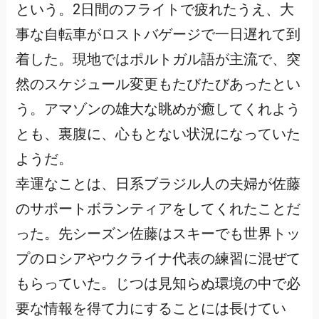
という。2日間のフライトで疲れたうえ、大
事な自転車がロストバゲージで一日遅れて到
着した。現地ではポルトガル語が主流で、突
然のスケジュール変更もたびたびあったとい
う。アマゾンの雄大な眺めが癒してくれよう
とも、裏腹に、心もとない状況になっていた
ようだ。
幸運なことは、日系ブラジル人の夫婦が佐藤
のサポートボランティアをしてくれたことだ
った。先シーズン佐藤はスキーでも世界トッ
プのロシアやウクライナ代表の練習に混ぜて
もらっていた。じつは見知らぬ環境の中で必
要な情報を得て力にすることには長けてい