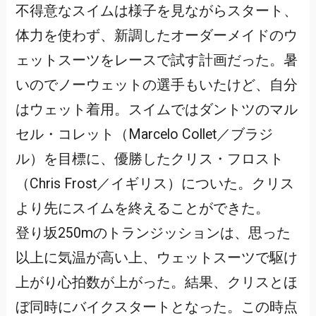
不得意なスイムは様子を見ながらスタート、
体力を使わず、新調したオーダーメイドのウ
ェットスーツをレースで試す計画だった。暑
いのでノーウェットの選手もいたけど、自分
はウェット着用。スイムではダントツのマル
セル・コレット（Marcelo Collet／ブラジ
ル）を目標に、優勝したクリス・フロスト
（Chris Frost／イギリス）についた。クリス
より先にスイムを終えることができた。
登り坂250mのトランジッションは、思った
以上に気温が高い上、ウェットスーツで駆け
上がり心拍数が上がった。結果、クリスとほ
ぼ同時にバイクスタートとなった。この時点