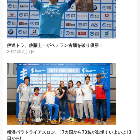
伊達トラ、佐藤圭一がベテラン古畑を破り優勝！
2014年7月7日
横浜パラトライアスロン、17カ国から70名が出場！いよいよ13
日から!