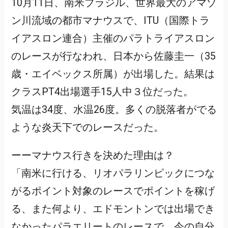
10月11日、南米ブラジル、世界最大のアマゾ
ン川流域の都市マナウスで、ITU（国際トラ
イアスロン連合）主催のパラトライアスロン
のレースが行なわれ、日本から佐藤圭一（35
歳・エイベックス所属）が出場した。結果は
クラスPT4出場選手15人中３位だった。
気温は34度、水温26度。多くの脱落者がでる
ような炎天下でのレースだった。
ーーマナウス行きを決めた理由は？
「南米に行ける、リオパラリンピックにつな
がるポイント対象のレースでポイントを稼げ
る、また何より、エドモントンでは出場でき
なかったパラエリートのレースで、今の自分