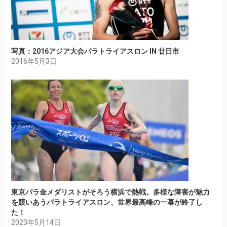
写真：2016アジア大会パラトライアスロン IN 廿日市
2016年5月3日
東京パラ金メダリストがそろう横浜で熱戦。多様な障害が魅力
を競いあうパラトライアスロン、世界最高峰の一幕が終了し
た！
2023年5月14日