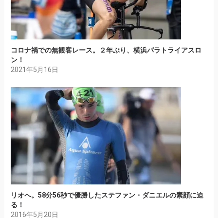
コロナ禍での無観客レース。２年ぶり、横浜パラトライアスロ
ン！
2021年5月16日
リオへ。58分56秒で優勝したステファン・ダニエルの素顔に迫
る！
2016年5月20日