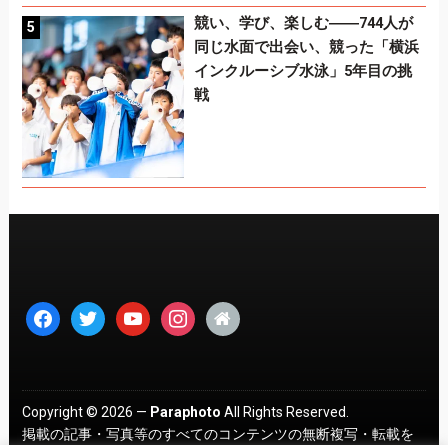
競い、学び、楽しむ――744人が
同じ水面で出会い、競った「横浜
インクルーシブ水泳」5年目の挑
戦
facebook
twitter
youtube
instagram
home
Copyright © 2026 —
Paraphoto
All Rights Reserved.
掲載の記事・写真等のすべてのコンテンツの無断複写・転載を