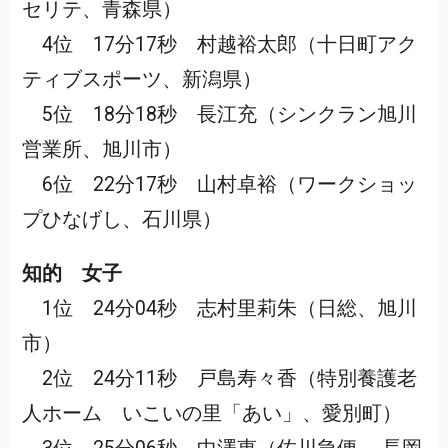
セリテ、青森県）
4位 17分17秒 村越裕太郎（十日町アク
ティブスポーツ、新潟県）
5位 18分18秒 長江充（シンクラン旭川
営業所、旭川市）
6位 22分17秒 山村卓裕（ワークショッ
プひなげし、石川県）
知的 女子
1位 24分04秒 志村里莉朱（日総、旭川
市）
2位 24分11秒 戸島寿々香（特別養護老
人ホーム いこいの里「あい」、愛別町）