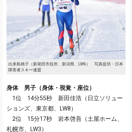
出来島桃子（新発田市役所、新潟県、LW6） 写真提供・日本
障害者スキー連盟
身体 男子（身体・視覚・座位）
1位 14分55秒 新田佳浩（日立ソリュー
ションズ、東京都、LW8）
2位 15分17秒 岩本啓吾（土屋ホーム、
札幌市、LW3）