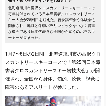
知り・知らせるポイントを100文字で
北海道旭川市富沢クロスカントリースキーコースで
毎年開催されている日本障害者クロスカントリース
キー大会が25回目を迎えた。普及講習会や体験会も
開催され、地域と冬季パラリンピックをつなぐ貴重
な機会であり日本代表含む全国から多くのパラスキ
ーヤーが集まった。
1月7〜8日の2日間、北海道旭川市の富沢クロ
スカントリースキーコースで「第25回日本障
害者クロスカントリースキー競技大会」が開
催され、全国から身体、知的、聴覚、視覚に
障害のあるアスリートが参加した。