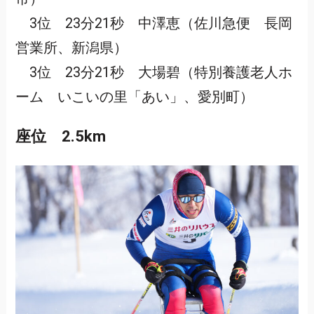
3位 23分21秒 中澤恵（佐川急便 長岡
営業所、新潟県）
3位 23分21秒 大場碧（特別養護老人ホ
ーム いこいの里「あい」、愛別町）
座位 2.5km