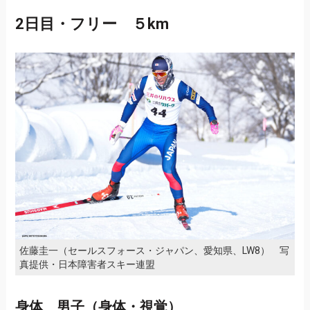
2日目・フリー ５km
佐藤圭一（セールスフォース・ジャパン、愛知県、LW8） 写
真提供・日本障害者スキー連盟
身体 男子（身体・視覚）