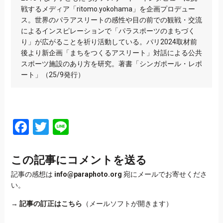
戦するメディア「ritomo.yokohama」を企画プロデュー
ス。世界のパラアスリートの感性や目の前での観戦・交流
によるインスピレーションで「パラスポーツのまちづく
り」が広がることを祈り活動している。パリ2024取材前
後より新企画「まちをつくるアスリート」対話による公共
スポーツ施設のあり方を研究。著書「シンガポール・レポ
ート」（25/9発行）
Facebook
Twitter
Line
この記事にコメントを送る
記事の感想は
info@paraphoto.org
宛にメールでお寄せくださ
い。
→
記事の訂正はこちら
（メールソフトが開きます）