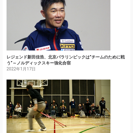
レジェンド新田佳浩、北京パラリンピックは”チームのために戦
う”～ノルディックスキー強化合宿
2022年1月17日