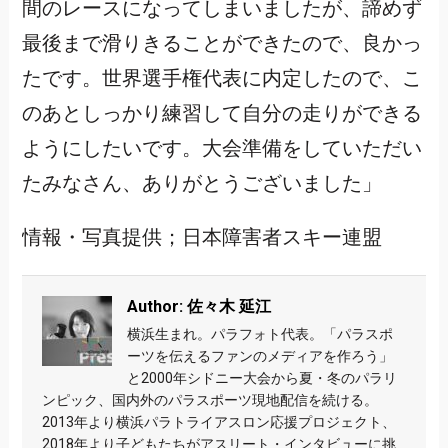
間のレースになってしまいましたが、諦めず
最後まで滑りきることができたので、良かっ
たです。世界選手権代表に内定したので、こ
のあとしっかり練習して自分の走りができる
ようにしたいです。大会準備をしていただい
たみなさん、ありがとうございました」
情報・写真提供；日本障害者スキー連盟
Author: 佐々木 延江
横浜生まれ。パラフォト代表。「パラスポ
ーツを伝えるファンのメディアを作ろう」
と2000年シドニー大会から夏・冬のパラリ
ンピック、国内外のパラスポーツ現地配信を続ける。
2013年より横浜パラトライアスロン応援プロジェクト、
2018年より子どもたちがアスリート・インタビューに挑