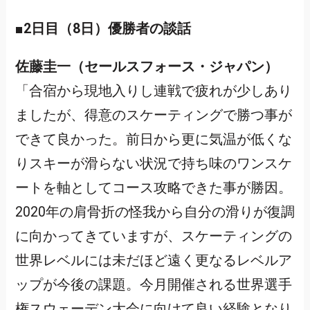
■2日目（8日）優勝者の談話
佐藤圭一（セールスフォース・ジャパン）
「合宿から現地入りし連戦で疲れが少しあり
ましたが、得意のスケーティングで勝つ事が
できて良かった。前日から更に気温が低くな
りスキーが滑らない状況で持ち味のワンスケ
ートを軸としてコース攻略できた事が勝因。
2020年の肩骨折の怪我から自分の滑りが復調
に向かってきていますが、スケーティングの
世界レベルには未だほど遠く更なるレベルア
ップが今後の課題。今月開催される世界選手
権スウェーデン大会に向けて良い経験となり