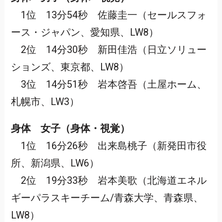
1位 13分54秒 佐藤圭一（セールスフォ
ース・ジャパン、愛知県、LW8）
2位 14分30秒 新田佳浩（日立ソリュー
ションズ、東京都、LW8）
3位 14分51秒 岩本啓吾（土屋ホーム、
札幌市、LW3）
身体 女子（身体・視覚）
1位 16分26秒 出来島桃子（新発田市役
所、新潟県、LW6）
2位 19分33秒 岩本美歌（北海道エネル
ギーパラスキーチーム/青森大学、青森県、
LW8）