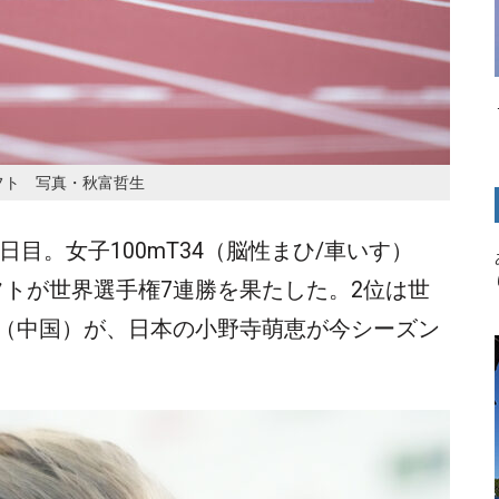
フト 写真・秋富哲生
日目。女子100mT34（脳性まひ/車いす）
トが世界選手権7連勝を果たした。2位は世
nyu（中国）が、日本の小野寺萌恵が今シーズン