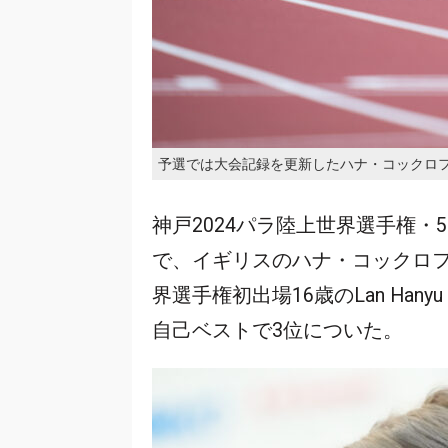
予選では大会記録を更新したハナ・コックロ
神戸2024パラ陸上世界選手権・5
で、イギリスのハナ・コックロフ
界選手権初出場16歳のLan Ha
自己ベストで3位についた。