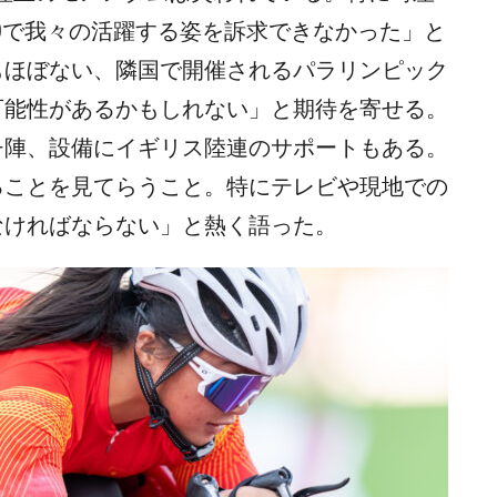
020で我々の活躍する姿を訴求できなかった」と
もほぼない、隣国で開催されるパラリンピック
可能性があるかもしれない」と期待を寄せる。
チ陣、設備にイギリス陸連のサポートもある。
ることを見てらうこと。特にテレビや現地での
なければならない」と熱く語った。