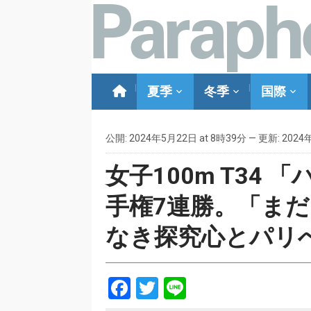
夏季
冬季
国際
公開: 2024年5月22日 at 8時39分 — 更新: 2024
女子100m T34
手権7連勝。「ま
なき探究心とパリ
Facebook
Twitter
Line