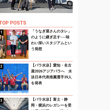
TOP POSTS
「うなぎ屋さんのタレ」
のように継ぎ足す──味
わい深いスタジアムとい
う発想
【パラ水泳】愛知・名古
屋2026アジアパラへ 水
泳日本代表推薦選手39人
を発表
【パラ水泳】富士・静
岡・横浜のレガシーを受