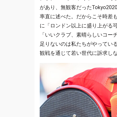
があり、無観客だったTokyo2
率直に述べた。だからこそ時差
に「ロンドン以上に盛り上がる
「いいクラブ、素晴らしいコー
足りないのは私たちがやってい
観戦を通じて若い世代に訴求し