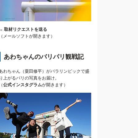
→
取材リクエストを送る
（メールソフトが開きます）
あわちゃんのバリパリ観戦記
あわちゃん（粟田修平）がパラリンピックで盛
り上がるパリの写真をお届け。
（
公式インスタグラム
が開きます）