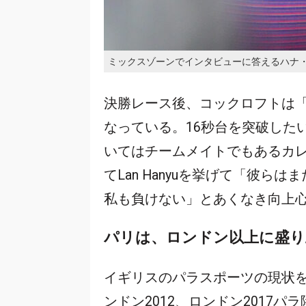
ミックスゾーンでインタビューに答えるハナ・コ
決勝レース後、コックロフトは
なっている。16秒台を突破した
いてはチームメイトでもあるカレ・
てLan Hanyuを挙げて「彼
私も負けない」とあくなき向上
パリは、ロンドン以上に盛り
イギリスのパラスポーツの現状
ンドン2012、ロンドン2017