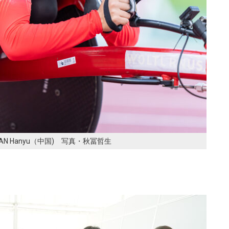
 Hanyu（中国) 写真・秋冨哲生