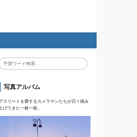
写真アルバム
アスリートを愛するカメラマンたちが日々積み
上げてきた一枚一枚。