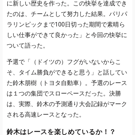
に新しい歴史を作った。この快挙を達成でき
たのは、チームとして努力した結果。パリパ
ラリンピックまで100日切った期間で素晴ら
しい仕事ができて良かった」と今回の快挙に
ついて語った。
予選で「（ドイツの）フグがいないからこ
そ、タイム勝負ができると思う」と話してい
た鈴木朋樹（トヨタ自動車）。予選のレース
は１つの集団でスローペースだった。決勝
は、実際、鈴木の予測通り大会記録がマーク
される高速レースとなった。
鈴木はレースを楽しめているか！？