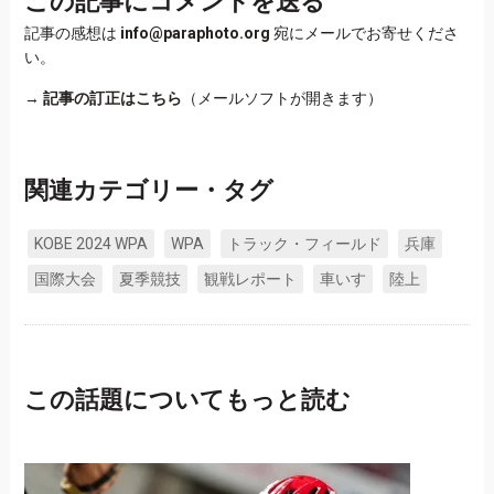
この記事にコメントを送る
記事の感想は
info@paraphoto.org
宛にメールでお寄せくださ
い。
→
記事の訂正はこちら
（メールソフトが開きます）
関連カテゴリー・タグ
KOBE 2024 WPA
WPA
トラック・フィールド
兵庫
国際大会
夏季競技
観戦レポート
車いす
陸上
この話題についてもっと読む