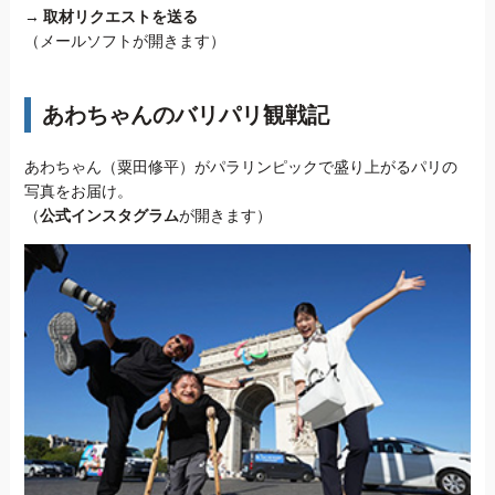
→
取材リクエストを送る
（メールソフトが開きます）
あわちゃんのバリパリ観戦記
あわちゃん（粟田修平）がパラリンピックで盛り上がるパリの
写真をお届け。
（
公式インスタグラム
が開きます）