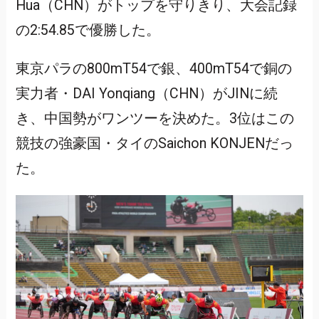
Hua（CHN）がトップを守りきり、大会記録
の2:54.85で優勝した。
東京パラの800mT54で銀、400mT54で銅の
実力者・DAI Yonqiang（CHN）がJINに続
き、中国勢がワンツーを決めた。3位はこの
競技の強豪国・タイのSaichon KONJENだっ
た。