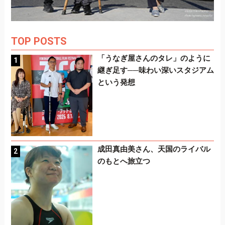
TOP POSTS
「うなぎ屋さんのタレ」のように
継ぎ足す──味わい深いスタジアム
という発想
成田真由美さん、天国のライバル
のもとへ旅立つ