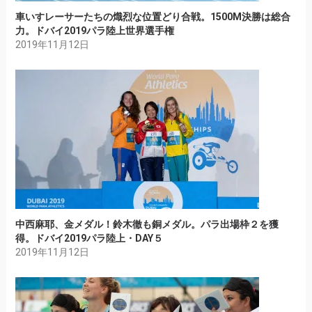
車いすレーサーたちの熾烈な位置どり合戦。1500M決勝は総合
力。ドバイ2019パラ陸上世界選手権
2019年11月12日
中西麻耶、金メダル！鈴木徹も銅メダル。パラ出場枠２を獲
得。ドバイ2019パラ陸上・DAY５
2019年11月12日