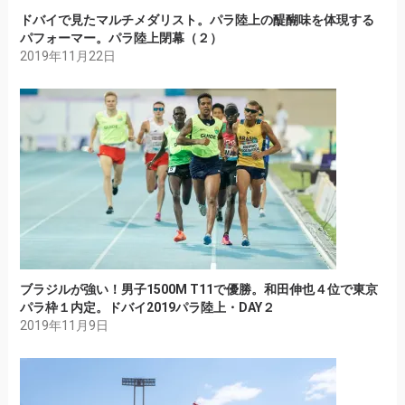
ドバイで見たマルチメダリスト。パラ陸上の醍醐味を体現する
パフォーマー。パラ陸上閉幕（２）
2019年11月22日
ブラジルが強い！男子1500M T11で優勝。和田伸也４位で東京
パラ枠１内定。ドバイ2019パラ陸上・DAY２
2019年11月9日