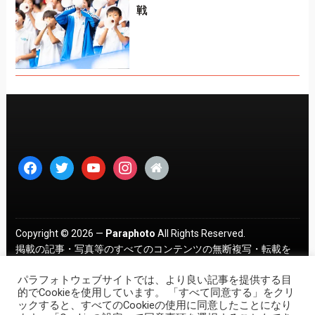
戦
facebook
twitter
youtube
instagram
home
Copyright © 2026 —
Paraphoto
All Rights Reserved.
掲載の記事・写真等のすべてのコンテンツの無断複写・転載を
禁じます。 ｜
プライバシーポリシー
パラフォトウェブサイトでは、より良い記事を提供する目
的でCookieを使用しています。 「すべて同意する」をクリ
ックすると、すべてのCookieの使用に同意したことになり