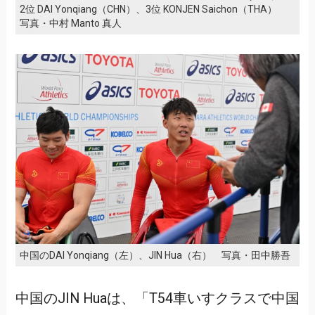
2位 DAI Yonqiang（CHN）、3位 KONJEN Saichon（THA）
写真・中村 Manto 真人
中国のDAI Yonqiang（左）、JIN Hua（右） 写真・田中勝吾
中国のJIN Huaは、「T54車いすクラスで中国