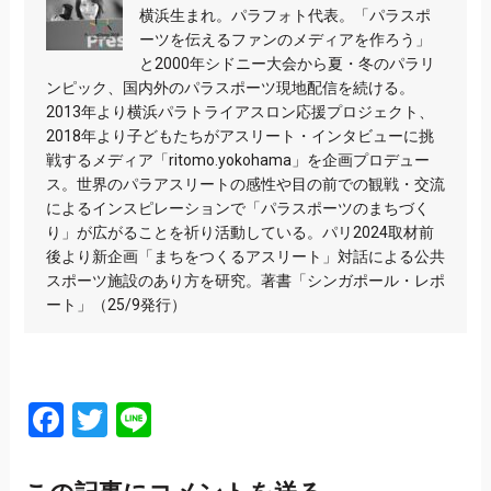
横浜生まれ。パラフォト代表。「パラスポ
ーツを伝えるファンのメディアを作ろう」
と2000年シドニー大会から夏・冬のパラリ
ンピック、国内外のパラスポーツ現地配信を続ける。
2013年より横浜パラトライアスロン応援プロジェクト、
2018年より子どもたちがアスリート・インタビューに挑
戦するメディア「ritomo.yokohama」を企画プロデュー
ス。世界のパラアスリートの感性や目の前での観戦・交流
によるインスピレーションで「パラスポーツのまちづく
り」が広がることを祈り活動している。パリ2024取材前
後より新企画「まちをつくるアスリート」対話による公共
スポーツ施設のあり方を研究。著書「シンガポール・レポ
ート」（25/9発行）
Facebook
Twitter
Line