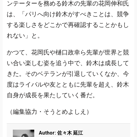
ンテーターを務める鈴木の先輩の花岡伸和氏
は、「パリへ向け鈴木がすべきことは、競争
する楽しさをどこかで再確認することかもし
れない」と。
かつて、花岡氏や樋口政幸ら先輩が世界と競
い合い楽しむ姿を追う中で、鈴木は成長して
きた。そのベテランが引退していくなか、今
度はライバルや友とともに先輩を超え、鈴木
自身が成長を果たしていく番だ。
（編集協力・そうとめよしえ）
Author: 佐々木 延江