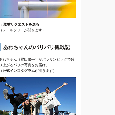
→
取材リクエストを送る
（メールソフトが開きます）
あわちゃんのバリパリ観戦記
あわちゃん（粟田修平）がパラリンピックで盛
り上がるパリの写真をお届け。
（
公式インスタグラム
が開きます）