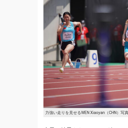
力強い走りを見せるWEN Xiaoyan（CHN）写真