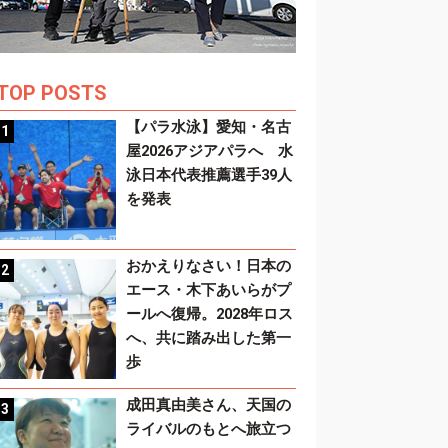
TOP POSTS
【パラ水泳】愛知・名古
屋2026アジアパラへ 水
泳日本代表推薦選手39人
を発表
おかえりなさい！日本の
エース・木下あいらがプ
ールへ復帰。2028年ロス
へ、共に踏み出した第一
歩
成田真由美さん、天国の
ライバルのもとへ旅立つ