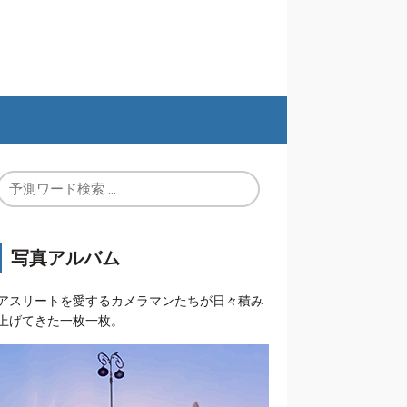
写真アルバム
アスリートを愛するカメラマンたちが日々積み
上げてきた一枚一枚。