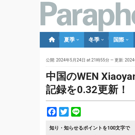
夏季
冬季
国際
公開: 2024年5月24日 at 21時55分 — 更新: 202
中国のWEN Xiao
記録を0.32更新！
Facebook
Twitter
Line
知り・知らせるポイントを100文字で