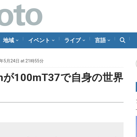
地域
イベント
ライブ
言語
4年5月24日 at 21時55分
yanが100mT37で自身の世界