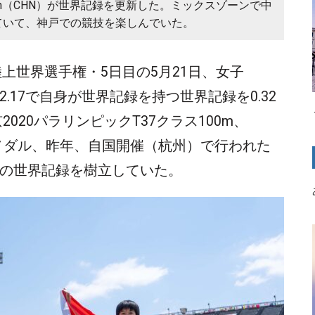
iaoyan（CHN）が世界記録を更新した。ミックスゾーンで中
ていて、神戸での競技を楽しんでいた。
4パラ陸上世界選手権・5日目の5月21日、女子
2.17で自身が世界記録を持つ世界記録を0.32
020パラリンピックT37クラス100m、
金メダル、昨年、自国開催（杭州）で行われた
での世界記録を樹立していた。