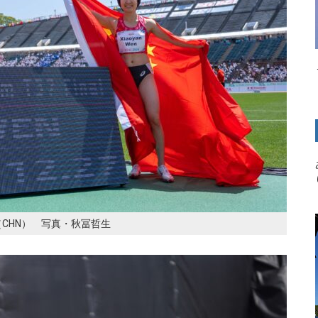
n（CHN） 写真・秋冨哲生