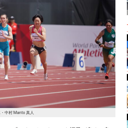
・中村 Manto 真人