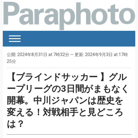
公開: 2024年8月31日 at 7時32分 — 更新: 2024年9月3日 at 17時
25分
【ブラインドサッカー 】グル
ープリーグの3日間がまもなく
開幕。中川ジャパンは歴史を
変える！対戦相手と見どころ
は？