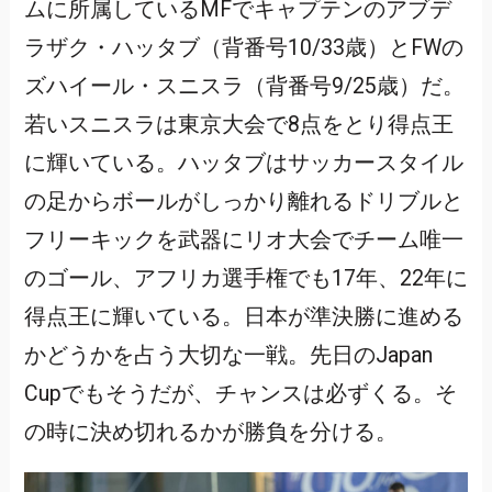
ムに所属しているMFでキャプテンのアブデ
ラザク・ハッタブ（背番号10/33歳）とFWの
ズハイール・スニスラ（背番号9/25歳）だ。
若いスニスラは東京大会で8点をとり得点王
に輝いている。ハッタブはサッカースタイル
の足からボールがしっかり離れるドリブルと
フリーキックを武器にリオ大会でチーム唯一
のゴール、アフリカ選手権でも17年、22年に
得点王に輝いている。日本が準決勝に進める
かどうかを占う大切な一戦。先日のJapan
Cupでもそうだが、チャンスは必ずくる。そ
の時に決め切れるかが勝負を分ける。