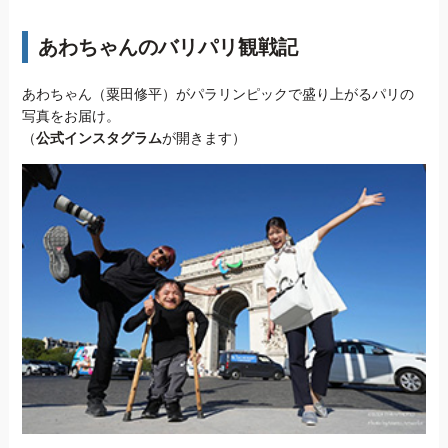
あわちゃんのバリパリ観戦記
あわちゃん（粟田修平）がパラリンピックで盛り上がるパリの
写真をお届け。
（
公式インスタグラム
が開きます）