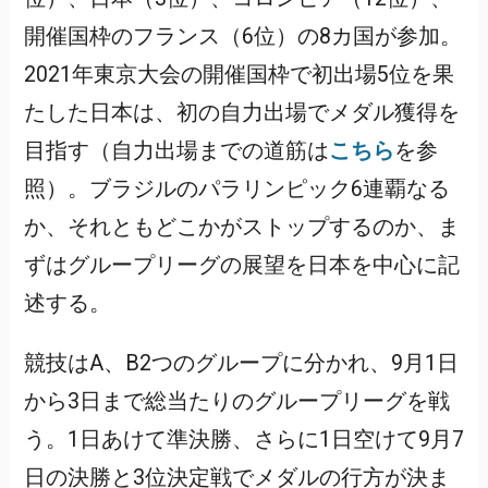
開催国枠のフランス（6位）の8カ国が参加。
2021年東京大会の開催国枠で初出場5位を果
たした日本は、初の自力出場でメダル獲得を
目指す（自力出場までの道筋は
こちら
を参
照）。ブラジルのパラリンピック6連覇なる
か、それともどこかがストップするのか、ま
ずはグループリーグの展望を日本を中心に記
述する。
競技はA、B2つのグループに分かれ、9月1日
から3日まで総当たりのグループリーグを戦
う。1日あけて準決勝、さらに1日空けて9月7
日の決勝と3位決定戦でメダルの行方が決ま