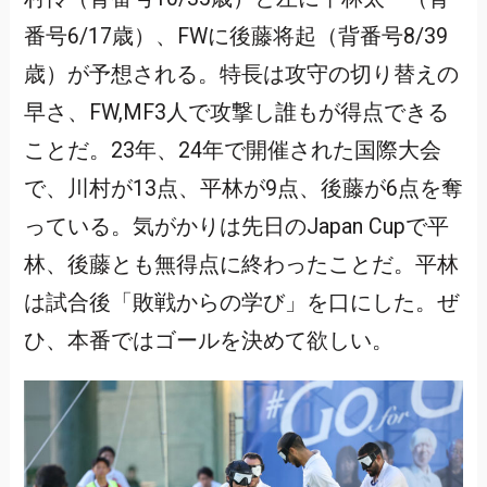
番号6/17歳）、FWに後藤将起（背番号8/39
歳）が予想される。特長は攻守の切り替えの
早さ、FW,MF3人で攻撃し誰もが得点できる
ことだ。23年、24年で開催された国際大会
で、川村が13点、平林が9点、後藤が6点を奪
っている。気がかりは先日のJapan Cupで平
林、後藤とも無得点に終わったことだ。平林
は試合後「敗戦からの学び」を口にした。ぜ
ひ、本番ではゴールを決めて欲しい。