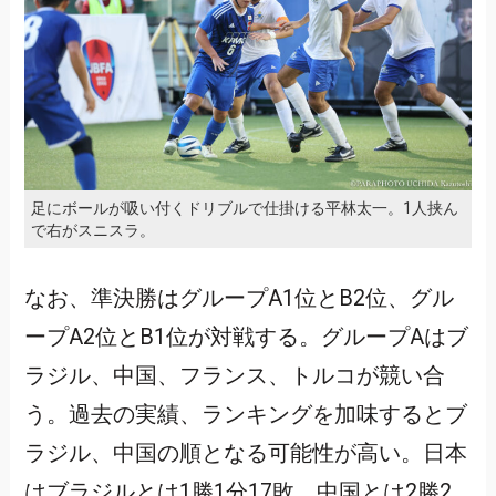
足にボールが吸い付くドリブルで仕掛ける平林太一。1人挟ん
で右がスニスラ。
なお、準決勝はグループA1位とB2位、グル
ープA2位とB1位が対戦する。グループAはブ
ラジル、中国、フランス、トルコが競い合
う。過去の実績、ランキングを加味するとブ
ラジル、中国の順となる可能性が高い。日本
はブラジルとは1勝1分17敗、中国とは2勝2