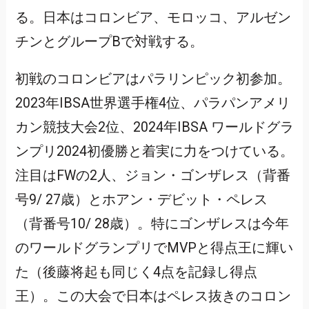
る。日本はコロンビア、モロッコ、アルゼン
チンとグループBで対戦する。
初戦のコロンビアはパラリンピック初参加。
2023年IBSA世界選手権4位、パラパンアメリ
カン競技大会2位、2024年IBSA ワールドグラ
ンプリ2024初優勝と着実に力をつけている。
注目はFWの2人、ジョン・ゴンザレス（背番
号9/ 27歳）とホアン・デビット・ペレス
（背番号10/ 28歳）。特にゴンザレスは今年
のワールドグランプリでMVPと得点王に輝い
た（後藤将起も同じく4点を記録し得点
王）。この大会で日本はペレス抜きのコロン