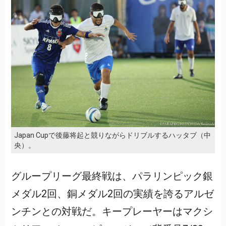
Japan Cupで後藤将起と競りながらドリブルするハッタブ（中
央）。
グループリーグ最終戦は、パラリンピック銀
メダル2回、銅メダル2回の実績を誇るアルゼ
ンチンとの対戦だ。キープレーヤーはマクシ