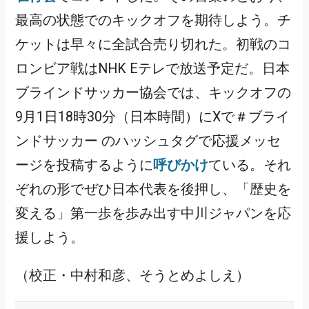
最高の状態でのキックオフを期待しよう。チ
ケットは早々に全試合売り切れた。初戦のコ
ロンビア戦はNHK Eテレで放送予定だ。日本
ブラインドサッカー協会では、キックオフの
9月1日18時30分（日本時間）にXで＃ブライ
ンドサッカー のハッシュタグで応援メッセ
ージを投稿するように
呼びかけ
ている。それ
ぞれの形でぜひ日本代表を後押し、「歴史を
変える」第一歩を歩み出す中川ジャパンを応
援しよう。
（校正・中村和彦、そうとめよしえ）