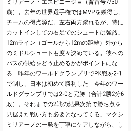
ミリアーノ・エスピニージョ（背番号7/30
歳）。去年の世界選手権ではMVPを獲得し、
チームの得点源だ。左右両方蹴れるが、特に
カットインしての右足でのシュートは強烈。
12mライン（ゴールから12mの距離）外から
のミドルシュートも度々決めている。彼への
パスの供給をどう止めるかがポイントにな
る。昨年のワールドグランプリでPK戦を2-1
で制し、日本は初めて勝利した。今年のワー
ルドグランプリでは2-0と完勝（合計2勝2分6
敗）。それまでの2戦の結果次第で勝ち点を
見据えた戦い方も必要となってくる。マクシ
ミリアーノの一発を丁寧にケアしながら、し