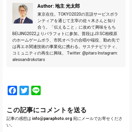
Author: 地主 光太郎
東京在住。TOKYO2020の言語サービスボラ
ンティアを通じて主宰の佐々木さんと知り
合う。「伝えること」に改めて興味をもち
BEIJING2022よりパラフォトに参加。普段はJ3 SC相模原
のホームゲームボラ、市民オペラの合唱や端役、勤め先で
は再エネ関連技術の事業化に携わる。サステナビリティ、
コミュニティの再生に興味。 Twitter: @pitaro Instagram:
alessandrokotaro
Facebook
Twitter
Line
この記事にコメントを送る
記事の感想は
info@paraphoto.org
宛にメールでお寄せくださ
い。