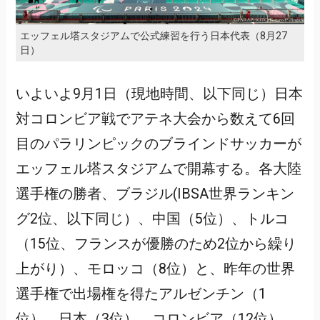
エッフェル塔スタジアムで公式練習を行う日本代表（8月27
日）
いよいよ9月1日（現地時間、以下同じ）日本
対コロンビア戦でアテネ大会から数えて6回
目のパラリンピックのブラインドサッカーが
エッフェル塔スタジアムで開幕する。各大陸
選手権の勝者、ブラジル(IBSA世界ランキン
グ2位、以下同じ）、中国（5位）、トルコ
（15位、フランスが優勝のため2位から繰り
上がり）、モロッコ（8位）と、昨年の世界
選手権で出場権を得たアルゼンチン（1
位）、日本（3位）、コロンビア（12位）、