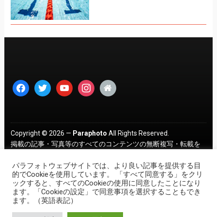
facebook
twitter
youtube
instagram
home
Copyright © 2026 —
Paraphoto
All Rights Reserved.
掲載の記事・写真等のすべてのコンテンツの無断複写・転載を
禁じます。 ｜
プライバシーポリシー
パラフォトウェブサイトでは、より良い記事を提供する目
的でCookieを使用しています。 「すべて同意する」をクリ
ックすると、すべてのCookieの使用に同意したことになり
ます。「Cookieの設定」で同意事項を選択することもでき
ます。（英語表記）