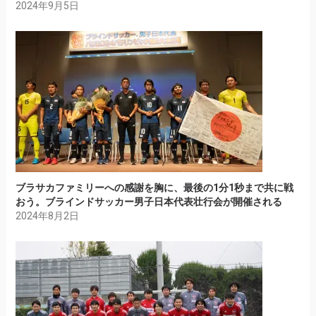
2024年9月5日
ブラサカファミリーへの感謝を胸に、最後の1分1秒まで共に戦
おう。ブラインドサッカー男子日本代表壮行会が開催される
2024年8月2日