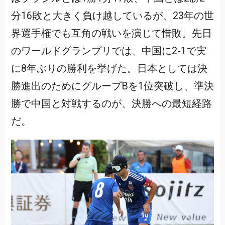
分16敗と大きく負け越しているが、23年の世
界選手権でも互角の戦いを演じて惜敗。先日
のワールドグランプリでは、中国に2-1で実
に8年ぶりの勝利を挙げた。日本としては決
勝進出のためにグループBを1位突破し、準決
勝で中国と対戦するのが、決勝への最短経路
だ。