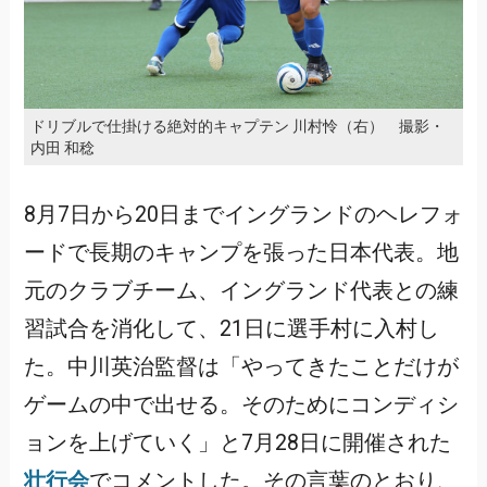
ドリブルで仕掛ける絶対的キャプテン 川村怜（右） 撮影・
内田 和稔
8月7日から20日までイングランドのヘレフォ
ードで長期のキャンプを張った日本代表。地
元のクラブチーム、イングランド代表との練
習試合を消化して、21日に選手村に入村し
た。中川英治監督は「やってきたことだけが
ゲームの中で出せる。そのためにコンディシ
ョンを上げていく」と7月28日に開催された
壮行会
でコメントした。その言葉のとおり、