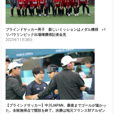
ブラインドサッカー男子 新しいミッションはメダル獲得 パ
リパラリンピック出場権獲得記者会見
2023年11月28日
【ブラインドサッカー】中川JAPAN、最後までゴールが遠かっ
た。全敗無得点で競技を終了。決勝は地元フランス対アルゼン