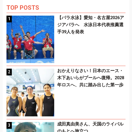
TOP POSTS
【パラ水泳】愛知・名古屋2026ア
ジアパラへ 水泳日本代表推薦選
手39人を発表
おかえりなさい！日本のエース・
木下あいらがプールへ復帰。2028
年ロスへ、共に踏み出した第一歩
成田真由美さん、天国のライバル
のもとへ旅立つ