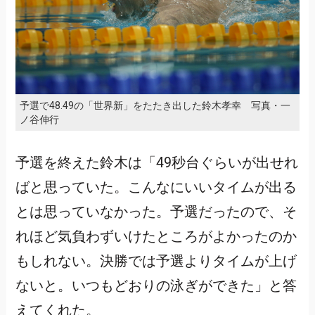
予選で48.49の「世界新」をたたき出した鈴木孝幸 写真・一
ノ谷伸行
予選を終えた鈴木は「49秒台ぐらいが出せれ
ばと思っていた。こんなにいいタイムが出る
とは思っていなかった。予選だったので、そ
れほど気負わずいけたところがよかったのか
もしれない。決勝では予選よりタイムが上げ
ないと。いつもどおりの泳ぎができた」と答
えてくれた。