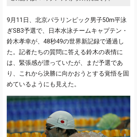
9月11日、北京パラリンピック男子50m平泳
ぎSB3予選で、日本水泳チームキャプテン・
鈴木孝幸が、48秒49の世界新記録で通過し
た。記者たちの質問に答える鈴木の表情に
は、緊張感が漂っていたが、まだ予選であ
り、これから決勝に向かおうとする覚悟を固
めているようにも見えた。