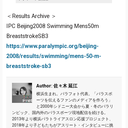
＜Results Archive ＞
IPC Beijing2008 Swimming Mens50m
BreaststrokeSB3
https://www.paralympic.org/beijing-
2008/results/swimming/mens-50-m-
breaststroke-sb3
Author: 佐々木 延江
横浜生まれ。パラフォト代表。「パラスポ
ーツを伝えるファンのメディアを作ろう」
と2000年シドニー大会から夏・冬のパラリ
ンピック、国内外のパラスポーツ現地配信を続ける。
2013年より横浜パラトライアスロン応援プロジェクト、
2018年より子どもたちがアスリート・インタビューに挑