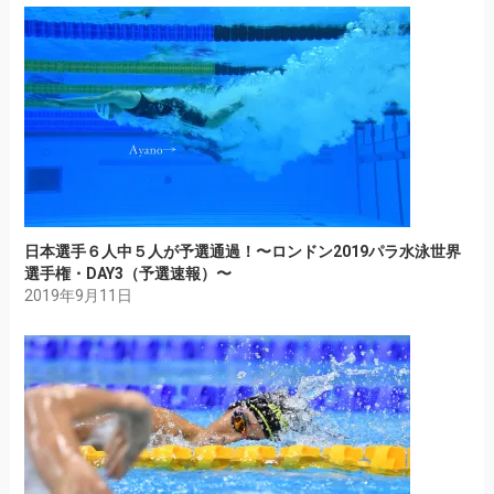
日本選手６人中５人が予選通過！〜ロンドン2019パラ水泳世界
選手権・DAY3（予選速報）〜
2019年9月11日