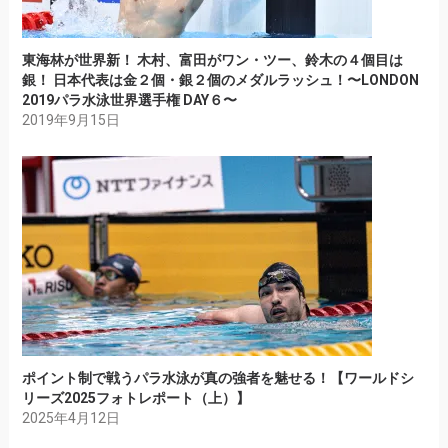
東海林が世界新！ 木村、富田がワン・ツー、鈴木の４個目は
銀！ 日本代表は金２個・銀２個のメダルラッシュ！〜LONDON
2019パラ水泳世界選手権 DAY６〜
2019年9月15日
ポイント制で戦うパラ水泳が真の強者を魅せる！【ワールドシ
リーズ2025フォトレポート（上）】
2025年4月12日