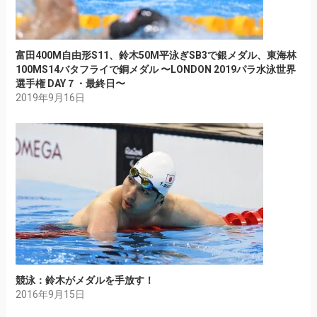
富田400M自由形S11、鈴木50M平泳ぎSB3で銀メダル、東海林
100MS14バタフライで銅メダル 〜LONDON 2019パラ水泳世界
選手権 DAY７・最終日〜
2019年9月16日
競泳：鈴木がメダルを手放す！
2016年9月15日