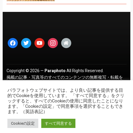
facebook
twitter
youtube
instagram
home
Copyright © 2026 —
Paraphoto
All Rights Reserved.
掲載の記事・写真等のすべてのコンテンツの無断複写・転載を
禁じます。 ｜
プライバシーポリシー
パラフォトウェブサイトでは、より良い記事を提供する目
的でCookieを使用しています。 「すべて同意する」をクリ
ックすると、すべてのCookieの使用に同意したことになり
ます。「Cookieの設定」で同意事項を選択することもでき
ます。（英語表記）
Cookieの設定
すべて同意する