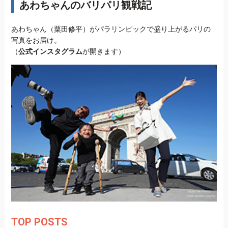
あわちゃんのバリパリ観戦記
あわちゃん（粟田修平）がパラリンピックで盛り上がるパリの
写真をお届け。
（
公式インスタグラム
が開きます）
TOP POSTS