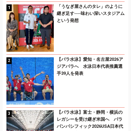
「うなぎ屋さんのタレ」のように
継ぎ足す──味わい深いスタジアム
という発想
【パラ水泳】愛知・名古屋2026ア
ジアパラへ 水泳日本代表推薦選
手39人を発表
【パラ水泳】富士・静岡・横浜の
レガシーを受け継ぎ米国へ パラ
パンパシフィック2026USA日本代