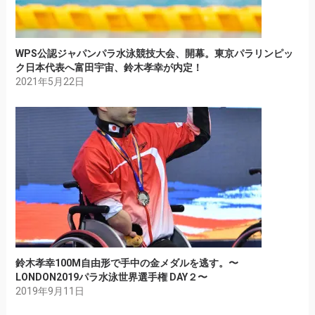
WPS公認ジャパンパラ水泳競技大会、開幕。東京パラリンピッ
ク日本代表へ富田宇宙、鈴木孝幸が内定！
2021年5月22日
鈴木孝幸100M自由形で手中の金メダルを逃す。〜
LONDON2019パラ水泳世界選手権 DAY２〜
2019年9月11日