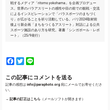
戦するメディア「ritomo.yokohama」を企画プロデュー
ス。世界のパラアスリートの感性や目の前での観戦・交流
によるインスピレーションで「パラスポーツのまちづく
り」が広がることを祈り活動している。パリ2024取材前
後より新企画「まちをつくるアスリート」対話による公共
スポーツ施設のあり方を研究。著書「シンガポール・レポ
ート」（25/9発行）
Facebook
Twitter
Line
この記事にコメントを送る
記事の感想は
info@paraphoto.org
宛にメールでお寄せくださ
い。
→
記事の訂正はこちら
（メールソフトが開きます）